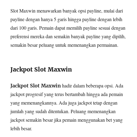
Slot Maxwin menawarkan banyak opsi payline, mulai dari
payline dengan hanya 5 garis hingga payline dengan lebih
dari 100 garis. Pemain dapat memilih payline sesuai dengan
preferensi mereka dan semakin banyak payline yang dipilih,
semakin besar peluang untuk memenangkan permainan.
Jackpot Slot Maxwin
hadir dalam beberapa opsi. Ada
Jackpot Slot Maxwin
jackpot progresif yang terus bertambah hingga ada pemain
yang memenangkannya. Ada juga jackpot tetap dengan
jumlah yang sudah ditentukan. Peluang memenangkan
jackpot semakin besar jika pemain menggunakan bet yang
lebih besar.