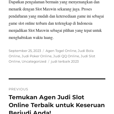
Dapatkan pengalaman bermain yang menyenangkan dan
menarik dengan Slot Maxwin sekarang juga. Proses
pendaftaran yang mudah dan ketersediaan game ini sebagai
game slot online terbaru dan terlengkap di Indonesia
menjadikan Slot Maxwin sebagai pilihan yang tepat untuk
menghabiskan waktu luang.
P
C
September 25, 2023
Agen Togel Online
,
Judi Bola
o
a
Online
,
Judi Poker Online
,
Judi QQ Online
,
Judi Slot
s
t
T
Online
,
Uncategorized
judi terbaik 2023
t
e
a
e
g
g
d
o
s
o
r
P
n
i
PREVIOUS
e
o
Temukan Agen Judi Slot
P
s
r
Online Terbaik untuk Keseruan
s
e
Berjudi Anda!