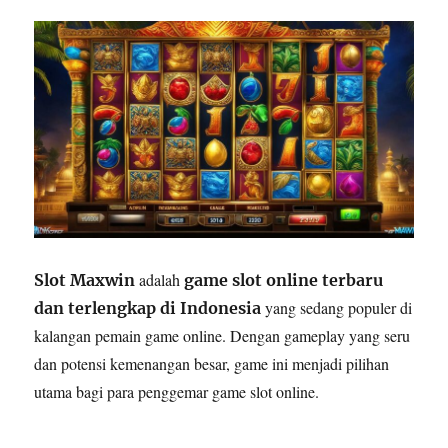
adalah
Slot Maxwin
game slot online terbaru
yang sedang populer di
dan terlengkap di Indonesia
kalangan pemain game online. Dengan gameplay yang seru
dan potensi kemenangan besar, game ini menjadi pilihan
utama bagi para penggemar game slot online.