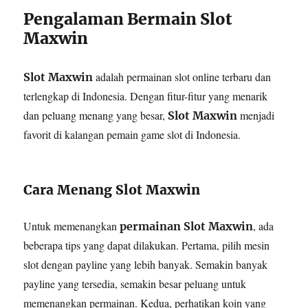
Pengalaman Bermain Slot
Maxwin
adalah permainan slot online terbaru dan
Slot Maxwin
terlengkap di Indonesia. Dengan fitur-fitur yang menarik
dan peluang menang yang besar,
menjadi
Slot Maxwin
favorit di kalangan pemain game slot di Indonesia.
Cara Menang Slot Maxwin
Untuk memenangkan
, ada
permainan Slot Maxwin
beberapa tips yang dapat dilakukan. Pertama, pilih mesin
slot dengan payline yang lebih banyak. Semakin banyak
payline yang tersedia, semakin besar peluang untuk
memenangkan permainan. Kedua, perhatikan koin yang