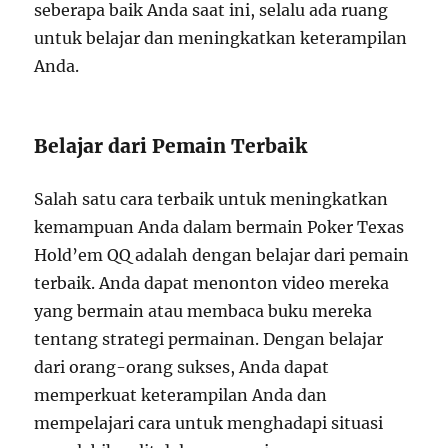
seberapa baik Anda saat ini, selalu ada ruang
untuk belajar dan meningkatkan keterampilan
Anda.
Belajar dari Pemain Terbaik
Salah satu cara terbaik untuk meningkatkan
kemampuan Anda dalam bermain Poker Texas
Hold’em QQ adalah dengan belajar dari pemain
terbaik. Anda dapat menonton video mereka
yang bermain atau membaca buku mereka
tentang strategi permainan. Dengan belajar
dari orang-orang sukses, Anda dapat
memperkuat keterampilan Anda dan
mempelajari cara untuk menghadapi situasi