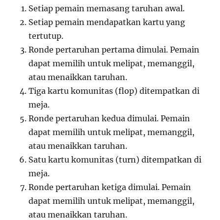
Setiap pemain memasang taruhan awal.
Setiap pemain mendapatkan kartu yang
tertutup.
Ronde pertaruhan pertama dimulai. Pemain
dapat memilih untuk melipat, memanggil,
atau menaikkan taruhan.
Tiga kartu komunitas (flop) ditempatkan di
meja.
Ronde pertaruhan kedua dimulai. Pemain
dapat memilih untuk melipat, memanggil,
atau menaikkan taruhan.
Satu kartu komunitas (turn) ditempatkan di
meja.
Ronde pertaruhan ketiga dimulai. Pemain
dapat memilih untuk melipat, memanggil,
atau menaikkan taruhan.