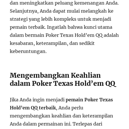
dan meningkatkan peluang kemenangan Anda.
Selanjutnya, Anda dapat mulai melangkah ke
strategi yang lebih kompleks untuk menjadi
pemain terbaik. Ingatlah bahwa kunci utama
dalam bermain Poker Texas Hold’em QQ adalah
kesabaran, keterampilan, dan sedikit
keberuntungan.
Mengembangkan Keahlian
dalam Poker Texas Hold’em QQ
Jika Anda ingin menjadi
pemain Poker Texas
Hold’em QQ terbaik
, Anda perlu
mengembangkan keahlian dan keterampilan
Anda dalam permainan ini. Terlepas dari