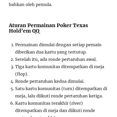
bahkan oleh pemula.
Aturan Permainan Poker Texas
Hold’em QQ
Permainan dimulai dengan setiap pemain
diberikan dua kartu yang tertutup.
Setelah itu, ada ronde pertaruhan awal.
Tiga kartu komunitas ditempatkan di meja
(flop).
Ronde pertaruhan kedua dimulai.
Satu kartu komunitas (turn) ditempatkan di
meja, lalu diikuti ronde pertaruhan ketiga.
Kartu komunitas terakhir (river)
ditempatkan di meja dan diikuti ronde