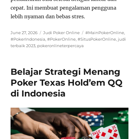
cepat. Ini membuat pengalaman pengguna
lebih nyaman dan bebas stres.
P
C
T
June 27, 2026
Judi Poker Online
#MainPokerOnline
,
o
a
a
#PokerIndonesia
,
#PokerOnline
,
#SitusPokerOnline
,
judi
s
t
g
terbaik 2023
,
pokeronlineterpercaya
t
e
s
e
g
d
o
Belajar Strategi Menang
o
r
n
i
Poker Texas Hold’em QQ
e
di Indonesia
s