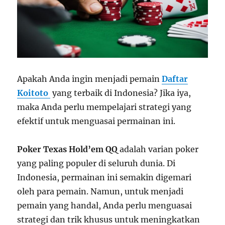
Apakah Anda ingin menjadi pemain
Daftar
Koitoto
yang terbaik di Indonesia? Jika iya,
maka Anda perlu mempelajari strategi yang
efektif untuk menguasai permainan ini.
Poker Texas Hold’em QQ
adalah varian poker
yang paling populer di seluruh dunia. Di
Indonesia, permainan ini semakin digemari
oleh para pemain. Namun, untuk menjadi
pemain yang handal, Anda perlu menguasai
strategi dan trik khusus untuk meningkatkan