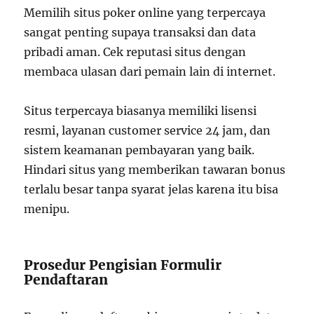
Memilih situs poker online yang terpercaya
sangat penting supaya transaksi dan data
pribadi aman. Cek reputasi situs dengan
membaca ulasan dari pemain lain di internet.
Situs terpercaya biasanya memiliki lisensi
resmi, layanan customer service 24 jam, dan
sistem keamanan pembayaran yang baik.
Hindari situs yang memberikan tawaran bonus
terlalu besar tanpa syarat jelas karena itu bisa
menipu.
Prosedur Pengisian Formulir
Pendaftaran