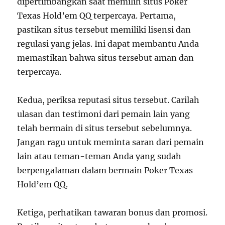
dipertimbangkan saat memilih situs Poker
Texas Hold’em QQ terpercaya. Pertama,
pastikan situs tersebut memiliki lisensi dan
regulasi yang jelas. Ini dapat membantu Anda
memastikan bahwa situs tersebut aman dan
terpercaya.
Kedua, periksa reputasi situs tersebut. Carilah
ulasan dan testimoni dari pemain lain yang
telah bermain di situs tersebut sebelumnya.
Jangan ragu untuk meminta saran dari pemain
lain atau teman-teman Anda yang sudah
berpengalaman dalam bermain Poker Texas
Hold’em QQ.
Ketiga, perhatikan tawaran bonus dan promosi.