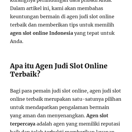
Dalam artikel ini, kami akan membahas
keuntungan bermain di agen judi slot online
terbaik dan memberikan tips untuk memilih
agen slot online Indonesia
yang tepat untuk
Anda.
Apa itu Agen Judi Slot Online
Terbaik?
Bagi para pemain judi slot online, agen judi slot
online terbaik merupakan satu-satunya pilihan
untuk mendapatkan pengalaman bermain
yang aman dan menyenangkan.
Agen slot
terpercaya
adalah agen yang memiliki reputasi
baik dan telah terbukti memberikan layanan