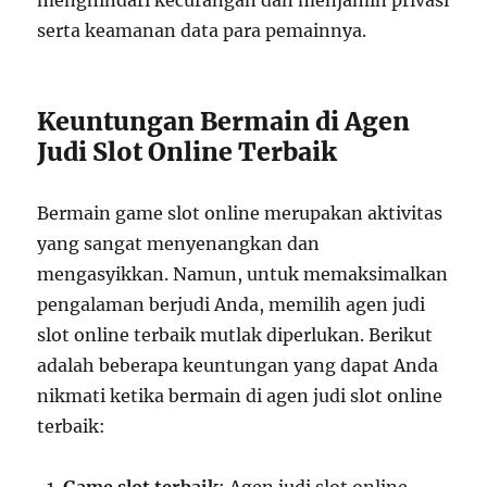
serta keamanan data para pemainnya.
Keuntungan Bermain di Agen
Judi Slot Online Terbaik
Bermain game slot online merupakan aktivitas
yang sangat menyenangkan dan
mengasyikkan. Namun, untuk memaksimalkan
pengalaman berjudi Anda, memilih agen judi
slot online terbaik mutlak diperlukan. Berikut
adalah beberapa keuntungan yang dapat Anda
nikmati ketika bermain di agen judi slot online
terbaik:
Game slot terbaik
: Agen judi slot online