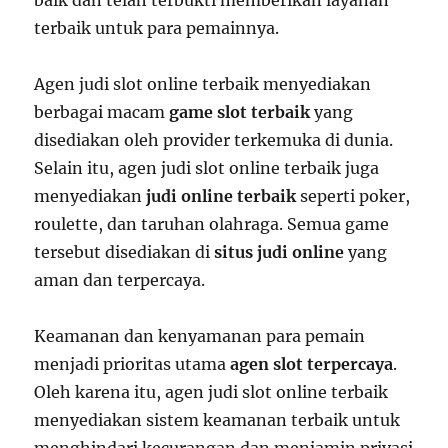
terbaik untuk para pemainnya.
Agen judi slot online terbaik menyediakan
berbagai macam
game slot terbaik
yang
disediakan oleh provider terkemuka di dunia.
Selain itu, agen judi slot online terbaik juga
menyediakan
judi online terbaik
seperti poker,
roulette, dan taruhan olahraga. Semua game
tersebut disediakan di
situs judi online
yang
aman dan terpercaya.
Keamanan dan kenyamanan para pemain
menjadi prioritas utama
agen slot terpercaya
.
Oleh karena itu, agen judi slot online terbaik
menyediakan sistem keamanan terbaik untuk
menghindari kecurangan dan menjamin privasi