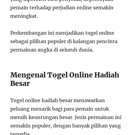
pemain terhadap perjudian online semakin
meningkat.
Perkembangan ini menjadikan togel online
sebagai pilihan populer di kalangan pencinta
permainan angka di seluruh dunia.
Mengenal Togel Online Hadiah
Besar
Togel online hadiah besar menawarkan
peluang menarik bagi para pemain untuk
meraih keuntungan besar. Jenis permainan ini
semakin populer, dengan banyak pilihan yang
tersedia.