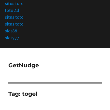
situs toto
toto 4d
situs toto
situs toto
slot88
slot777
GetNudge
Tag:
togel