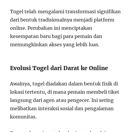
Togel telah mengalami transformasi signifikan
dari bentuk tradisionalnya menjadi platform
online. Perubahan ini menciptakan
kesempatan baru bagi para pemain dan
memungkinkan akses yang lebih luas.
Evolusi Togel dari Darat ke Online
Awalnya, togel diadakan dalam bentuk fisik di
lokasi tertentu, di mana pemain membeli tiket
langsung dari agen atau pengecer. Ini sering
melibatkan interaksi sosial dan pengalaman
komunitas.