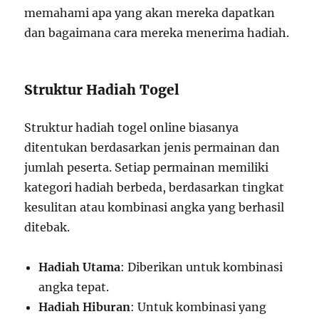
memahami apa yang akan mereka dapatkan
dan bagaimana cara mereka menerima hadiah.
Struktur Hadiah Togel
Struktur hadiah togel online biasanya
ditentukan berdasarkan jenis permainan dan
jumlah peserta. Setiap permainan memiliki
kategori hadiah berbeda, berdasarkan tingkat
kesulitan atau kombinasi angka yang berhasil
ditebak.
Hadiah Utama
: Diberikan untuk kombinasi
angka tepat.
Hadiah Hiburan
: Untuk kombinasi yang