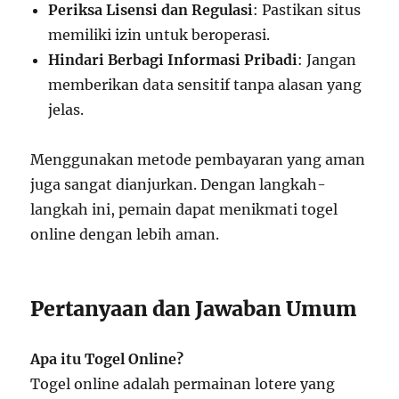
Periksa Lisensi dan Regulasi
: Pastikan situs
memiliki izin untuk beroperasi.
Hindari Berbagi Informasi Pribadi
: Jangan
memberikan data sensitif tanpa alasan yang
jelas.
Menggunakan metode pembayaran yang aman
juga sangat dianjurkan. Dengan langkah-
langkah ini, pemain dapat menikmati togel
online dengan lebih aman.
Pertanyaan dan Jawaban Umum
Apa itu Togel Online?
Togel online adalah permainan lotere yang