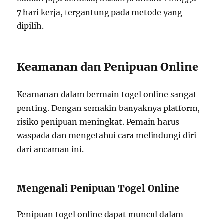
7 hari kerja, tergantung pada metode yang
dipilih.
Keamanan dan Penipuan Online
Keamanan dalam bermain togel online sangat
penting. Dengan semakin banyaknya platform,
risiko penipuan meningkat. Pemain harus
waspada dan mengetahui cara melindungi diri
dari ancaman ini.
Mengenali Penipuan Togel Online
Penipuan togel online dapat muncul dalam