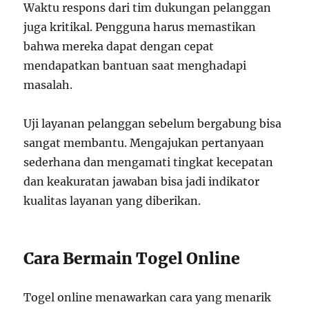
Waktu respons dari tim dukungan pelanggan
juga kritikal. Pengguna harus memastikan
bahwa mereka dapat dengan cepat
mendapatkan bantuan saat menghadapi
masalah.
Uji layanan pelanggan sebelum bergabung bisa
sangat membantu. Mengajukan pertanyaan
sederhana dan mengamati tingkat kecepatan
dan keakuratan jawaban bisa jadi indikator
kualitas layanan yang diberikan.
Cara Bermain Togel Online
Togel online menawarkan cara yang menarik