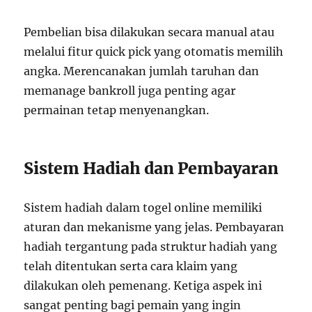
Pembelian bisa dilakukan secara manual atau
melalui fitur quick pick yang otomatis memilih
angka. Merencanakan jumlah taruhan dan
memanage bankroll juga penting agar
permainan tetap menyenangkan.
Sistem Hadiah dan Pembayaran
Sistem hadiah dalam togel online memiliki
aturan dan mekanisme yang jelas. Pembayaran
hadiah tergantung pada struktur hadiah yang
telah ditentukan serta cara klaim yang
dilakukan oleh pemenang. Ketiga aspek ini
sangat penting bagi pemain yang ingin