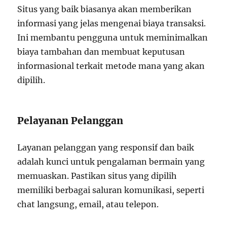
Situs yang baik biasanya akan memberikan
informasi yang jelas mengenai biaya transaksi.
Ini membantu pengguna untuk meminimalkan
biaya tambahan dan membuat keputusan
informasional terkait metode mana yang akan
dipilih.
Pelayanan Pelanggan
Layanan pelanggan yang responsif dan baik
adalah kunci untuk pengalaman bermain yang
memuaskan. Pastikan situs yang dipilih
memiliki berbagai saluran komunikasi, seperti
chat langsung, email, atau telepon.