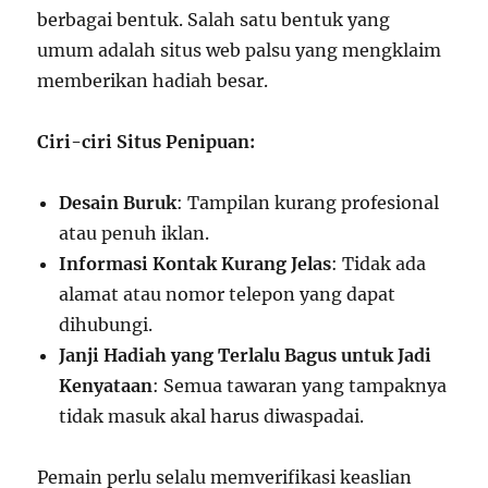
berbagai bentuk. Salah satu bentuk yang
umum adalah situs web palsu yang mengklaim
memberikan hadiah besar.
Ciri-ciri Situs Penipuan:
Desain Buruk
: Tampilan kurang profesional
atau penuh iklan.
Informasi Kontak Kurang Jelas
: Tidak ada
alamat atau nomor telepon yang dapat
dihubungi.
Janji Hadiah yang Terlalu Bagus untuk Jadi
Kenyataan
: Semua tawaran yang tampaknya
tidak masuk akal harus diwaspadai.
Pemain perlu selalu memverifikasi keaslian