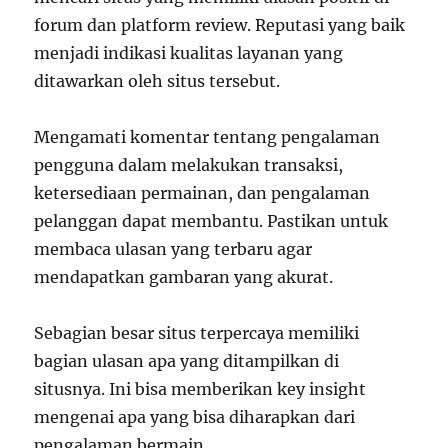
forum dan platform review. Reputasi yang baik
menjadi indikasi kualitas layanan yang
ditawarkan oleh situs tersebut.
Mengamati komentar tentang pengalaman
pengguna dalam melakukan transaksi,
ketersediaan permainan, dan pengalaman
pelanggan dapat membantu. Pastikan untuk
membaca ulasan yang terbaru agar
mendapatkan gambaran yang akurat.
Sebagian besar situs terpercaya memiliki
bagian ulasan apa yang ditampilkan di
situsnya. Ini bisa memberikan key insight
mengenai apa yang bisa diharapkan dari
pengalaman bermain.