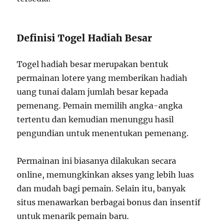
Definisi Togel Hadiah Besar
Togel hadiah besar merupakan bentuk
permainan lotere yang memberikan hadiah
uang tunai dalam jumlah besar kepada
pemenang. Pemain memilih angka-angka
tertentu dan kemudian menunggu hasil
pengundian untuk menentukan pemenang.
Permainan ini biasanya dilakukan secara
online, memungkinkan akses yang lebih luas
dan mudah bagi pemain. Selain itu, banyak
situs menawarkan berbagai bonus dan insentif
untuk menarik pemain baru.