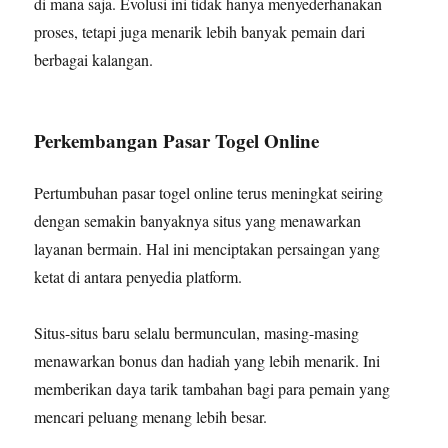
di mana saja. Evolusi ini tidak hanya menyederhanakan
proses, tetapi juga menarik lebih banyak pemain dari
berbagai kalangan.
Perkembangan Pasar Togel Online
Pertumbuhan pasar togel online terus meningkat seiring
dengan semakin banyaknya situs yang menawarkan
layanan bermain. Hal ini menciptakan persaingan yang
ketat di antara penyedia platform.
Situs-situs baru selalu bermunculan, masing-masing
menawarkan bonus dan hadiah yang lebih menarik. Ini
memberikan daya tarik tambahan bagi para pemain yang
mencari peluang menang lebih besar.