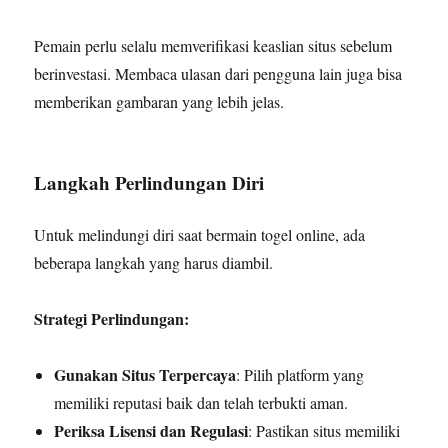
Pemain perlu selalu memverifikasi keaslian situs sebelum
berinvestasi. Membaca ulasan dari pengguna lain juga bisa
memberikan gambaran yang lebih jelas.
Langkah Perlindungan Diri
Untuk melindungi diri saat bermain togel online, ada
beberapa langkah yang harus diambil.
Strategi Perlindungan:
Gunakan Situs Terpercaya
: Pilih platform yang
memiliki reputasi baik dan telah terbukti aman.
Periksa Lisensi dan Regulasi
: Pastikan situs memiliki