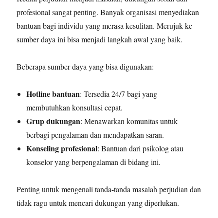
profesional sangat penting. Banyak organisasi menyediakan
bantuan bagi individu yang merasa kesulitan. Merujuk ke
sumber daya ini bisa menjadi langkah awal yang baik.
Beberapa sumber daya yang bisa digunakan:
Hotline bantuan
: Tersedia 24/7 bagi yang
membutuhkan konsultasi cepat.
Grup dukungan
: Menawarkan komunitas untuk
berbagi pengalaman dan mendapatkan saran.
Konseling profesional
: Bantuan dari psikolog atau
konselor yang berpengalaman di bidang ini.
Penting untuk mengenali tanda-tanda masalah perjudian dan
tidak ragu untuk mencari dukungan yang diperlukan.