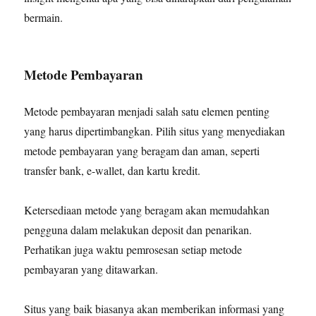
bermain.
Metode Pembayaran
Metode pembayaran menjadi salah satu elemen penting
yang harus dipertimbangkan. Pilih situs yang menyediakan
metode pembayaran yang beragam dan aman, seperti
transfer bank, e-wallet, dan kartu kredit.
Ketersediaan metode yang beragam akan memudahkan
pengguna dalam melakukan deposit dan penarikan.
Perhatikan juga waktu pemrosesan setiap metode
pembayaran yang ditawarkan.
Situs yang baik biasanya akan memberikan informasi yang