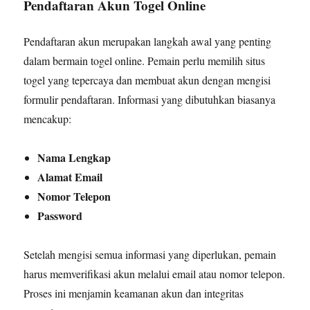
Pendaftaran Akun Togel Online
Pendaftaran akun merupakan langkah awal yang penting
dalam bermain togel online. Pemain perlu memilih situs
togel yang tepercaya dan membuat akun dengan mengisi
formulir pendaftaran. Informasi yang dibutuhkan biasanya
mencakup:
Nama Lengkap
Alamat Email
Nomor Telepon
Password
Setelah mengisi semua informasi yang diperlukan, pemain
harus memverifikasi akun melalui email atau nomor telepon.
Proses ini menjamin keamanan akun dan integritas