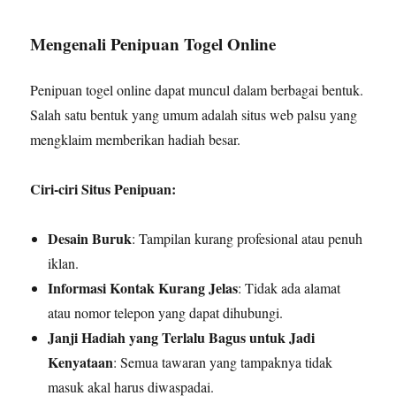
Mengenali Penipuan Togel Online
Penipuan togel online dapat muncul dalam berbagai bentuk.
Salah satu bentuk yang umum adalah situs web palsu yang
mengklaim memberikan hadiah besar.
Ciri-ciri Situs Penipuan:
Desain Buruk
: Tampilan kurang profesional atau penuh
iklan.
Informasi Kontak Kurang Jelas
: Tidak ada alamat
atau nomor telepon yang dapat dihubungi.
Janji Hadiah yang Terlalu Bagus untuk Jadi
Kenyataan
: Semua tawaran yang tampaknya tidak
masuk akal harus diwaspadai.