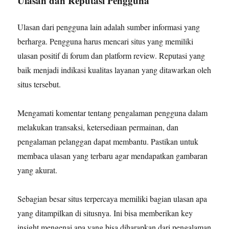
Ulasan dan Reputasi Pengguna
Ulasan dari pengguna lain adalah sumber informasi yang
berharga. Pengguna harus mencari situs yang memiliki
ulasan positif di forum dan platform review. Reputasi yang
baik menjadi indikasi kualitas layanan yang ditawarkan oleh
situs tersebut.
Mengamati komentar tentang pengalaman pengguna dalam
melakukan transaksi, ketersediaan permainan, dan
pengalaman pelanggan dapat membantu. Pastikan untuk
membaca ulasan yang terbaru agar mendapatkan gambaran
yang akurat.
Sebagian besar situs terpercaya memiliki bagian ulasan apa
yang ditampilkan di situsnya. Ini bisa memberikan key
insight mengenai apa yang bisa diharapkan dari pengalaman