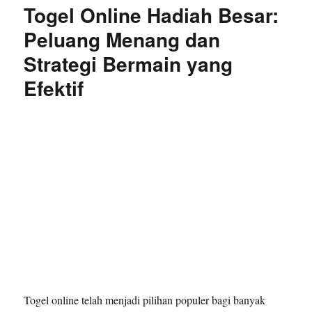
Togel Online Hadiah Besar:
Peluang Menang dan
Strategi Bermain yang
Efektif
Togel online telah menjadi pilihan populer bagi banyak