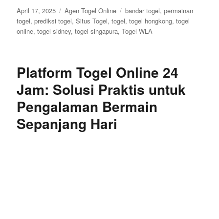
P
C
T
April 17, 2025
Agen Togel Online
bandar togel
,
permainan
o
a
a
togel
,
prediksi togel
,
Situs Togel
,
togel
,
togel hongkong
,
togel
s
t
g
online
,
togel sidney
,
togel singapura
,
Togel WLA
t
e
s
e
g
d
o
Platform Togel Online 24
o
r
n
i
Jam: Solusi Praktis untuk
e
Pengalaman Bermain
s
Sepanjang Hari