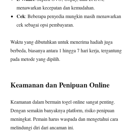
menawarkan kecepatan dan kemudahan.
Cek
: Beberapa penyedia mungkin masih menawarkan
cek sebagai opsi pembayaran.
Waktu yang dibutuhkan untuk menerima hadiah juga
berbeda, biasanya antara 1 hingga 7 hari kerja, tergantung
pada metode yang dipilih.
Keamanan dan Penipuan Online
Keamanan dalam bermain togel online sangat penting.
Dengan semakin banyaknya platform, risiko penipuan
meningkat. Pemain harus waspada dan mengetahui cara
melindungi diri dari ancaman ini.