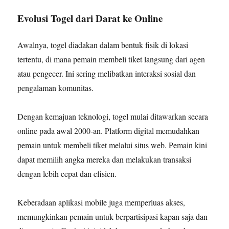
Evolusi Togel dari Darat ke Online
Awalnya, togel diadakan dalam bentuk fisik di lokasi
tertentu, di mana pemain membeli tiket langsung dari agen
atau pengecer. Ini sering melibatkan interaksi sosial dan
pengalaman komunitas.
Dengan kemajuan teknologi, togel mulai ditawarkan secara
online pada awal 2000-an. Platform digital memudahkan
pemain untuk membeli tiket melalui situs web. Pemain kini
dapat memilih angka mereka dan melakukan transaksi
dengan lebih cepat dan efisien.
Keberadaan aplikasi mobile juga memperluas akses,
memungkinkan pemain untuk berpartisipasi kapan saja dan