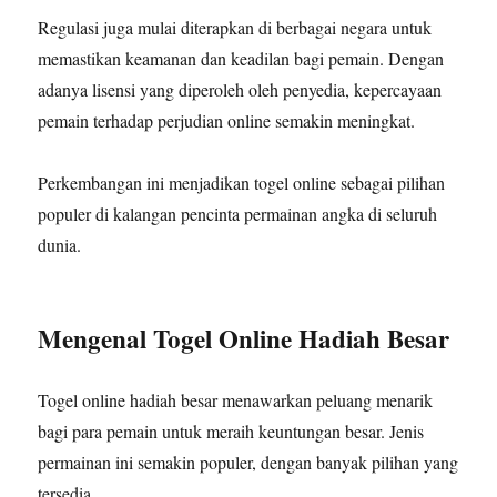
Regulasi juga mulai diterapkan di berbagai negara untuk
memastikan keamanan dan keadilan bagi pemain. Dengan
adanya lisensi yang diperoleh oleh penyedia, kepercayaan
pemain terhadap perjudian online semakin meningkat.
Perkembangan ini menjadikan togel online sebagai pilihan
populer di kalangan pencinta permainan angka di seluruh
dunia.
Mengenal Togel Online Hadiah Besar
Togel online hadiah besar menawarkan peluang menarik
bagi para pemain untuk meraih keuntungan besar. Jenis
permainan ini semakin populer, dengan banyak pilihan yang
tersedia.