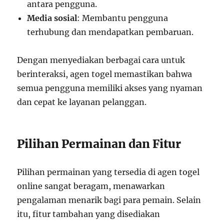
antara pengguna.
Media sosial
: Membantu pengguna
terhubung dan mendapatkan pembaruan.
Dengan menyediakan berbagai cara untuk
berinteraksi, agen togel memastikan bahwa
semua pengguna memiliki akses yang nyaman
dan cepat ke layanan pelanggan.
Pilihan Permainan dan Fitur
Pilihan permainan yang tersedia di agen togel
online sangat beragam, menawarkan
pengalaman menarik bagi para pemain. Selain
itu, fitur tambahan yang disediakan