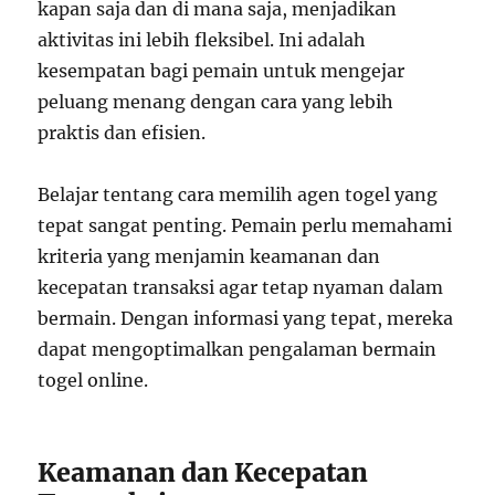
kapan saja dan di mana saja, menjadikan
aktivitas ini lebih fleksibel. Ini adalah
kesempatan bagi pemain untuk mengejar
peluang menang dengan cara yang lebih
praktis dan efisien.
Belajar tentang cara memilih agen togel yang
tepat sangat penting. Pemain perlu memahami
kriteria yang menjamin keamanan dan
kecepatan transaksi agar tetap nyaman dalam
bermain. Dengan informasi yang tepat, mereka
dapat mengoptimalkan pengalaman bermain
togel online.
Keamanan dan Kecepatan