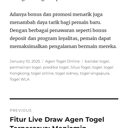
Adanya bonus dan promosi menarik juga
menambah daya tarik bagi pemain baru.
Dengan berbagai penawaran seperti bonus
deposit dan program loyalitas, pemain dapat
memaksimalkan pengalaman bermain mereka.
P
C
T
January 10, 2025
Agen Togel Online
bandar togel
,
o
a
a
permainan togel
,
prediksi togel
,
Situs Togel
,
togel
,
togel
s
t
g
hongkong
,
togel online
,
togel sidney
,
togel singapura
,
t
e
s
Togel WLA
e
g
d
o
o
r
n
i
P
e
PREVIOUS
s
o
Fitur Live Draw Agen Togel
P
r