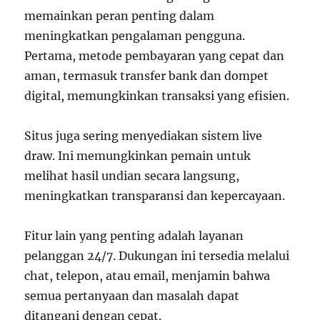
memainkan peran penting dalam
meningkatkan pengalaman pengguna.
Pertama, metode pembayaran yang cepat dan
aman, termasuk transfer bank dan dompet
digital, memungkinkan transaksi yang efisien.
Situs juga sering menyediakan sistem live
draw. Ini memungkinkan pemain untuk
melihat hasil undian secara langsung,
meningkatkan transparansi dan kepercayaan.
Fitur lain yang penting adalah layanan
pelanggan 24/7. Dukungan ini tersedia melalui
chat, telepon, atau email, menjamin bahwa
semua pertanyaan dan masalah dapat
ditangani dengan cepat.