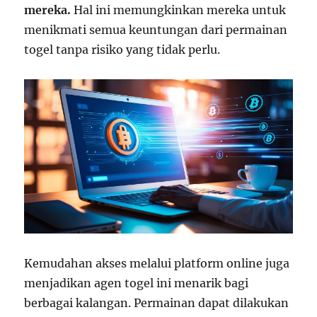
mereka.
Hal ini memungkinkan mereka untuk
menikmati semua keuntungan dari permainan
togel tanpa risiko yang tidak perlu.
Kemudahan akses melalui platform online juga
menjadikan agen togel ini menarik bagi
berbagai kalangan. Permainan dapat dilakukan