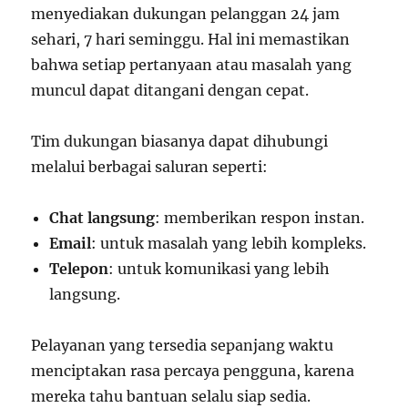
menyediakan dukungan pelanggan 24 jam
sehari, 7 hari seminggu. Hal ini memastikan
bahwa setiap pertanyaan atau masalah yang
muncul dapat ditangani dengan cepat.
Tim dukungan biasanya dapat dihubungi
melalui berbagai saluran seperti:
Chat langsung
: memberikan respon instan.
Email
: untuk masalah yang lebih kompleks.
Telepon
: untuk komunikasi yang lebih
langsung.
Pelayanan yang tersedia sepanjang waktu
menciptakan rasa percaya pengguna, karena
mereka tahu bantuan selalu siap sedia.