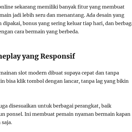
online sekarang memiliki banyak fitur yang membuat
ain jadi lebih seru dan menantang. Ada desain yang
dipakai, bonus yang sering keluar tiap hari, dan berbag
ngan cara bermain yang berbeda.
eplay yang Responsif
mainan slot modern dibuat supaya cepat dan tanpa
n bisa klik tombol dengan lancar, tanpa lag yang bikin
juga disesuaikan untuk berbagai perangkat, baik
n ponsel. Ini membuat pemain nyaman bermain kapan
 saja.