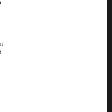
n
ni
g