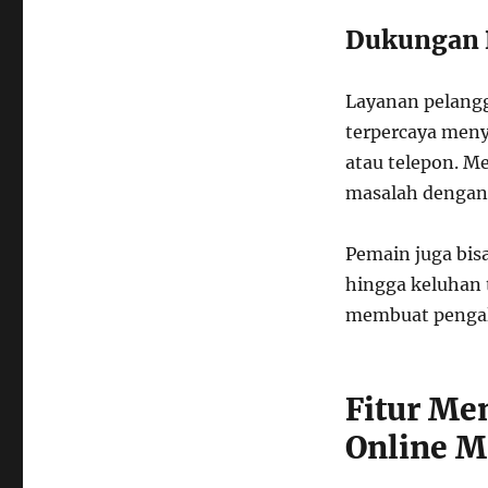
Dukungan P
Layanan pelangg
terpercaya meny
atau telepon. 
masalah dengan 
Pemain juga bis
hingga keluhan 
membuat pengal
Fitur Me
Online 