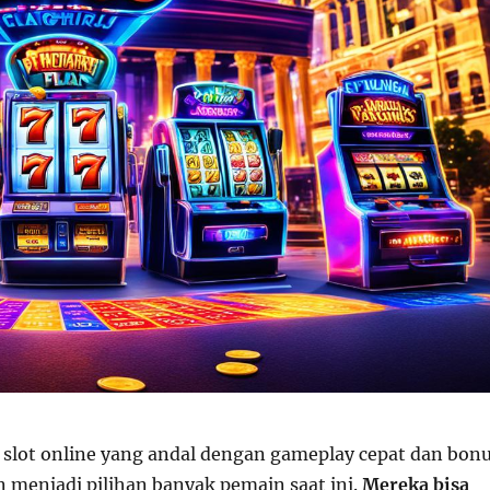
 slot online yang andal dengan gameplay cepat dan bon
 menjadi pilihan banyak pemain saat ini.
Mereka bisa