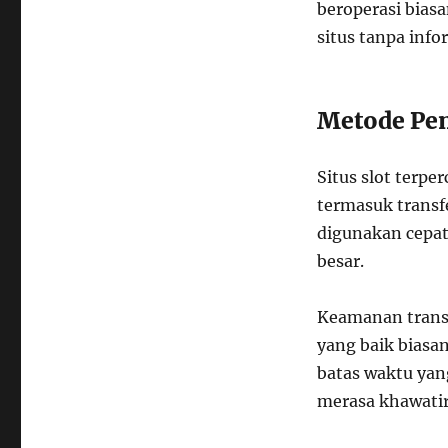
beroperasi bias
situs tanpa info
Metode Pe
Situs slot terp
termasuk transf
digunakan cepat
besar.
Keamanan transa
yang baik biasa
batas waktu yan
merasa khawatir