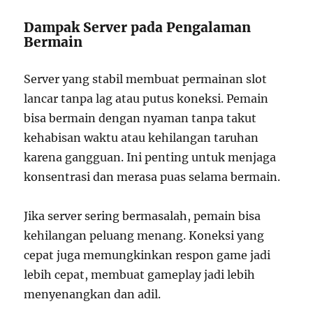
Dampak Server pada Pengalaman
Bermain
Server yang stabil membuat permainan slot
lancar tanpa lag atau putus koneksi. Pemain
bisa bermain dengan nyaman tanpa takut
kehabisan waktu atau kehilangan taruhan
karena gangguan. Ini penting untuk menjaga
konsentrasi dan merasa puas selama bermain.
Jika server sering bermasalah, pemain bisa
kehilangan peluang menang. Koneksi yang
cepat juga memungkinkan respon game jadi
lebih cepat, membuat gameplay jadi lebih
menyenangkan dan adil.