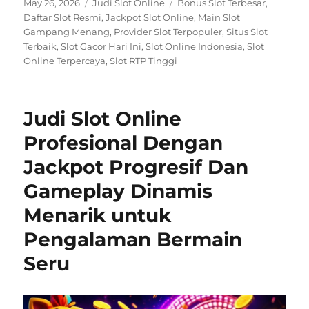
P
C
T
May 26, 2026
Judi Slot Online
Bonus Slot Terbesar
,
o
a
a
Daftar Slot Resmi
,
Jackpot Slot Online
,
Main Slot
s
t
g
Gampang Menang
,
Provider Slot Terpopuler
,
Situs Slot
t
e
s
Terbaik
,
Slot Gacor Hari Ini
,
Slot Online Indonesia
,
Slot
e
g
Online Terpercaya
,
Slot RTP Tinggi
d
o
o
r
n
i
Judi Slot Online
e
s
Profesional Dengan
Jackpot Progresif Dan
Gameplay Dinamis
Menarik untuk
Pengalaman Bermain
Seru