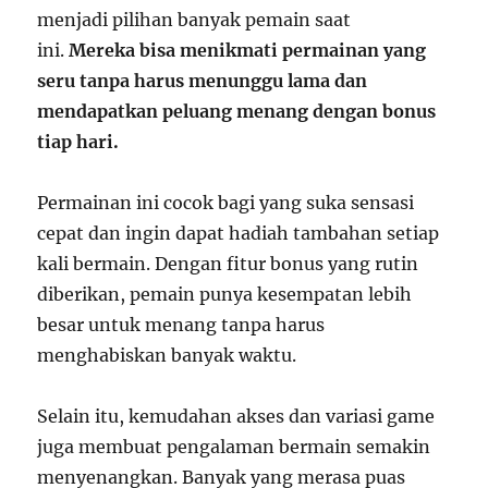
menjadi pilihan banyak pemain saat
ini.
Mereka bisa menikmati permainan yang
seru tanpa harus menunggu lama dan
mendapatkan peluang menang dengan bonus
tiap hari.
Permainan ini cocok bagi yang suka sensasi
cepat dan ingin dapat hadiah tambahan setiap
kali bermain. Dengan fitur bonus yang rutin
diberikan, pemain punya kesempatan lebih
besar untuk menang tanpa harus
menghabiskan banyak waktu.
Selain itu, kemudahan akses dan variasi game
juga membuat pengalaman bermain semakin
menyenangkan. Banyak yang merasa puas