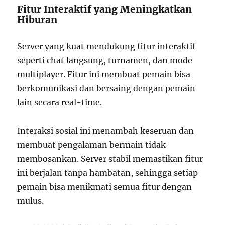
Fitur Interaktif yang Meningkatkan
Hiburan
Server yang kuat mendukung fitur interaktif
seperti chat langsung, turnamen, dan mode
multiplayer. Fitur ini membuat pemain bisa
berkomunikasi dan bersaing dengan pemain
lain secara real-time.
Interaksi sosial ini menambah keseruan dan
membuat pengalaman bermain tidak
membosankan. Server stabil memastikan fitur
ini berjalan tanpa hambatan, sehingga setiap
pemain bisa menikmati semua fitur dengan
mulus.