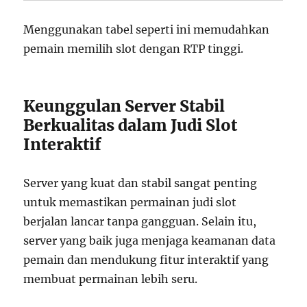
Menggunakan tabel seperti ini memudahkan
pemain memilih slot dengan RTP tinggi.
Keunggulan Server Stabil
Berkualitas dalam Judi Slot
Interaktif
Server yang kuat dan stabil sangat penting
untuk memastikan permainan judi slot
berjalan lancar tanpa gangguan. Selain itu,
server yang baik juga menjaga keamanan data
pemain dan mendukung fitur interaktif yang
membuat permainan lebih seru.