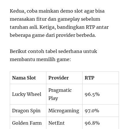
Kedua, coba mainkan demo slot agar bisa
merasakan fitur dan gameplay sebelum
taruhan asli. Ketiga, bandingkan RTP antar
beberapa game dari provider berbeda.
Berikut contoh tabel sederhana untuk
membantu memilih game:
Nama Slot
Provider
RTP
Pragmatic
Lucky Wheel
96.5%
Play
Dragon Spin
Microgaming
97.0%
Golden Farm
NetEnt
96.8%