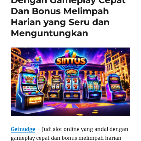
Dengan Gameplay Cepat
Dan Bonus Melimpah
Harian yang Seru dan
Menguntungkan
Getnudge
– Judi slot online yang andal dengan
gameplay cepat dan bonus melimpah harian