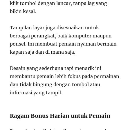
klik tombol dengan lancar, tanpa lag yang
bikin kesal.
Tampilan layar juga disesuaikan untuk
berbagai perangkat, baik komputer maupun
ponsel. Ini membuat pemain nyaman bermain
kapan saja dan di mana saja.
Desain yang sederhana tapi menarik ini
membantu pemain lebih fokus pada permainan
dan tidak bingung dengan tombol atau
informasi yang tampil.
Ragam Bonus Harian untuk Pemain