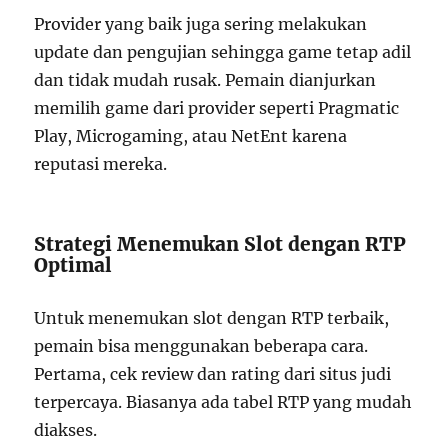
Provider yang baik juga sering melakukan
update dan pengujian sehingga game tetap adil
dan tidak mudah rusak. Pemain dianjurkan
memilih game dari provider seperti Pragmatic
Play, Microgaming, atau NetEnt karena
reputasi mereka.
Strategi Menemukan Slot dengan RTP
Optimal
Untuk menemukan slot dengan RTP terbaik,
pemain bisa menggunakan beberapa cara.
Pertama, cek review dan rating dari situs judi
terpercaya. Biasanya ada tabel RTP yang mudah
diakses.