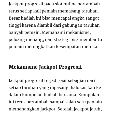
Jackpot progresif pada slot online bertambah
terus setiap kali pemain memasang taruhan.
Besar hadiah ini bisa mencapai angka sangat
tinggi karena diambil dari gabungan taruhan
banyak pemain. Memahami mekanisme,
peluang menang, dan strategi bisa membantu
pemain meningkatkan kesempatan mereka.
Mekanisme Jackpot Progresif
Jackpot progresif terjadi saat sebagian dari
setiap taruhan yang dipasang dialokasikan ke
dalam kumpulan hadiah bersama. Kumpulan
ini terus bertambah sampai salah satu pemain
memenangkan jackpot. Setelah jackpot jatuh,