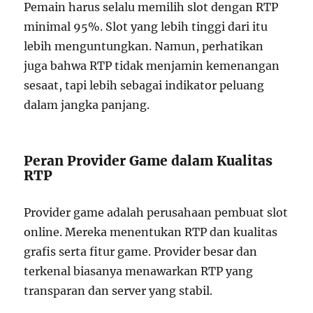
Pemain harus selalu memilih slot dengan RTP
minimal 95%. Slot yang lebih tinggi dari itu
lebih menguntungkan. Namun, perhatikan
juga bahwa RTP tidak menjamin kemenangan
sesaat, tapi lebih sebagai indikator peluang
dalam jangka panjang.
Peran Provider Game dalam Kualitas
RTP
Provider game adalah perusahaan pembuat slot
online. Mereka menentukan RTP dan kualitas
grafis serta fitur game. Provider besar dan
terkenal biasanya menawarkan RTP yang
transparan dan server yang stabil.