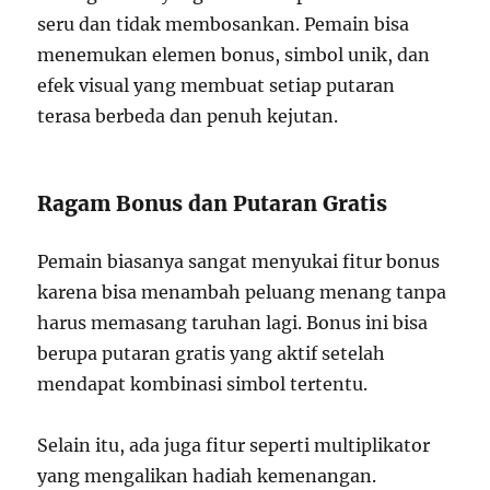
seru dan tidak membosankan. Pemain bisa
menemukan elemen bonus, simbol unik, dan
efek visual yang membuat setiap putaran
terasa berbeda dan penuh kejutan.
Ragam Bonus dan Putaran Gratis
Pemain biasanya sangat menyukai fitur bonus
karena bisa menambah peluang menang tanpa
harus memasang taruhan lagi. Bonus ini bisa
berupa putaran gratis yang aktif setelah
mendapat kombinasi simbol tertentu.
Selain itu, ada juga fitur seperti multiplikator
yang mengalikan hadiah kemenangan.