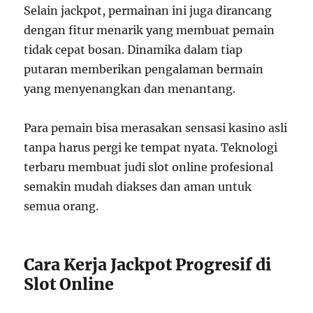
Selain jackpot, permainan ini juga dirancang
dengan fitur menarik yang membuat pemain
tidak cepat bosan. Dinamika dalam tiap
putaran memberikan pengalaman bermain
yang menyenangkan dan menantang.
Para pemain bisa merasakan sensasi kasino asli
tanpa harus pergi ke tempat nyata. Teknologi
terbaru membuat judi slot online profesional
semakin mudah diakses dan aman untuk
semua orang.
Cara Kerja Jackpot Progresif di
Slot Online