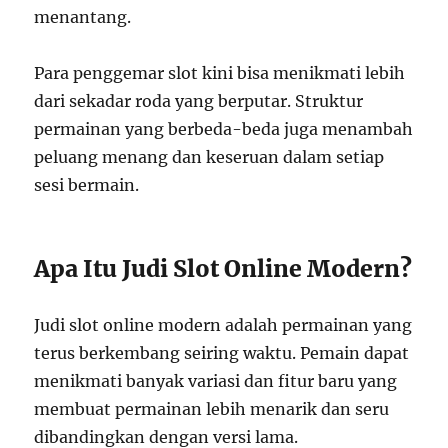
menantang.
Para penggemar slot kini bisa menikmati lebih
dari sekadar roda yang berputar. Struktur
permainan yang berbeda-beda juga menambah
peluang menang dan keseruan dalam setiap
sesi bermain.
Apa Itu Judi Slot Online Modern?
Judi slot online modern adalah permainan yang
terus berkembang seiring waktu. Pemain dapat
menikmati banyak variasi dan fitur baru yang
membuat permainan lebih menarik dan seru
dibandingkan dengan versi lama.