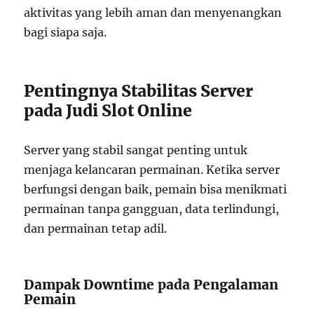
aktivitas yang lebih aman dan menyenangkan
bagi siapa saja.
Pentingnya Stabilitas Server
pada Judi Slot Online
Server yang stabil sangat penting untuk
menjaga kelancaran permainan. Ketika server
berfungsi dengan baik, pemain bisa menikmati
permainan tanpa gangguan, data terlindungi,
dan permainan tetap adil.
Dampak Downtime pada Pengalaman
Pemain