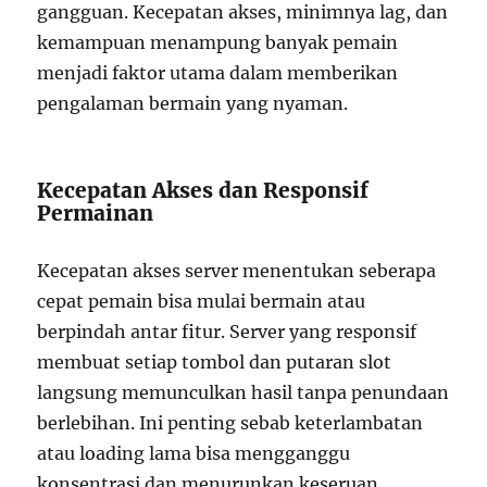
gangguan. Kecepatan akses, minimnya lag, dan
kemampuan menampung banyak pemain
menjadi faktor utama dalam memberikan
pengalaman bermain yang nyaman.
Kecepatan Akses dan Responsif
Permainan
Kecepatan akses server menentukan seberapa
cepat pemain bisa mulai bermain atau
berpindah antar fitur. Server yang responsif
membuat setiap tombol dan putaran slot
langsung memunculkan hasil tanpa penundaan
berlebihan. Ini penting sebab keterlambatan
atau loading lama bisa mengganggu
konsentrasi dan menurunkan keseruan