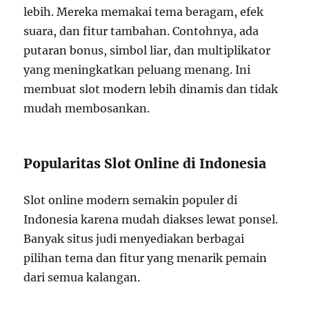
lebih. Mereka memakai tema beragam, efek
suara, dan fitur tambahan. Contohnya, ada
putaran bonus, simbol liar, dan multiplikator
yang meningkatkan peluang menang. Ini
membuat slot modern lebih dinamis dan tidak
mudah membosankan.
Popularitas Slot Online di Indonesia
Slot online modern semakin populer di
Indonesia karena mudah diakses lewat ponsel.
Banyak situs judi menyediakan berbagai
pilihan tema dan fitur yang menarik pemain
dari semua kalangan.