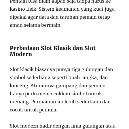
Pemain bisa main kapan saja tanpa harus ke
kasino fisik. Sistem keamanan yang kuat juga
dipakai agar data dan taruhan pemain tetap
aman selama bermain.
Perbedaan Slot Klasik dan Slot
Modern
Slot klasik biasanya punya tiga gulungan dan
simbol sederhana seperti buah, angka, dan
lonceng. Aturannya gampang dan pemain
hanya perlu mencocokkan simbol untuk
menang. Permainan ini lebih sederhana dan
cocok untuk pemula.
Slot modern hadir dengan lima gulungan atau