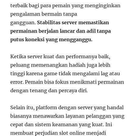
terbaik bagi para pemain yang menginginkan
pengalaman bermain tanpa
gangguan.
Stabilitas server memastikan
permainan berjalan lancar dan adil tanpa
putus koneksi yang mengganggu.
Ketika server kuat dan performanya baik,
peluang memenangkan hadiah juga lebih
tinggi karena game tidak mengalami lag atau
error. Pemain bisa fokus menikmati permainan
dengan tenang dan percaya diri.
Selain itu, platform dengan server yang handal
biasanya menawarkan layanan pelanggan yang
cepat dan sistem keamanan yang kuat. Ini
membuat perjudian slot online menjadi