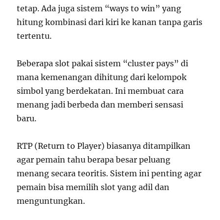
tetap. Ada juga sistem “ways to win” yang
hitung kombinasi dari kiri ke kanan tanpa garis
tertentu.
Beberapa slot pakai sistem “cluster pays” di
mana kemenangan dihitung dari kelompok
simbol yang berdekatan. Ini membuat cara
menang jadi berbeda dan memberi sensasi
baru.
RTP (Return to Player) biasanya ditampilkan
agar pemain tahu berapa besar peluang
menang secara teoritis. Sistem ini penting agar
pemain bisa memilih slot yang adil dan
menguntungkan.