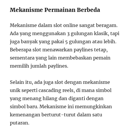
Mekanisme Permainan Berbeda
Mekanisme dalam slot online sangat beragam.
Ada yang menggunakan 3 gulungan klasik, tapi
juga banyak yang pakai 5 gulungan atau lebih.
Beberapa slot menawarkan paylines tetap,
sementara yang lain membebaskan pemain
memilih jumlah paylines.
Selain itu, ada juga slot dengan mekanisme
unik seperti cascading reels, di mana simbol
yang menang hilang dan diganti dengan
simbol baru. Mekanisme ini memungkinkan
kemenangan berturut-turut dalam satu
putaran.