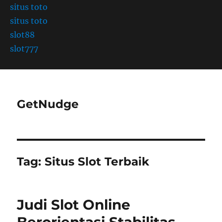
situs toto
situs toto
slot88
slot777
GetNudge
Tag:
Situs Slot Terbaik
Judi Slot Online