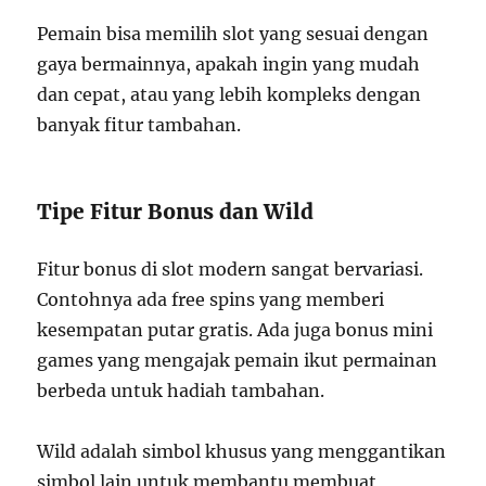
Pemain bisa memilih slot yang sesuai dengan
gaya bermainnya, apakah ingin yang mudah
dan cepat, atau yang lebih kompleks dengan
banyak fitur tambahan.
Tipe Fitur Bonus dan Wild
Fitur bonus di slot modern sangat bervariasi.
Contohnya ada free spins yang memberi
kesempatan putar gratis. Ada juga bonus mini
games yang mengajak pemain ikut permainan
berbeda untuk hadiah tambahan.
Wild adalah simbol khusus yang menggantikan
simbol lain untuk membantu membuat