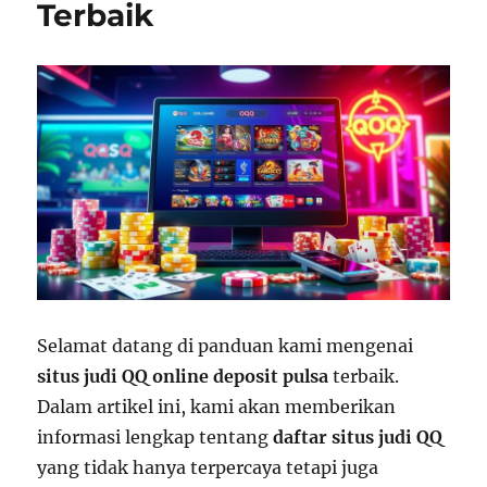
Terbaik
Selamat datang di panduan kami mengenai
situs judi QQ online deposit pulsa
terbaik.
Dalam artikel ini, kami akan memberikan
informasi lengkap tentang
daftar situs judi QQ
yang tidak hanya terpercaya tetapi juga