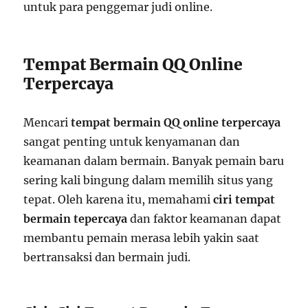
untuk para penggemar judi online.
Tempat Bermain QQ Online
Terpercaya
Mencari
tempat bermain QQ online terpercaya
sangat penting untuk kenyamanan dan
keamanan dalam bermain. Banyak pemain baru
sering kali bingung dalam memilih situs yang
tepat. Oleh karena itu, memahami
ciri tempat
bermain tepercaya
dan faktor keamanan dapat
membantu pemain merasa lebih yakin saat
bertransaksi dan bermain judi.