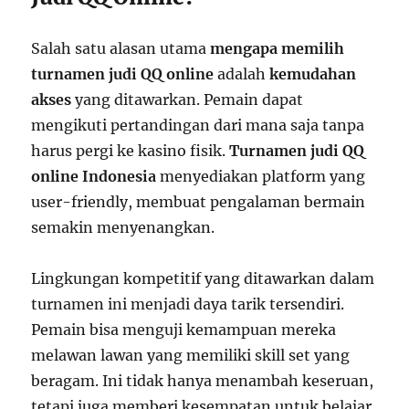
Salah satu alasan utama
mengapa memilih
turnamen judi QQ online
adalah
kemudahan
akses
yang ditawarkan. Pemain dapat
mengikuti pertandingan dari mana saja tanpa
harus pergi ke kasino fisik.
Turnamen judi QQ
online Indonesia
menyediakan platform yang
user-friendly, membuat pengalaman bermain
semakin menyenangkan.
Lingkungan kompetitif yang ditawarkan dalam
turnamen ini menjadi daya tarik tersendiri.
Pemain bisa menguji kemampuan mereka
melawan lawan yang memiliki skill set yang
beragam. Ini tidak hanya menambah keseruan,
tetapi juga memberi kesempatan untuk belajar