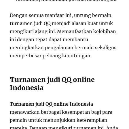
Dengan semua manfaat ini, untung bermain
turnamen judi QQ menjadi alasan kuat untuk
mengikuti ajang ini. Memanfaatkan kelebihan
ini dengan tepat dapat membantu
meningkatkan pengalaman bermain sekaligus
memperbesar peluang keuntungan.
Turnamen judi QQ online
Indonesia
Turnamen judi QQ online Indonesia
menawarkan berbagai kesempatan bagi para
pemain untuk menunjukkan keterampilan
mereka. Dengan mengikuti turnamen ini, Anda