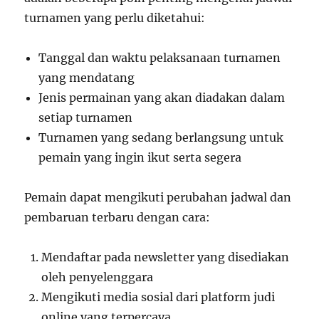
turnamen yang perlu diketahui:
Tanggal dan waktu pelaksanaan turnamen
yang mendatang
Jenis permainan yang akan diadakan dalam
setiap turnamen
Turnamen yang sedang berlangsung untuk
pemain yang ingin ikut serta segera
Pemain dapat mengikuti perubahan jadwal dan
pembaruan terbaru dengan cara:
Mendaftar pada newsletter yang disediakan
oleh penyelenggara
Mengikuti media sosial dari platform judi
online yang terpercaya