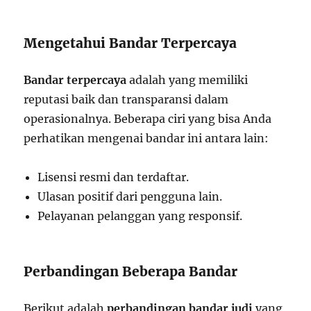
Mengetahui Bandar Terpercaya
Bandar terpercaya
adalah yang memiliki
reputasi baik dan transparansi dalam
operasionalnya. Beberapa ciri yang bisa Anda
perhatikan mengenai bandar ini antara lain:
Lisensi resmi dan terdaftar.
Ulasan positif dari pengguna lain.
Pelayanan pelanggan yang responsif.
Perbandingan Beberapa Bandar
Berikut adalah
perbandingan bandar judi
yang