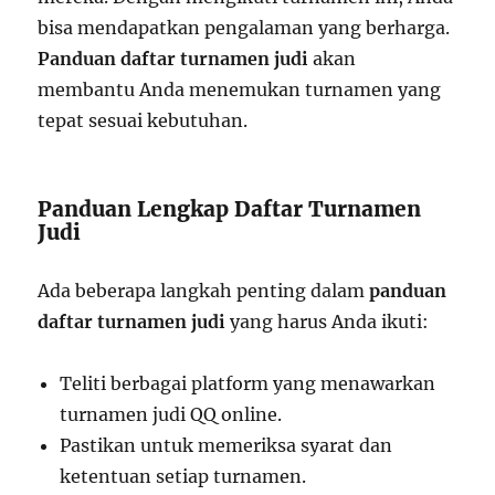
bisa mendapatkan pengalaman yang berharga.
Panduan daftar turnamen judi
akan
membantu Anda menemukan turnamen yang
tepat sesuai kebutuhan.
Panduan Lengkap Daftar Turnamen
Judi
Ada beberapa langkah penting dalam
panduan
daftar turnamen judi
yang harus Anda ikuti:
Teliti berbagai platform yang menawarkan
turnamen judi QQ online.
Pastikan untuk memeriksa syarat dan
ketentuan setiap turnamen.