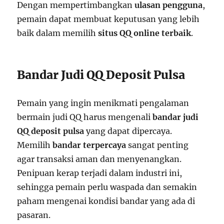
Dengan mempertimbangkan
ulasan pengguna
,
pemain dapat membuat keputusan yang lebih
baik dalam memilih
situs QQ online terbaik
.
Bandar Judi QQ Deposit Pulsa
Pemain yang ingin menikmati pengalaman
bermain judi QQ harus mengenali
bandar judi
QQ deposit pulsa
yang dapat dipercaya.
Memilih
bandar terpercaya
sangat penting
agar transaksi aman dan menyenangkan.
Penipuan kerap terjadi dalam industri ini,
sehingga pemain perlu waspada dan semakin
paham mengenai kondisi bandar yang ada di
pasaran.