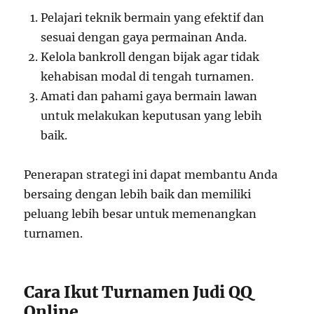
Pelajari teknik bermain yang efektif dan
sesuai dengan gaya permainan Anda.
Kelola bankroll dengan bijak agar tidak
kehabisan modal di tengah turnamen.
Amati dan pahami gaya bermain lawan
untuk melakukan keputusan yang lebih
baik.
Penerapan strategi ini dapat membantu Anda
bersaing dengan lebih baik dan memiliki
peluang lebih besar untuk memenangkan
turnamen.
Cara Ikut Turnamen Judi QQ
Online