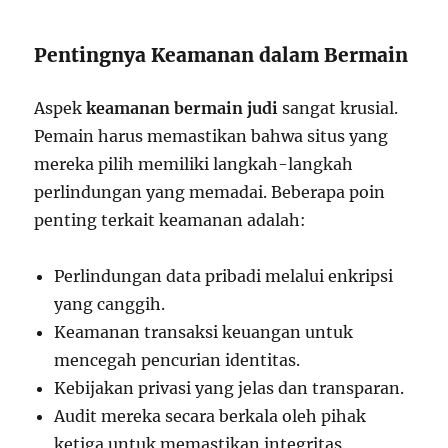
Pentingnya Keamanan dalam Bermain
Aspek
keamanan bermain judi
sangat krusial.
Pemain harus memastikan bahwa situs yang
mereka pilih memiliki langkah-langkah
perlindungan yang memadai. Beberapa poin
penting terkait keamanan adalah:
Perlindungan data pribadi melalui enkripsi
yang canggih.
Keamanan transaksi keuangan untuk
mencegah pencurian identitas.
Kebijakan privasi yang jelas dan transparan.
Audit mereka secara berkala oleh pihak
ketiga untuk memastikan integritas