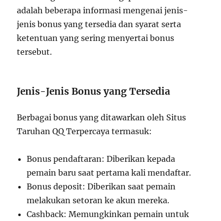
adalah beberapa informasi mengenai jenis-
jenis bonus yang tersedia dan syarat serta
ketentuan yang sering menyertai bonus
tersebut.
Jenis-Jenis Bonus yang Tersedia
Berbagai bonus yang ditawarkan oleh Situs
Taruhan QQ Terpercaya termasuk:
Bonus pendaftaran: Diberikan kepada
pemain baru saat pertama kali mendaftar.
Bonus deposit: Diberikan saat pemain
melakukan setoran ke akun mereka.
Cashback: Memungkinkan pemain untuk