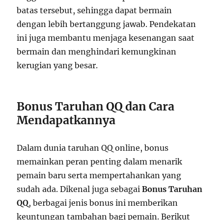
batas tersebut, sehingga dapat bermain
dengan lebih bertanggung jawab. Pendekatan
ini juga membantu menjaga kesenangan saat
bermain dan menghindari kemungkinan
kerugian yang besar.
Bonus Taruhan QQ dan Cara
Mendapatkannya
Dalam dunia taruhan QQ online, bonus
memainkan peran penting dalam menarik
pemain baru serta mempertahankan yang
sudah ada. Dikenal juga sebagai
Bonus Taruhan
QQ
, berbagai jenis bonus ini memberikan
keuntungan tambahan bagi pemain. Berikut