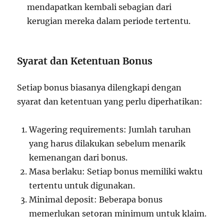
mendapatkan kembali sebagian dari
kerugian mereka dalam periode tertentu.
Syarat dan Ketentuan Bonus
Setiap bonus biasanya dilengkapi dengan
syarat dan ketentuan yang perlu diperhatikan:
Wagering requirements: Jumlah taruhan
yang harus dilakukan sebelum menarik
kemenangan dari bonus.
Masa berlaku: Setiap bonus memiliki waktu
tertentu untuk digunakan.
Minimal deposit: Beberapa bonus
memerlukan setoran minimum untuk klaim.