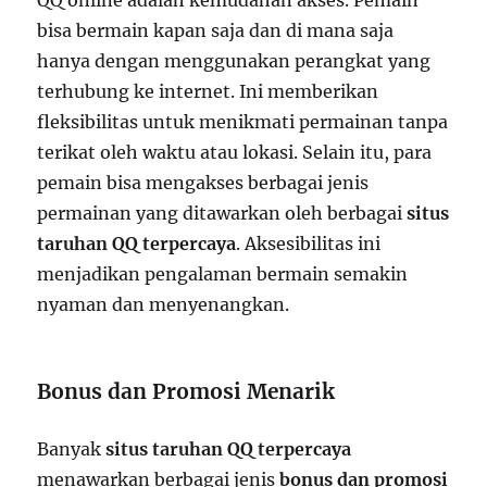
bisa bermain kapan saja dan di mana saja
hanya dengan menggunakan perangkat yang
terhubung ke internet. Ini memberikan
fleksibilitas untuk menikmati permainan tanpa
terikat oleh waktu atau lokasi. Selain itu, para
pemain bisa mengakses berbagai jenis
permainan yang ditawarkan oleh berbagai
situs
taruhan QQ terpercaya
. Aksesibilitas ini
menjadikan pengalaman bermain semakin
nyaman dan menyenangkan.
Bonus dan Promosi Menarik
Banyak
situs taruhan QQ terpercaya
menawarkan berbagai jenis
bonus dan promosi