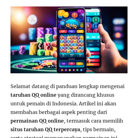
Selamat datang di panduan lengkap mengenai
taruhan QQ online
yang dirancang khusus
untuk pemain di Indonesia. Artikel ini akan
membahas berbagai aspek penting dari
permainan QQ online
, termasuk cara memilih
situs taruhan QQ terpercaya
, tips bermain,
serta strategi memenangkan permainan ini.