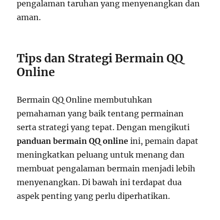
pengalaman taruhan yang menyenangkan dan
aman.
Tips dan Strategi Bermain QQ
Online
Bermain QQ Online membutuhkan
pemahaman yang baik tentang permainan
serta strategi yang tepat. Dengan mengikuti
panduan bermain QQ online
ini, pemain dapat
meningkatkan peluang untuk menang dan
membuat pengalaman bermain menjadi lebih
menyenangkan. Di bawah ini terdapat dua
aspek penting yang perlu diperhatikan.