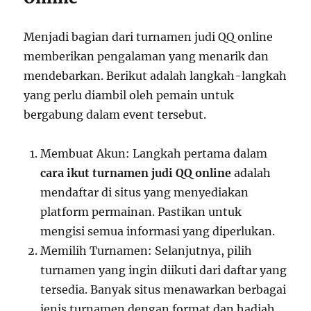
Menjadi bagian dari turnamen judi QQ online
memberikan pengalaman yang menarik dan
mendebarkan. Berikut adalah langkah-langkah
yang perlu diambil oleh pemain untuk
bergabung dalam event tersebut.
Membuat Akun: Langkah pertama dalam
cara ikut turnamen judi QQ online
adalah
mendaftar di situs yang menyediakan
platform permainan. Pastikan untuk
mengisi semua informasi yang diperlukan.
Memilih Turnamen: Selanjutnya, pilih
turnamen yang ingin diikuti dari daftar yang
tersedia. Banyak situs menawarkan berbagai
jenis turnamen dengan format dan hadiah