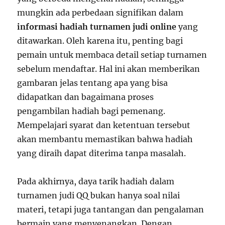
mungkin ada perbedaan signifikan dalam
informasi hadiah turnamen judi online
yang
ditawarkan. Oleh karena itu, penting bagi
pemain untuk membaca detail setiap turnamen
sebelum mendaftar. Hal ini akan memberikan
gambaran jelas tentang apa yang bisa
didapatkan dan bagaimana proses
pengambilan hadiah bagi pemenang.
Mempelajari syarat dan ketentuan tersebut
akan membantu memastikan bahwa hadiah
yang diraih dapat diterima tanpa masalah.
Pada akhirnya, daya tarik hadiah dalam
turnamen judi QQ bukan hanya soal nilai
materi, tetapi juga tantangan dan pengalaman
bermain yang menyenangkan. Dengan