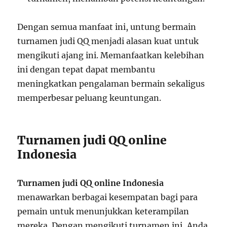
Dengan semua manfaat ini, untung bermain
turnamen judi QQ menjadi alasan kuat untuk
mengikuti ajang ini. Memanfaatkan kelebihan
ini dengan tepat dapat membantu
meningkatkan pengalaman bermain sekaligus
memperbesar peluang keuntungan.
Turnamen judi QQ online
Indonesia
Turnamen judi QQ online Indonesia
menawarkan berbagai kesempatan bagi para
pemain untuk menunjukkan keterampilan
mereka. Dengan mengikuti turnamen ini, Anda