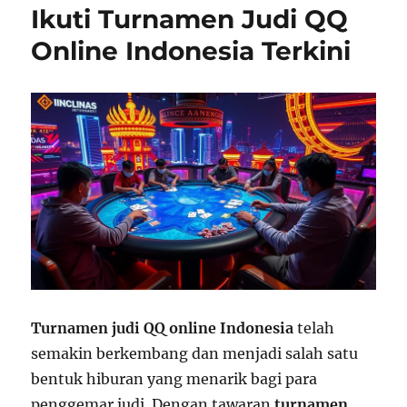
Ikuti Turnamen Judi QQ
Online Indonesia Terkini
Turnamen judi QQ online Indonesia
telah
semakin berkembang dan menjadi salah satu
bentuk hiburan yang menarik bagi para
penggemar judi. Dengan tawaran
turnamen