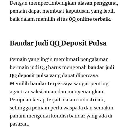
Dengan mempertimbangkan
ulasan pengguna
,
pemain dapat membuat keputusan yang lebih
baik dalam memilih
situs QQ online terbaik
.
Bandar Judi QQ Deposit Pulsa
Pemain yang ingin menikmati pengalaman
bermain judi QQ harus mengenali
bandar judi
QQ deposit pulsa
yang dapat dipercaya.
Memilih
bandar terpercaya
sangat penting
agar transaksi aman dan menyenangkan.
Penipuan kerap terjadi dalam industri ini,
sehingga pemain perlu waspada dan semakin
paham mengenai kondisi bandar yang ada di
pasaran.