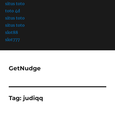
situs toto
toto 4d
situs toto
situs toto
slot88
slot777
GetNudge
Tag:
judiqq