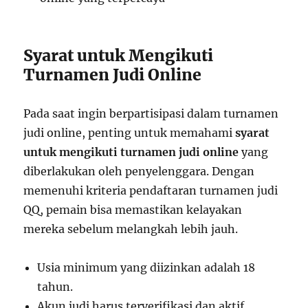
Syarat untuk Mengikuti
Turnamen Judi Online
Pada saat ingin berpartisipasi dalam turnamen
judi online, penting untuk memahami
syarat
untuk mengikuti turnamen judi online
yang
diberlakukan oleh penyelenggara. Dengan
memenuhi kriteria pendaftaran turnamen judi
QQ, pemain bisa memastikan kelayakan
mereka sebelum melangkah lebih jauh.
Usia minimum yang diizinkan adalah 18
tahun.
Akun judi harus terverifikasi dan aktif.