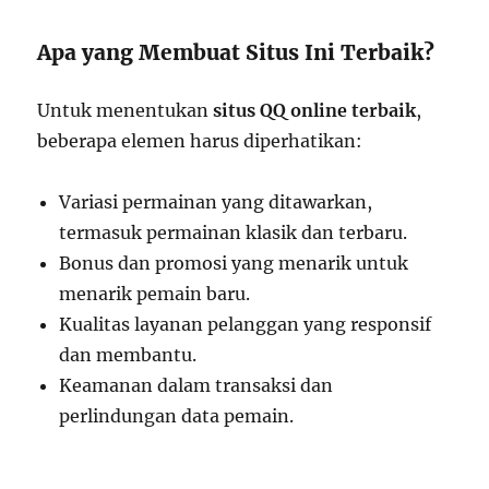
Apa yang Membuat Situs Ini Terbaik?
Untuk menentukan
situs QQ online terbaik
,
beberapa elemen harus diperhatikan:
Variasi permainan yang ditawarkan,
termasuk permainan klasik dan terbaru.
Bonus dan promosi yang menarik untuk
menarik pemain baru.
Kualitas layanan pelanggan yang responsif
dan membantu.
Keamanan dalam transaksi dan
perlindungan data pemain.