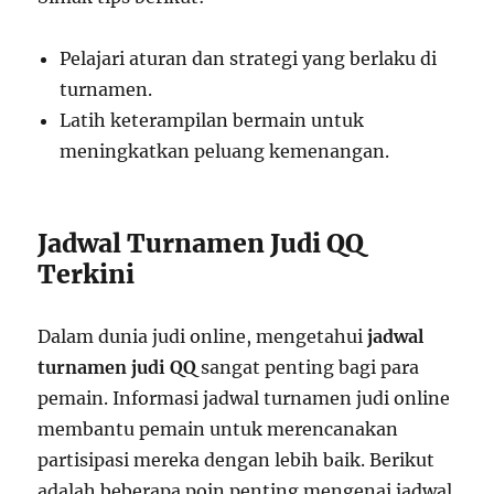
Pelajari aturan dan strategi yang berlaku di
turnamen.
Latih keterampilan bermain untuk
meningkatkan peluang kemenangan.
Jadwal Turnamen Judi QQ
Terkini
Dalam dunia judi online, mengetahui
jadwal
turnamen judi QQ
sangat penting bagi para
pemain. Informasi jadwal turnamen judi online
membantu pemain untuk merencanakan
partisipasi mereka dengan lebih baik. Berikut
adalah beberapa poin penting mengenai jadwal