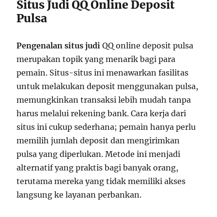
Situs Judi QQ Online Deposit
Pulsa
Pengenalan situs judi
QQ online deposit pulsa
merupakan topik yang menarik bagi para
pemain. Situs-situs ini menawarkan fasilitas
untuk melakukan deposit menggunakan pulsa,
memungkinkan transaksi lebih mudah tanpa
harus melalui rekening bank. Cara kerja dari
situs ini cukup sederhana; pemain hanya perlu
memilih jumlah deposit dan mengirimkan
pulsa yang diperlukan. Metode ini menjadi
alternatif yang praktis bagi banyak orang,
terutama mereka yang tidak memiliki akses
langsung ke layanan perbankan.