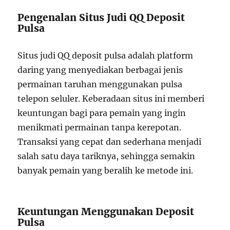
Pengenalan Situs Judi QQ Deposit
Pulsa
Situs judi QQ deposit pulsa adalah platform
daring yang menyediakan berbagai jenis
permainan taruhan menggunakan pulsa
telepon seluler. Keberadaan situs ini memberi
keuntungan bagi para pemain yang ingin
menikmati permainan tanpa kerepotan.
Transaksi yang cepat dan sederhana menjadi
salah satu daya tariknya, sehingga semakin
banyak pemain yang beralih ke metode ini.
Keuntungan Menggunakan Deposit
Pulsa