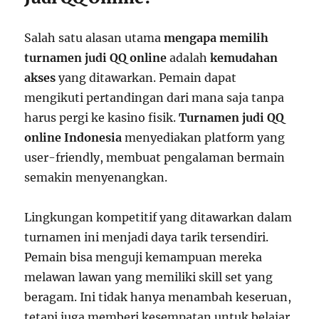
Salah satu alasan utama
mengapa memilih
turnamen judi QQ online
adalah
kemudahan
akses
yang ditawarkan. Pemain dapat
mengikuti pertandingan dari mana saja tanpa
harus pergi ke kasino fisik.
Turnamen judi QQ
online Indonesia
menyediakan platform yang
user-friendly, membuat pengalaman bermain
semakin menyenangkan.
Lingkungan kompetitif yang ditawarkan dalam
turnamen ini menjadi daya tarik tersendiri.
Pemain bisa menguji kemampuan mereka
melawan lawan yang memiliki skill set yang
beragam. Ini tidak hanya menambah keseruan,
tetapi juga memberi kesempatan untuk belajar