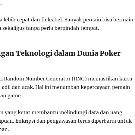
.
a lebih cepat dan fleksibel. Banyak pemain bisa bermain
a sekaligus tanpa perlu berpindah tempat.
gan Teknologi dalam Dunia Poker
rti Random Number Generator (RNG) memastikan kartu
a adil dan acak. Hal ini menambah kepercayaan pemain
ran game.
n yang ketat membantu melindungi data dan uang
ipuan. Enkripsi dan pengawasan terus diperbarui untuk
nan.