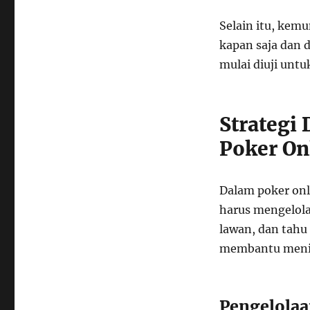
Selain itu, kem
kapan saja dan d
mulai diuji unt
Strategi
Poker On
Dalam poker onl
harus mengelol
lawan, dan tahu
membantu meni
Pengelolaa