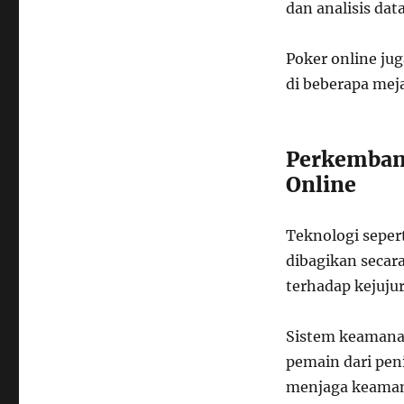
dan analisis data
Poker online jug
di beberapa mej
Perkemban
Online
Teknologi sepe
dibagikan secar
terhadap kejuju
Sistem keamana
pemain dari pen
menjaga keama