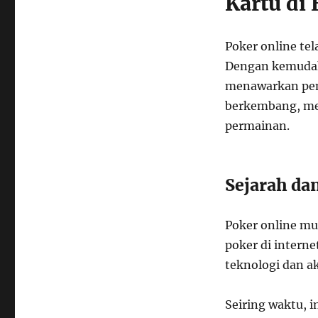
Kartu di 
Poker online te
Dengan kemudaha
menawarkan peng
berkembang, me
permainan.
Sejarah da
Poker online mu
poker di intern
teknologi dan a
Seiring waktu, i