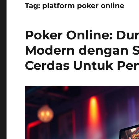
Tag:
platform poker online
Poker Online: Du
Modern dengan St
Cerdas Untuk Pe