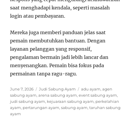
saat menghadapi kendala, seperti masalah
login atau pembayaran.
Mereka juga memberi panduan jelas saat
pemain membutuhkan bantuan. Dengan
layanan pelanggan yang responsif,
pengalaman bermain jadi lebih lancar dan
menyenangkan. Pemain bisa fokus pada
permainan tanpa ragu-ragu.
P
C
T
June 7, 2026
Judi Sabung Ayam
adu ayam
,
agen
o
a
a
sabung ayam
,
arena sabung ayam
,
event sabung ayam
,
s
t
g
judi sabung ayam
,
kejuaraan sabung ayam
,
perkelahian
t
e
s
ayam
,
pertarungan ayam
,
sabung ayam
,
taruhan sabung
e
g
ayam
d
o
o
r