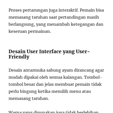
Proses pertarungan juga interaktif. Pemain bisa
memasang taruhan saat pertandingan masih
berlangsung, yang menambah ketegangan dan
keseruan permainan.
Desain User Interface yang User-
Friendly
Desain antarmuka sabung ayam dirancang agar
mudah dipakai oleh semua kalangan. Tombol-
tombol besar dan jelas membuat pemain tidak
perlu bingung ketika memilih menu atau
memasang taruhan.
Warna yang digunakan juga tidak berlebihan