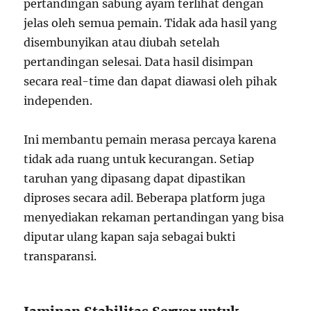
pertandingan sabung ayam terlihat dengan
jelas oleh semua pemain. Tidak ada hasil yang
disembunyikan atau diubah setelah
pertandingan selesai. Data hasil disimpan
secara real-time dan dapat diawasi oleh pihak
independen.
Ini membantu pemain merasa percaya karena
tidak ada ruang untuk kecurangan. Setiap
taruhan yang dipasang dapat dipastikan
diproses secara adil. Beberapa platform juga
menyediakan rekaman pertandingan yang bisa
diputar ulang kapan saja sebagai bukti
transparansi.