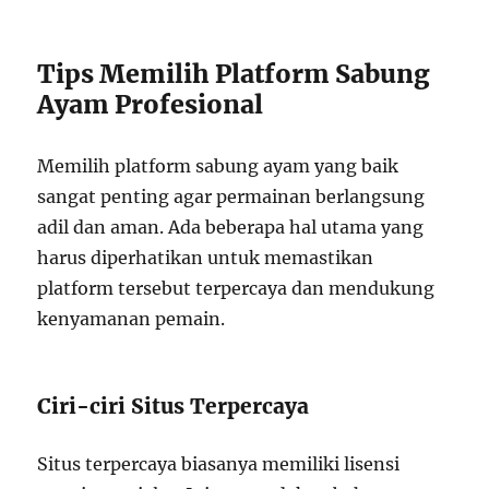
Tips Memilih Platform Sabung
Ayam Profesional
Memilih platform sabung ayam yang baik
sangat penting agar permainan berlangsung
adil dan aman. Ada beberapa hal utama yang
harus diperhatikan untuk memastikan
platform tersebut terpercaya dan mendukung
kenyamanan pemain.
Ciri-ciri Situs Terpercaya
Situs terpercaya biasanya memiliki lisensi