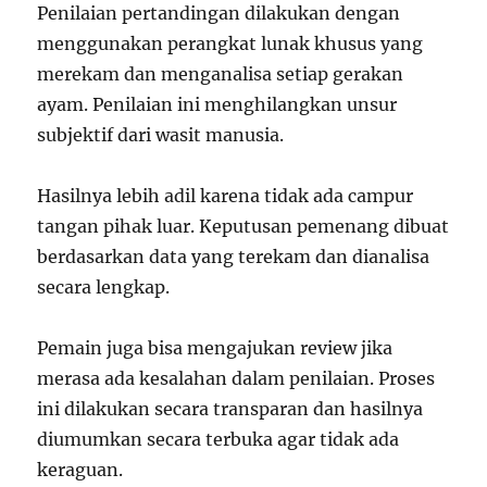
Penilaian pertandingan dilakukan dengan
menggunakan perangkat lunak khusus yang
merekam dan menganalisa setiap gerakan
ayam. Penilaian ini menghilangkan unsur
subjektif dari wasit manusia.
Hasilnya lebih adil karena tidak ada campur
tangan pihak luar. Keputusan pemenang dibuat
berdasarkan data yang terekam dan dianalisa
secara lengkap.
Pemain juga bisa mengajukan review jika
merasa ada kesalahan dalam penilaian. Proses
ini dilakukan secara transparan dan hasilnya
diumumkan secara terbuka agar tidak ada
keraguan.