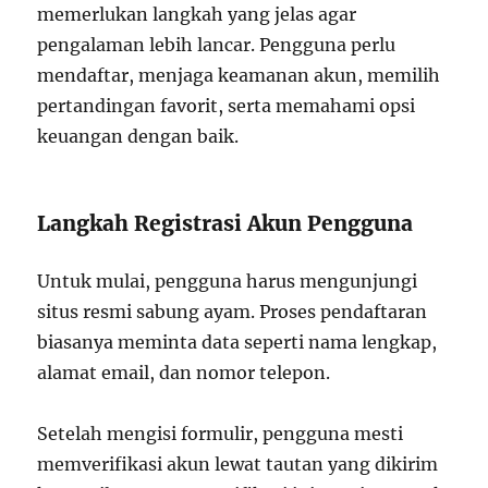
memerlukan langkah yang jelas agar
pengalaman lebih lancar. Pengguna perlu
mendaftar, menjaga keamanan akun, memilih
pertandingan favorit, serta memahami opsi
keuangan dengan baik.
Langkah Registrasi Akun Pengguna
Untuk mulai, pengguna harus mengunjungi
situs resmi sabung ayam. Proses pendaftaran
biasanya meminta data seperti nama lengkap,
alamat email, dan nomor telepon.
Setelah mengisi formulir, pengguna mesti
memverifikasi akun lewat tautan yang dikirim