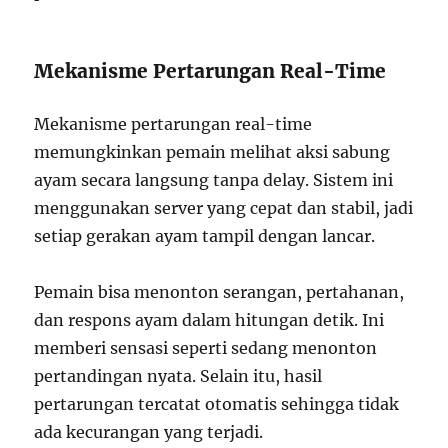
Mekanisme Pertarungan Real-Time
Mekanisme pertarungan real-time
memungkinkan pemain melihat aksi sabung
ayam secara langsung tanpa delay. Sistem ini
menggunakan server yang cepat dan stabil, jadi
setiap gerakan ayam tampil dengan lancar.
Pemain bisa menonton serangan, pertahanan,
dan respons ayam dalam hitungan detik. Ini
memberi sensasi seperti sedang menonton
pertandingan nyata. Selain itu, hasil
pertarungan tercatat otomatis sehingga tidak
ada kecurangan yang terjadi.