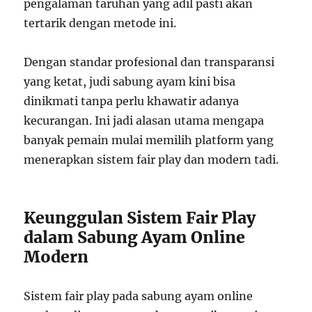
pengalaman taruhan yang adil pasti akan
tertarik dengan metode ini.
Dengan standar profesional dan transparansi
yang ketat, judi sabung ayam kini bisa
dinikmati tanpa perlu khawatir adanya
kecurangan. Ini jadi alasan utama mengapa
banyak pemain mulai memilih platform yang
menerapkan sistem fair play dan modern tadi.
Keunggulan Sistem Fair Play
dalam Sabung Ayam Online
Modern
Sistem fair play pada sabung ayam online