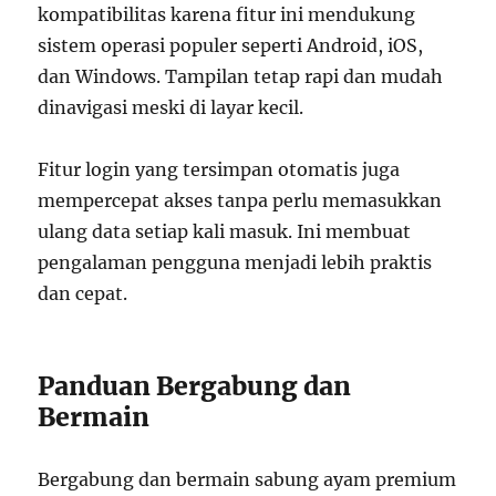
kompatibilitas karena fitur ini mendukung
sistem operasi populer seperti Android, iOS,
dan Windows. Tampilan tetap rapi dan mudah
dinavigasi meski di layar kecil.
Fitur login yang tersimpan otomatis juga
mempercepat akses tanpa perlu memasukkan
ulang data setiap kali masuk. Ini membuat
pengalaman pengguna menjadi lebih praktis
dan cepat.
Panduan Bergabung dan
Bermain
Bergabung dan bermain sabung ayam premium