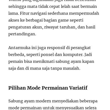
sehingga mata tidak cepat lelah saat bermain
lama. Fitur navigasi sederhana mempermudah
akses ke berbagai bagian game seperti
pengaturan akun, riwayat taruhan, dan hasil
pertandingan.
Antarmuka ini juga responsif di perangkat
berbeda, seperti ponsel dan komputer. Jadi
pemain bisa menikmati sabung ayam kapan
saja dan di mana saja tanpa masalah.
Pilihan Mode Permainan Variatif
Sabung ayam modern menyediakan beberapa
mode permainan untuk menyesuaikan selera