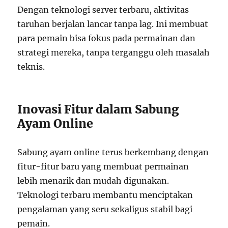
Dengan teknologi server terbaru, aktivitas
taruhan berjalan lancar tanpa lag. Ini membuat
para pemain bisa fokus pada permainan dan
strategi mereka, tanpa terganggu oleh masalah
teknis.
Inovasi Fitur dalam Sabung
Ayam Online
Sabung ayam online terus berkembang dengan
fitur-fitur baru yang membuat permainan
lebih menarik dan mudah digunakan.
Teknologi terbaru membantu menciptakan
pengalaman yang seru sekaligus stabil bagi
pemain.