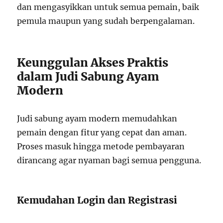
dan mengasyikkan untuk semua pemain, baik
pemula maupun yang sudah berpengalaman.
Keunggulan Akses Praktis
dalam Judi Sabung Ayam
Modern
Judi sabung ayam modern memudahkan
pemain dengan fitur yang cepat dan aman.
Proses masuk hingga metode pembayaran
dirancang agar nyaman bagi semua pengguna.
Kemudahan Login dan Registrasi