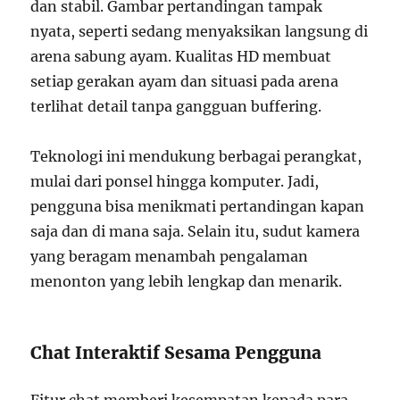
dan stabil. Gambar pertandingan tampak
nyata, seperti sedang menyaksikan langsung di
arena sabung ayam. Kualitas HD membuat
setiap gerakan ayam dan situasi pada arena
terlihat detail tanpa gangguan buffering.
Teknologi ini mendukung berbagai perangkat,
mulai dari ponsel hingga komputer. Jadi,
pengguna bisa menikmati pertandingan kapan
saja dan di mana saja. Selain itu, sudut kamera
yang beragam menambah pengalaman
menonton yang lebih lengkap dan menarik.
Chat Interaktif Sesama Pengguna
Fitur chat memberi kesempatan kepada para