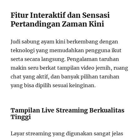
Fitur Interaktif dan Sensasi
Pertandingan Zaman Kini
Judi sabung ayam kini berkembang dengan
teknologi yang memudahkan pengguna ikut
serta secara langsung. Pengalaman taruhan
makin seru berkat tampilan video jernih, ruang
chat yang aktif, dan banyak pilihan taruhan
yang bisa dipilih sesuai keinginan.
Tampilan Live Streaming Berkualitas
Tinggi
Layar streaming yang digunakan sangat jelas