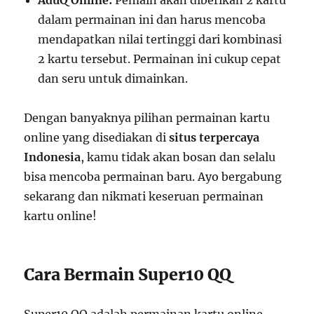
dalam permainan ini dan harus mencoba
mendapatkan nilai tertinggi dari kombinasi
2 kartu tersebut. Permainan ini cukup cepat
dan seru untuk dimainkan.
Dengan banyaknya pilihan permainan kartu
online yang disediakan di
situs terpercaya
Indonesia
, kamu tidak akan bosan dan selalu
bisa mencoba permainan baru. Ayo bergabung
sekarang dan nikmati keseruan permainan
kartu online!
Cara Bermain Super10 QQ
Super10 QQ adalah permainan kartu online