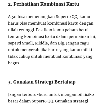
2. Perhatikan Kombinasi Kartu
Agar bisa memenangkan Super10 QQ, kamu
harus bisa membuat kombinasi kartu dengan
nilai tertinggi. Pastikan kamu paham betul
tentang kombinasi kartu dalam permainan ini,
seperti Small, Middle, dan Big. Jangan ragu
untuk menyerah jika kartu yang kamu miliki
tidak cukup untuk membuat kombinasi yang
bagus.
3. Gunakan Strategi Bertahap
Jangan terburu-buru untuk mengambil risiko
besar dalam Super10 QQ. Gunakan
strategi