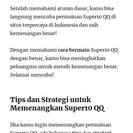
Setelah memahami aturan dasar, kamu bisa
langsung mencoba permainan Super10 QQ di
situs terpercaya di Indonesia dan raih
kemenangan besar!
Dengan memahami
cara bermain
Super10 QQ
dengan benar, kamu bisa meningkatkan
peluangmu untuk meraih kemenangan besar.
Selamat mencoba!
Tips dan Strategi untuk
Memenangkan Super10 QQ
Jika kamu ingin memenangkan permainan
Super10 QQ, ada beberapa
tips
dan
strategi