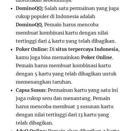
DominoQQ:
Salah satu permainan yang juga
cukup populer di Indonesia adalah
DominoQQ
. Pemain harus mencoba
membuat kombinasi kartu dengan nilai
tertinggi dari 4 kartu yang telah dibagikan.
Poker Online:
Di
situs terpercaya Indonesia
,
kamu juga bisa memainkan
Poker Online
.
Pemain harus membuat kombinasi kartu
dengan 5 kartu yang telah dibagikan untuk
memenangkan taruhan.
Capsa Susun:
Permainan kartu yang satu ini
juga cukup seru dan menantang. Pemain
harus mencoba membuat 3 susunan kartu
dengan nilai tertinggi dari 13 kartu yang
telah dibagikan.
AduQ Online:
Pemain akan diberikan 2 kartu