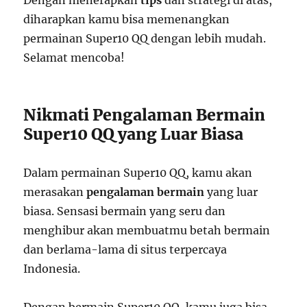
diharapkan kamu bisa memenangkan
permainan Super10 QQ dengan lebih mudah.
Selamat mencoba!
Nikmati Pengalaman Bermain
Super10 QQ yang Luar Biasa
Dalam permainan Super10 QQ, kamu akan
merasakan
pengalaman bermain
yang luar
biasa. Sensasi bermain yang seru dan
menghibur akan membuatmu betah bermain
dan berlama-lama di situs terpercaya
Indonesia.
Dengan bermain Super10 QQ, kamu juga bisa