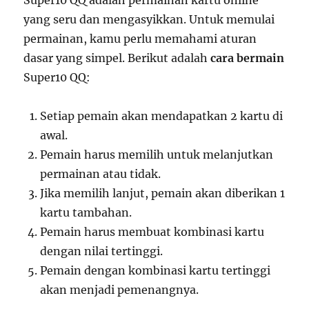
yang seru dan mengasyikkan. Untuk memulai
permainan, kamu perlu memahami aturan
dasar yang simpel. Berikut adalah
cara bermain
Super10 QQ:
Setiap pemain akan mendapatkan 2 kartu di
awal.
Pemain harus memilih untuk melanjutkan
permainan atau tidak.
Jika memilih lanjut, pemain akan diberikan 1
kartu tambahan.
Pemain harus membuat kombinasi kartu
dengan nilai tertinggi.
Pemain dengan kombinasi kartu tertinggi
akan menjadi pemenangnya.