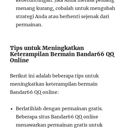
menang kurang, cobalah untuk mengubah
strategi Anda atau berhenti sejenak dari
permainan.
Tips untuk Meningkatkan
Keterampilan Bermain Bandar66 QQ
Online
Berikut ini adalah beberapa tips untuk
meningkatkan keterampilan bermain
Bandar66 QQ online:
Berlatihlah dengan permainan gratis.
Beberapa situs Bandar66 QQ online
menawarkan permainan gratis untuk