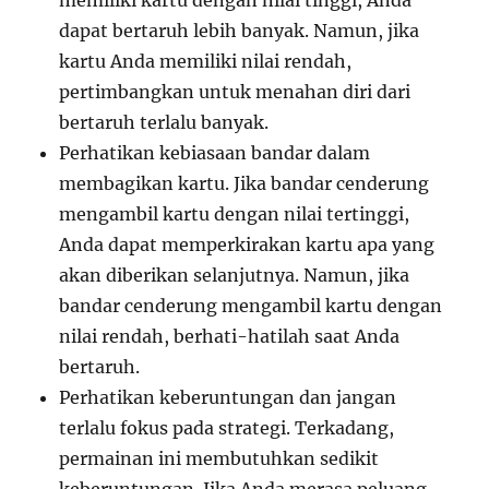
dapat bertaruh lebih banyak. Namun, jika
kartu Anda memiliki nilai rendah,
pertimbangkan untuk menahan diri dari
bertaruh terlalu banyak.
Perhatikan kebiasaan bandar dalam
membagikan kartu. Jika bandar cenderung
mengambil kartu dengan nilai tertinggi,
Anda dapat memperkirakan kartu apa yang
akan diberikan selanjutnya. Namun, jika
bandar cenderung mengambil kartu dengan
nilai rendah, berhati-hatilah saat Anda
bertaruh.
Perhatikan keberuntungan dan jangan
terlalu fokus pada strategi. Terkadang,
permainan ini membutuhkan sedikit
keberuntungan. Jika Anda merasa peluang