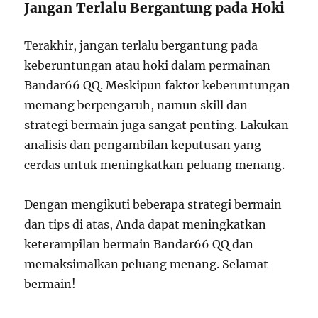
Jangan Terlalu Bergantung pada Hoki
Terakhir, jangan terlalu bergantung pada
keberuntungan atau hoki dalam permainan
Bandar66 QQ. Meskipun faktor keberuntungan
memang berpengaruh, namun skill dan
strategi bermain juga sangat penting. Lakukan
analisis dan pengambilan keputusan yang
cerdas untuk meningkatkan peluang menang.
Dengan mengikuti beberapa strategi bermain
dan tips di atas, Anda dapat meningkatkan
keterampilan bermain Bandar66 QQ dan
memaksimalkan peluang menang. Selamat
bermain!