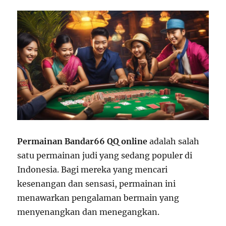
Permainan Bandar66 QQ online
adalah salah
satu permainan judi yang sedang populer di
Indonesia. Bagi mereka yang mencari
kesenangan dan sensasi, permainan ini
menawarkan pengalaman bermain yang
menyenangkan dan menegangkan.