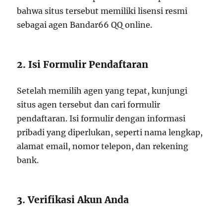
bahwa situs tersebut memiliki lisensi resmi
sebagai agen Bandar66 QQ online.
2. Isi Formulir Pendaftaran
Setelah memilih agen yang tepat, kunjungi
situs agen tersebut dan cari formulir
pendaftaran. Isi formulir dengan informasi
pribadi yang diperlukan, seperti nama lengkap,
alamat email, nomor telepon, dan rekening
bank.
3. Verifikasi Akun Anda