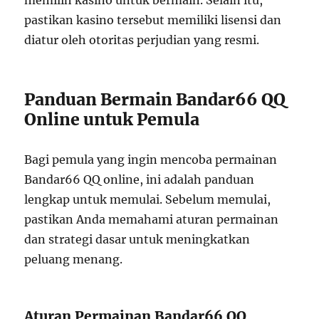
pastikan kasino tersebut memiliki lisensi dan
diatur oleh otoritas perjudian yang resmi.
Panduan Bermain Bandar66 QQ
Online untuk Pemula
Bagi pemula yang ingin mencoba permainan
Bandar66 QQ online, ini adalah panduan
lengkap untuk memulai. Sebelum memulai,
pastikan Anda memahami aturan permainan
dan strategi dasar untuk meningkatkan
peluang menang.
Aturan Permainan Bandar66 QQ