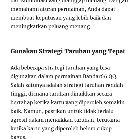
dan kombinasi yang dianggap menang. Dengan
memahami aturan permainan, Anda dapat
membuat keputusan yang lebih baik dan
meningkatkan peluang menang.
Gunakan Strategi Taruhan yang Tepat
Ada beberapa strategi taruhan yang bisa
digunakan dalam permainan Bandar66 QQ.
Salah satunya adalah strategi taruhan rendah-
tinggi, di mana taruhan dinaikkan secara
bertahap ketika kartu yang diperoleh semakin
baik. Namun, pastikan untuk tidak terlalu
agresif dalam menaikkan taruhan, terutama
ketika kartu yang diperoleh belum cukup
bagus.