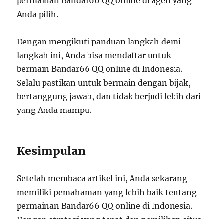
permainan Bandar66 QQ online di agen yang
Anda pilih.
Dengan mengikuti panduan langkah demi
langkah ini, Anda bisa mendaftar untuk
bermain Bandar66 QQ online di Indonesia.
Selalu pastikan untuk bermain dengan bijak,
bertanggung jawab, dan tidak berjudi lebih dari
yang Anda mampu.
Kesimpulan
Setelah membaca artikel ini, Anda sekarang
memiliki pemahaman yang lebih baik tentang
permainan Bandar66 QQ online di Indonesia.