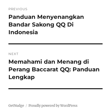
o
r
P
n
i
PREVIOUS
e
o
Panduan Menyenangkan
P
s
r
Bandar Sakong QQ Di
s
e
Indonesia
t
v
i
n
o
NEXT
a
u
Memahami dan Menang di
N
s
v
e
Perang Baccarat QQ: Panduan
p
x
i
Lengkap
o
t
s
g
p
t
o
a
:
s
GetNudge
Proudly powered by WordPress
t
t