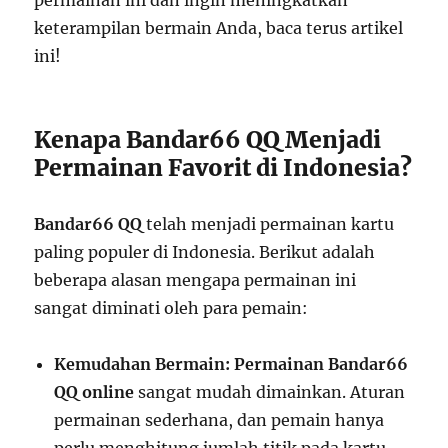
keterampilan bermain Anda, baca terus artikel
ini!
Kenapa Bandar66 QQ Menjadi
Permainan Favorit di Indonesia?
Bandar66 QQ
telah menjadi permainan kartu
paling populer di Indonesia. Berikut adalah
beberapa alasan mengapa permainan ini
sangat diminati oleh para pemain:
Kemudahan Bermain:
Permainan Bandar66
QQ online
sangat mudah dimainkan. Aturan
permainan sederhana, dan pemain hanya
perlu menghitung jumlah titik pada kartu