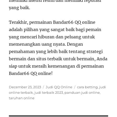
memiliki lisensi resmi dan memiliki reputasi
yang baik.
Terakhir, permainan Bandar66 QQ online
adalah pilihan yang sangat baik bagi pemain
yang mencari hiburan dan peluang untuk
memenangkan uang nyata. Dengan
pemahaman yang lebih baik tentang strategi
bermain dan situs terbaik untuk bermain, Anda
siap untuk meraih kemenangan di permainan
Bandar66 QQ online!
P
C
T
December 23, 2023
Judi QQ Online
cara betting
,
judi
o
a
a
online terbaik
,
judi terbaik 2023
,
panduan judi online
,
s
t
g
taruhan online
t
e
s
e
g
d
o