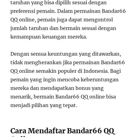
taruhan yang bisa dipilih sesuai dengan
preferensi pemain. Dalam permainan Bandar66
QQ online, pemain juga dapat mengontrol
jumlah taruhan dan bermain sesuai dengan
kemampuan keuangan mereka.
Dengan semua keuntungan yang ditawarkan,
tidak mengherankan jika permainan Bandar66
QQ online semakin populer di Indonesia. Bagi
pemain yang ingin mencoba keberuntungan
mereka dan mendapatkan bonus yang
menarik, bermain Bandar66 QQ online bisa
menjadi pilihan yang tepat.
Cara Mendaftar Bandar66 QQ