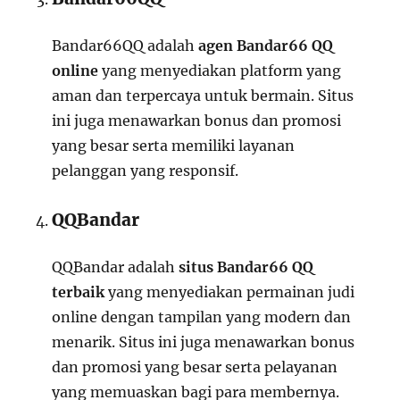
Bandar66QQ adalah
agen Bandar66 QQ
online
yang menyediakan platform yang
aman dan terpercaya untuk bermain. Situs
ini juga menawarkan bonus dan promosi
yang besar serta memiliki layanan
pelanggan yang responsif.
QQBandar
QQBandar adalah
situs Bandar66 QQ
terbaik
yang menyediakan permainan judi
online dengan tampilan yang modern dan
menarik. Situs ini juga menawarkan bonus
dan promosi yang besar serta pelayanan
yang memuaskan bagi para membernya.