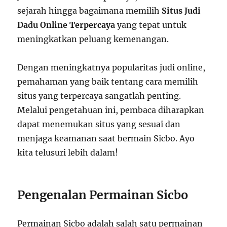
sejarah hingga bagaimana memilih
Situs Judi
Dadu Online Terpercaya
yang tepat untuk
meningkatkan peluang kemenangan.
Dengan meningkatnya popularitas judi online,
pemahaman yang baik tentang cara memilih
situs yang terpercaya sangatlah penting.
Melalui pengetahuan ini, pembaca diharapkan
dapat menemukan situs yang sesuai dan
menjaga keamanan saat bermain Sicbo. Ayo
kita telusuri lebih dalam!
Pengenalan Permainan Sicbo
Permainan Sicbo adalah salah satu permainan