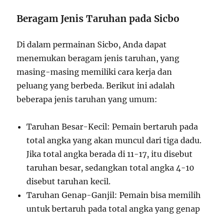
Beragam Jenis Taruhan pada Sicbo
Di dalam permainan Sicbo, Anda dapat
menemukan beragam jenis taruhan, yang
masing-masing memiliki cara kerja dan
peluang yang berbeda. Berikut ini adalah
beberapa jenis taruhan yang umum:
Taruhan Besar-Kecil: Pemain bertaruh pada
total angka yang akan muncul dari tiga dadu.
Jika total angka berada di 11-17, itu disebut
taruhan besar, sedangkan total angka 4-10
disebut taruhan kecil.
Taruhan Genap-Ganjil: Pemain bisa memilih
untuk bertaruh pada total angka yang genap