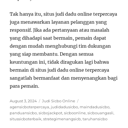
Tak hanya itu, situs judi dadu online terpercaya
juga menawarkan layanan pelanggan yang
responsif. Jika ada pertanyaan atau masalah
yang dihadapi saat bermain, pemain dapat
dengan mudah menghubungi tim dukungan
yang siap membantu. Dengan semua
keuntungan ini, tidak diragukan lagi bahwa
bermain di situs judi dadu online terpercaya
sangatlah bermanfaat dan menyenangkan bagi
para pemain.
P
C
T
August 3, 2024
Judi Sicbo Online
o
a
a
agensicboterpercaya
,
judidadusicbo
,
maindadusicbo
,
s
t
g
panduansicbo
,
sicbojackpot
,
sicboonline
,
sicbouangasli
,
t
e
s
situssicboterbaik
,
strategimenangsicb
,
taruhansicbo
e
g