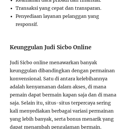
Transaksi yang cepat dan transparan.
Penyediaan layanan pelanggan yang
responsif.
Keunggulan Judi Sicbo Online
Judi Sicbo online menawarkan banyak
keunggulan dibandingkan dengan permainan
konvensional. Satu di antara kelebihannya
adalah kenyamanan dalam akses, di mana
pemain dapat bermain kapan saja dan di mana
saja. Selain itu, situs-situs terpercaya sering
kali menyediakan berbagai variasi permainan
yang lebih banyak, serta bonus menarik yang
dapat menambah pengalaman bermain.