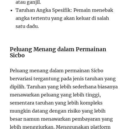
atau ganjil.
Taruhan Angka Spesifik: Pemain menebak
angka tertentu yang akan keluar di salah
satu dadu.
Peluang Menang dalam Permainan
Sicbo
Peluang menang dalam permainan Sicbo
bervariasi tergantung pada jenis taruhan yang
dipilih. Taruhan yang lebih sederhana biasanya
menawarkan peluang yang lebih tinggi,
sementara taruhan yang lebih kompleks
mungkin datang dengan risiko yang lebih
besar namun menawarkan pembayaran yang
lebih menggiurkan. Menggunakan platform