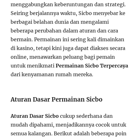
menggabungkan keberuntungan dan strategi.
Seiring berjalannya waktu, Sicbo menyebar ke
berbagai belahan dunia dan mengalami
beberapa perubahan dalam aturan dan cara
bermain. Permainan ini sering kali dimainkan
di kasino, tetapi kini juga dapat diakses secara
online, menawarkan peluang bagi pemain
untuk menikmati
Permainan Sicbo Terpercaya
dari kenyamanan rumah mereka.
Aturan Dasar Permainan Sicbo
Aturan Dasar Sicbo
cukup sederhana dan
mudah dipahami, menjadikannya cocok untuk
semua kalangan. Berikut adalah beberapa poin