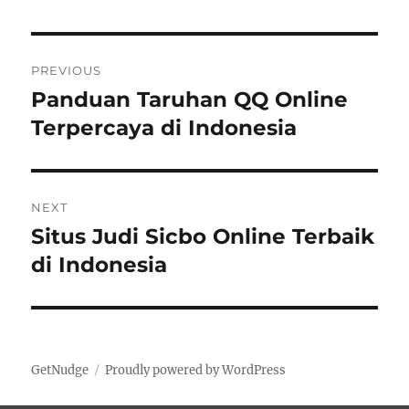
d
o
o
r
n
i
P
e
PREVIOUS
s
o
Panduan Taruhan QQ Online
P
r
Terpercaya di Indonesia
s
e
t
v
i
n
NEXT
o
Situs Judi Sicbo Online Terbaik
N
a
u
e
di Indonesia
s
v
x
p
t
i
o
p
s
g
o
GetNudge
Proudly powered by WordPress
t
s
a
: