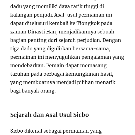
dadu yang memiliki daya tarik tinggi di
kalangan penjudi. Asal-usul permainan ini
dapat ditelusuri kembali ke Tiongkok pada
zaman Dinasti Han, menjadikannya sebuah
bagian penting dari sejarah perjudian. Dengan
tiga dadu yang digulirkan bersama-sama,
permainan ini menyuguhkan pengalaman yang
mendebarkan. Pemain dapat memasang
taruhan pada berbagai kemungkinan hasil,
yang membuatnya menjadi pilihan menarik
bagi banyak orang.
Sejarah dan Asal Usul Sicbo
Sicbo dikenal sebagai permainan yang