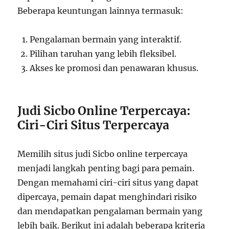
Beberapa keuntungan lainnya termasuk:
Pengalaman bermain yang interaktif.
Pilihan taruhan yang lebih fleksibel.
Akses ke promosi dan penawaran khusus.
Judi Sicbo Online Terpercaya:
Ciri-Ciri Situs Terpercaya
Memilih situs judi Sicbo online terpercaya
menjadi langkah penting bagi para pemain.
Dengan memahami ciri-ciri situs yang dapat
dipercaya, pemain dapat menghindari risiko
dan mendapatkan pengalaman bermain yang
lebih baik. Berikut ini adalah beberapa kriteria