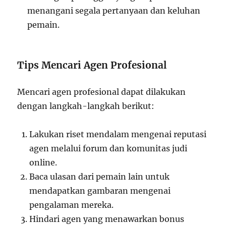
menangani segala pertanyaan dan keluhan
pemain.
Tips Mencari Agen Profesional
Mencari agen profesional dapat dilakukan
dengan langkah-langkah berikut:
Lakukan riset mendalam mengenai reputasi
agen melalui forum dan komunitas judi
online.
Baca ulasan dari pemain lain untuk
mendapatkan gambaran mengenai
pengalaman mereka.
Hindari agen yang menawarkan bonus