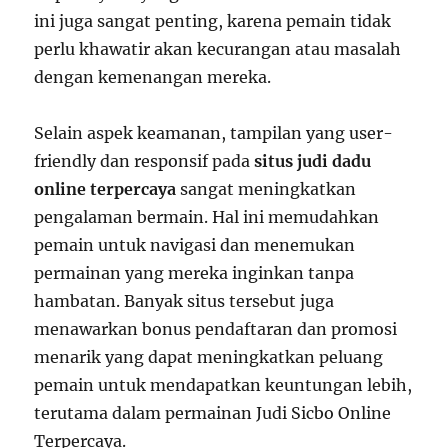
ini juga sangat penting, karena pemain tidak
perlu khawatir akan kecurangan atau masalah
dengan kemenangan mereka.
Selain aspek keamanan, tampilan yang user-
friendly dan responsif pada
situs judi dadu
online terpercaya
sangat meningkatkan
pengalaman bermain. Hal ini memudahkan
pemain untuk navigasi dan menemukan
permainan yang mereka inginkan tanpa
hambatan. Banyak situs tersebut juga
menawarkan bonus pendaftaran dan promosi
menarik yang dapat meningkatkan peluang
pemain untuk mendapatkan keuntungan lebih,
terutama dalam permainan Judi Sicbo Online
Terpercaya.