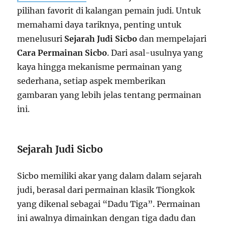
pilihan favorit di kalangan pemain judi. Untuk
memahami daya tariknya, penting untuk
menelusuri
Sejarah Judi Sicbo
dan mempelajari
Cara Permainan Sicbo
. Dari asal-usulnya yang
kaya hingga mekanisme permainan yang
sederhana, setiap aspek memberikan
gambaran yang lebih jelas tentang permainan
ini.
Sejarah Judi Sicbo
Sicbo memiliki akar yang dalam dalam sejarah
judi, berasal dari permainan klasik Tiongkok
yang dikenal sebagai “Dadu Tiga”. Permainan
ini awalnya dimainkan dengan tiga dadu dan