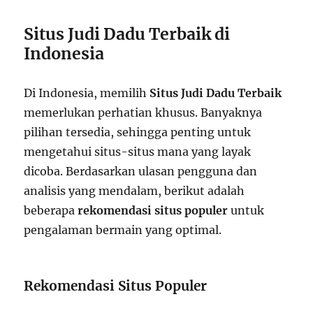
Situs Judi Dadu Terbaik di
Indonesia
Di Indonesia, memilih
Situs Judi Dadu Terbaik
memerlukan perhatian khusus. Banyaknya
pilihan tersedia, sehingga penting untuk
mengetahui situs-situs mana yang layak
dicoba. Berdasarkan ulasan pengguna dan
analisis yang mendalam, berikut adalah
beberapa
rekomendasi situs populer
untuk
pengalaman bermain yang optimal.
Rekomendasi Situs Populer