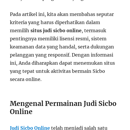
Pada artikel ini, kita akan membahas seputar
kriteria yang harus diperhatikan dalam
memilih
situs judi sicbo online
, termasuk
pentingnya memiliki lisensi resmi, sistem
keamanan data yang handal, serta dukungan
pelanggan yang responsif. Dengan informasi
ini, Anda diharapkan dapat menemukan situs
yang tepat untuk aktivitas bermain Sicbo
secara online.
Mengenal Permainan Judi Sicbo
Online
Judi Sicbo Online
telah menjadi salah satu