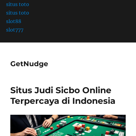
situs toto
situs toto
slot88
slot777
GetNudge
Situs Judi Sicbo Online
Terpercaya di Indonesia