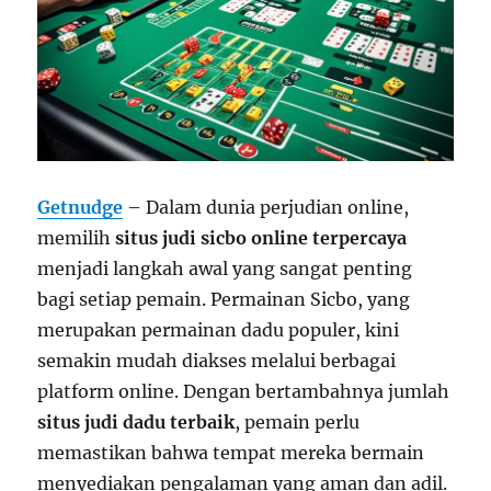
Getnudge
– Dalam dunia perjudian online,
memilih
situs judi sicbo online terpercaya
menjadi langkah awal yang sangat penting
bagi setiap pemain. Permainan Sicbo, yang
merupakan permainan dadu populer, kini
semakin mudah diakses melalui berbagai
platform online. Dengan bertambahnya jumlah
situs judi dadu terbaik
, pemain perlu
memastikan bahwa tempat mereka bermain
menyediakan pengalaman yang aman dan adil.