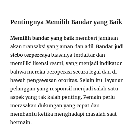
Pentingnya Memilih Bandar yang Baik
Memilih bandar yang baik
memberi jaminan
akan transaksi yang aman dan adil.
Bandar judi
sicbo terpercaya
biasanya terdaftar dan
memiliki lisensi resmi, yang menjadi indikator
bahwa mereka beroperasi secara legal dan di
bawah pengawasan otoritas. Selain itu, layanan
pelanggan yang responsif menjadi salah satu
aspek yang tak kalah penting. Pemain perlu
merasakan dukungan yang cepat dan
membantu ketika menghadapi masalah saat
bermain.