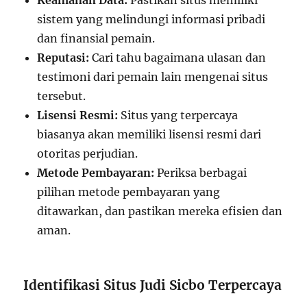
sistem yang melindungi informasi pribadi
dan finansial pemain.
Reputasi:
Cari tahu bagaimana ulasan dan
testimoni dari pemain lain mengenai situs
tersebut.
Lisensi Resmi:
Situs yang terpercaya
biasanya akan memiliki lisensi resmi dari
otoritas perjudian.
Metode Pembayaran:
Periksa berbagai
pilihan metode pembayaran yang
ditawarkan, dan pastikan mereka efisien dan
aman.
Identifikasi Situs Judi Sicbo Terpercaya