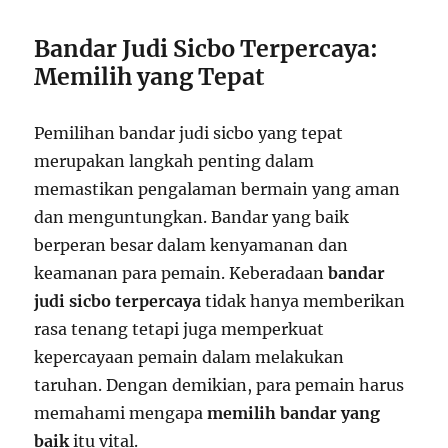
Bandar Judi Sicbo Terpercaya:
Memilih yang Tepat
Pemilihan bandar judi sicbo yang tepat
merupakan langkah penting dalam
memastikan pengalaman bermain yang aman
dan menguntungkan. Bandar yang baik
berperan besar dalam kenyamanan dan
keamanan para pemain. Keberadaan
bandar
judi sicbo terpercaya
tidak hanya memberikan
rasa tenang tetapi juga memperkuat
kepercayaan pemain dalam melakukan
taruhan. Dengan demikian, para pemain harus
memahami mengapa
memilih bandar yang
baik
itu vital.