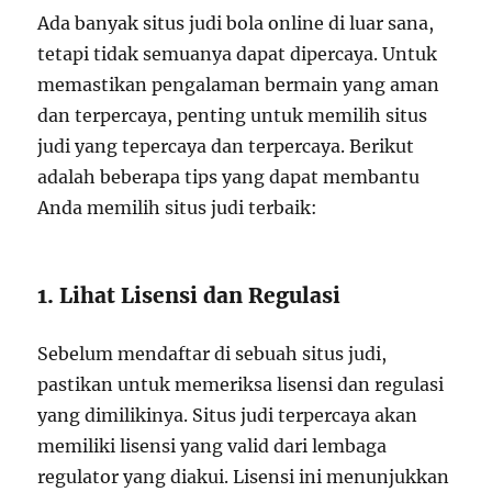
Ada banyak situs judi bola online di luar sana,
tetapi tidak semuanya dapat dipercaya. Untuk
memastikan pengalaman bermain yang aman
dan terpercaya, penting untuk memilih situs
judi yang tepercaya dan terpercaya. Berikut
adalah beberapa tips yang dapat membantu
Anda memilih situs judi terbaik:
1. Lihat Lisensi dan Regulasi
Sebelum mendaftar di sebuah situs judi,
pastikan untuk memeriksa lisensi dan regulasi
yang dimilikinya. Situs judi terpercaya akan
memiliki lisensi yang valid dari lembaga
regulator yang diakui. Lisensi ini menunjukkan