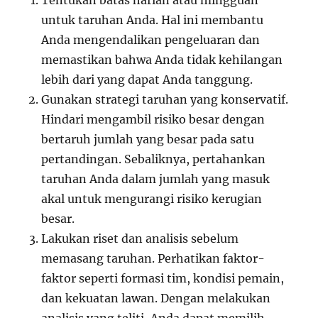
untuk taruhan Anda. Hal ini membantu
Anda mengendalikan pengeluaran dan
memastikan bahwa Anda tidak kehilangan
lebih dari yang dapat Anda tanggung.
Gunakan strategi taruhan yang konservatif.
Hindari mengambil risiko besar dengan
bertaruh jumlah yang besar pada satu
pertandingan. Sebaliknya, pertahankan
taruhan Anda dalam jumlah yang masuk
akal untuk mengurangi risiko kerugian
besar.
Lakukan riset dan analisis sebelum
memasang taruhan. Perhatikan faktor-
faktor seperti formasi tim, kondisi pemain,
dan kekuatan lawan. Dengan melakukan
analisis yang teliti, Anda dapat memilih