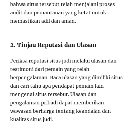
bahwa situs tersebut telah menjalani proses
audit dan pemantauan yang ketat untuk
memastikan adil dan aman.
2. Tinjau Reputasi dan Ulasan
Periksa reputasi situs judi melalui ulasan dan
testimoni dari pemain yang telah
berpengalaman. Baca ulasan yang dimiliki situs
dan cari tahu apa pendapat pemain lain
mengenai situs tersebut. Ulasan dan
pengalaman pribadi dapat memberikan
wawasan berharga tentang keandalan dan
kualitas situs judi.