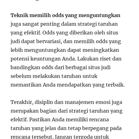
Teknik memilih odds yang menguntungkan
juga sangat penting dalam strategi taruhan
yang efektif. Odds yang diberikan oleh situs
judi dapat bervariasi, dan memilih odds yang
lebih menguntungkan dapat meningkatkan
potensi keuntungan Anda. Lakukan riset dan
bandingkan odds dari berbagai situs judi
sebelum melakukan taruhan untuk
memastikan Anda mendapatkan yang terbaik.
Terakhir, disiplin dan manajemen emosi juga
merupakan bagian dari strategi taruhan yang
efektif. Pastikan Anda memiliki rencana
taruhan yang jelas dan tetap berpegang pada
rencana tersebut. Jangan tergoda untuk