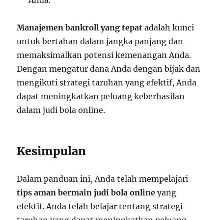
Manajemen bankroll yang tepat
adalah kunci
untuk bertahan dalam jangka panjang dan
memaksimalkan potensi kemenangan Anda.
Dengan mengatur dana Anda dengan bijak dan
mengikuti strategi taruhan yang efektif, Anda
dapat meningkatkan peluang keberhasilan
dalam judi bola online.
Kesimpulan
Dalam panduan ini, Anda telah mempelajari
tips aman bermain judi bola online
yang
efektif. Anda telah belajar tentang strategi
taruhan yang dapat meningkatkan peluang