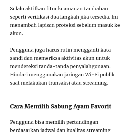
Selalu aktifkan fitur keamanan tambahan
seperti verifikasi dua langkah jika tersedia. Ini
menambah lapisan proteksi sebelum masuk ke
akun.
Pengguna juga harus rutin mengganti kata
sandi dan memeriksa aktivitas akun untuk
mendeteksi tanda-tanda penyalahgunaan.
Hindari menggunakan jaringan Wi-Fi publik
saat melakukan transaksi atau streaming.
Cara Memilih Sabung Ayam Favorit
Pengguna bisa memilih pertandingan
berdasarkan jadwal dan kualitas streaming