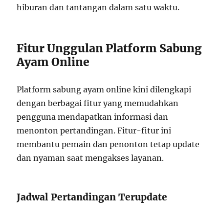
hiburan dan tantangan dalam satu waktu.
Fitur Unggulan Platform Sabung
Ayam Online
Platform sabung ayam online kini dilengkapi
dengan berbagai fitur yang memudahkan
pengguna mendapatkan informasi dan
menonton pertandingan. Fitur-fitur ini
membantu pemain dan penonton tetap update
dan nyaman saat mengakses layanan.
Jadwal Pertandingan Terupdate