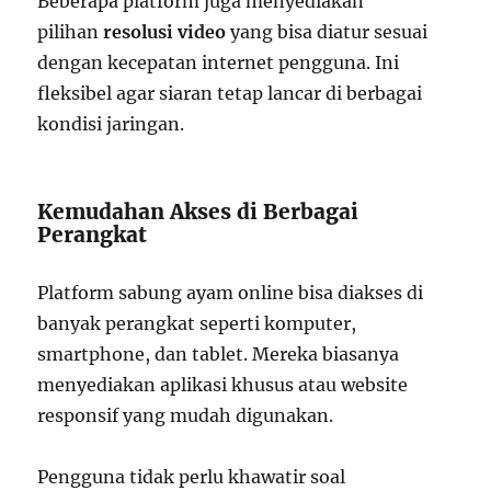
Beberapa platform juga menyediakan
pilihan
resolusi video
yang bisa diatur sesuai
dengan kecepatan internet pengguna. Ini
fleksibel agar siaran tetap lancar di berbagai
kondisi jaringan.
Kemudahan Akses di Berbagai
Perangkat
Platform sabung ayam online bisa diakses di
banyak perangkat seperti komputer,
smartphone, dan tablet. Mereka biasanya
menyediakan aplikasi khusus atau website
responsif yang mudah digunakan.
Pengguna tidak perlu khawatir soal