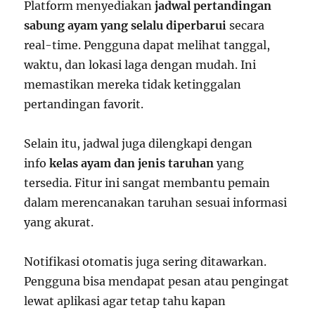
Platform menyediakan
jadwal pertandingan
sabung ayam yang selalu diperbarui
secara
real-time. Pengguna dapat melihat tanggal,
waktu, dan lokasi laga dengan mudah. Ini
memastikan mereka tidak ketinggalan
pertandingan favorit.
Selain itu, jadwal juga dilengkapi dengan
info
kelas ayam dan jenis taruhan
yang
tersedia. Fitur ini sangat membantu pemain
dalam merencanakan taruhan sesuai informasi
yang akurat.
Notifikasi otomatis juga sering ditawarkan.
Pengguna bisa mendapat pesan atau pengingat
lewat aplikasi agar tetap tahu kapan