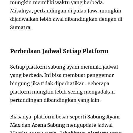
mungkin memiliki waktu yang berbeda.
Misalnya, pertandingan di pulau Jawa mungkin
dijadwalkan lebih awal dibandingkan dengan di
Sumatra.
Perbedaan Jadwal Setiap Platform
Setiap platform sabung ayam memiliki jadwal
yang berbeda. Ini bisa membuat penggemar
bingung jika tidak diperhatikan. Beberapa
platform mungkin lebih sering mengadakan
pertandingan dibandingkan yang lain.
Biasanya, platform besar seperti
Sabung Ayam
Max
dan
Arena Sabung
mengupdate jadwal