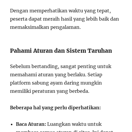
Dengan memperhatikan waktu yang tepat,
peserta dapat meraih hasil yang lebih baik dan
memaksimalkan pengalaman.
Pahami Aturan dan Sistem Taruhan
Sebelum bertanding, sangat penting untuk
memahami aturan yang berlaku. Setiap
platform sabung ayam daring mungkin
memiliki peraturan yang berbeda.
Beberapa hal yang perlu diperhatikan:
Baca Aturan:
Luangkan waktu untuk