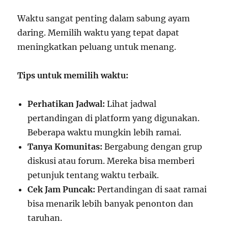
Waktu sangat penting dalam sabung ayam
daring. Memilih waktu yang tepat dapat
meningkatkan peluang untuk menang.
Tips untuk memilih waktu:
Perhatikan Jadwal:
Lihat jadwal
pertandingan di platform yang digunakan.
Beberapa waktu mungkin lebih ramai.
Tanya Komunitas:
Bergabung dengan grup
diskusi atau forum. Mereka bisa memberi
petunjuk tentang waktu terbaik.
Cek Jam Puncak:
Pertandingan di saat ramai
bisa menarik lebih banyak penonton dan
taruhan.