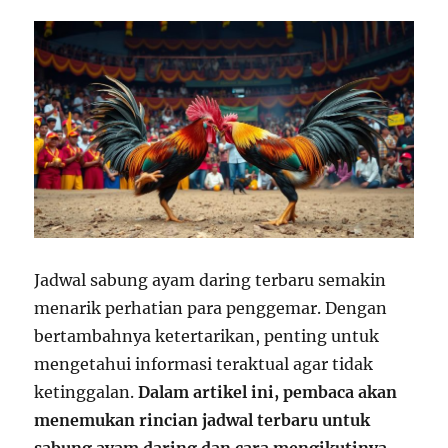
Jadwal sabung ayam daring terbaru semakin
menarik perhatian para penggemar. Dengan
bertambahnya ketertarikan, penting untuk
mengetahui informasi teraktual agar tidak
ketinggalan.
Dalam artikel ini, pembaca akan
menemukan rincian jadwal terbaru untuk
sabung ayam daring dan cara mengikutinya.