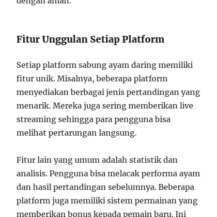
dengan aman.
Fitur Unggulan Setiap Platform
Setiap platform sabung ayam daring memiliki
fitur unik. Misalnya, beberapa platform
menyediakan berbagai jenis pertandingan yang
menarik. Mereka juga sering memberikan live
streaming sehingga para pengguna bisa
melihat pertarungan langsung.
Fitur lain yang umum adalah statistik dan
analisis. Pengguna bisa melacak performa ayam
dan hasil pertandingan sebelumnya. Beberapa
platform juga memiliki sistem permainan yang
memberikan bonus kepada pemain baru. Ini