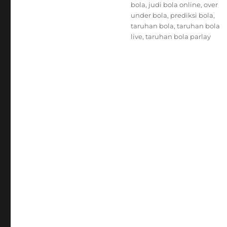
bola
,
judi bola online
,
over
under bola
,
prediksi bola
,
taruhan bola
,
taruhan bola
live
,
taruhan bola parlay