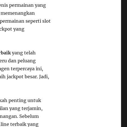
enis permainan yang
tuk memenangkan
 permainan seperti slot
ackpot yang
rbaik
yang telah
eru dan peluang
en terpercaya ini,
h jackpot besar. Jadi,
kah penting untuk
lan yang terjamin,
enangan. Sebelum
line terbaik yang