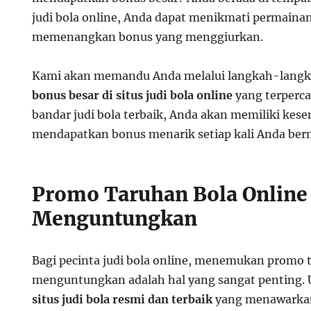
judi bola online, Anda dapat menikmati permainan
memenangkan bonus yang menggiurkan.
Kami akan memandu Anda melalui langkah-lang
bonus besar di situs judi bola online
yang terperc
bandar judi bola terbaik, Anda akan memiliki ke
mendapatkan bonus menarik setiap kali Anda ber
Promo Taruhan Bola Online
Menguntungkan
Bagi pecinta judi bola online, menemukan promo 
menguntungkan adalah hal yang sangat penting.
situs judi bola resmi dan terbaik
yang menawarkan