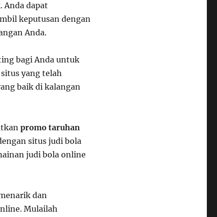
. Anda dapat
ambil keputusan dengan
angan Anda.
ing bagi Anda untuk
h situs yang telah
yang baik di kalangan
atkan
promo taruhan
ngan situs judi bola
ainan judi bola online
menarik dan
nline. Mulailah