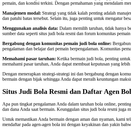
pemain, dan kondisi terkini. Dengan pemahaman yang mendalam meng
Manajemen modal:
Strategi yang tidak kalah penting adalah manaj
dan patuhi batas tersebut. Selain itu, juga penting untuk mengatur b
Menggunakan analisis data:
Dalam memilih taruhan, tidak hanya be
sumber data seperti situs judi bola resmi dan forum komunitas pemain
Bergabung dengan komunitas pemain judi bola online:
Bergabung 
pengalaman dan belajar dari pemain berpengalaman. Komunitas pemain 
Memahami pasar taruhan:
Ketika bermain judi bola, penting untu
memahami pasar taruhan, Anda dapat membuat keputusan yang lebih st
Dengan menerapkan strategi-strategi ini dan bergabung dengan komu
bermain dengan bijak sehingga Anda dapat meraih keuntungan maksim
Situs Judi Bola Resmi dan Daftar Agen Bo
Apa pun tingkat pengalaman Anda dalam taruhan bola online, penting
dan dana Anda saat bermain. Keunggulan situs judi bola resmi juga m
Untuk memastikan Anda bermain dengan aman dan nyaman, kami t
mendaftar pada agen-agen bola ini dengan keyakinan dan yakin bahw