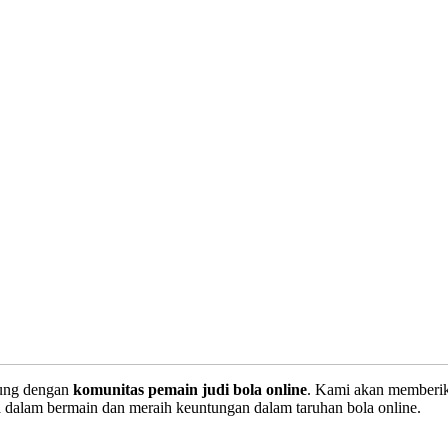
bung dengan
komunitas pemain judi bola online
. Kami akan memberik
alam bermain dan meraih keuntungan dalam taruhan bola online.