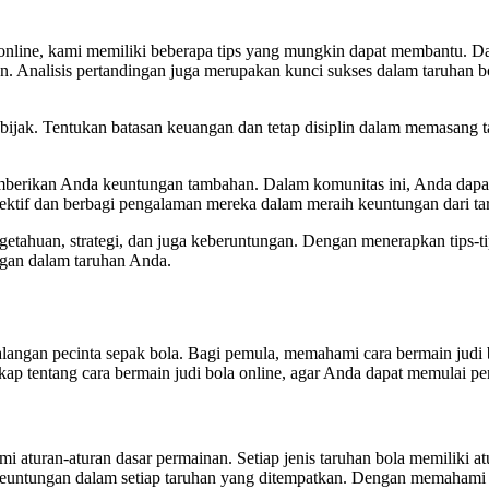
ine, kami memiliki beberapa tips yang mungkin dapat membantu. Dalam 
 Analisis pertandingan juga merupakan kunci sukses dalam taruhan bola 
 bijak. Tentukan batasan keuangan dan tetap disiplin dalam memasang 
mberikan Anda keuntungan tambahan. Dalam komunitas ini, Anda dapat
ektif dan berbagi pengalaman mereka dalam meraih keuntungan dari tar
getahuan, strategi, dan juga keberuntungan. Dengan menerapkan tips-t
ngan dalam taruhan Anda.
 kalangan pecinta sepak bola. Bagi pemula, memahami cara bermain judi
p tentang cara bermain judi bola online, agar Anda dapat memulai per
i aturan-aturan dasar permainan. Setiap jenis taruhan bola memiliki at
ntungan dalam setiap taruhan yang ditempatkan. Dengan memahami at