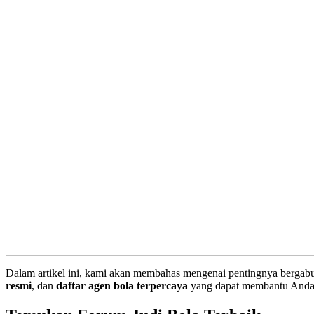
Dalam artikel ini, kami akan membahas mengenai pentingnya berga
resmi
, dan
daftar agen bola terpercaya
yang dapat membantu Anda d