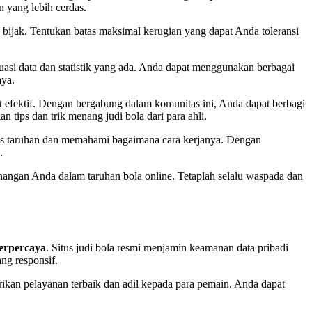
 yang lebih cerdas.
bijak. Tentukan batas maksimal kerugian yang dapat Anda toleransi
asi data dan statistik yang ada. Anda dapat menggunakan berbagai
aya.
t efektif. Dengan bergabung dalam komunitas ini, Anda dapat berbagi
tips dan trik menang judi bola dari para ahli.
nis taruhan dan memahami bagaimana cara kerjanya. Dengan
.
nangan Anda dalam taruhan bola online. Tetaplah selalu waspada dan
terpercaya
. Situs judi bola resmi menjamin keamanan data pribadi
ng responsif.
ikan pelayanan terbaik dan adil kepada para pemain. Anda dapat