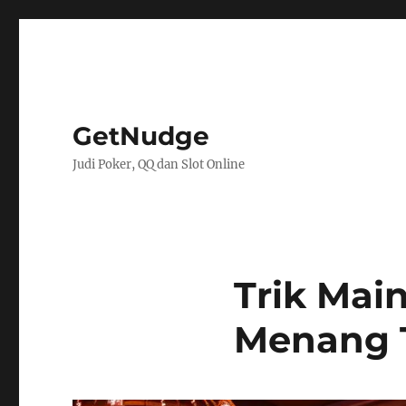
GetNudge
Judi Poker, QQ dan Slot Online
Trik Mai
Menang 