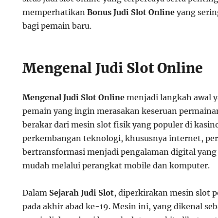
memperhatikan
Bonus Judi Slot Online
yang serin
bagi pemain baru.
Mengenal Judi Slot Online
Mengenal Judi Slot Online
menjadi langkah awal y
pemain yang ingin merasakan keseruan permainan i
berakar dari mesin slot fisik yang populer di kasino
perkembangan teknologi, khususnya internet, pe
bertransformasi menjadi pengalaman digital yang
mudah melalui perangkat mobile dan komputer.
Dalam
Sejarah Judi Slot
, diperkirakan mesin slot 
pada akhir abad ke-19. Mesin ini, yang dikenal seb