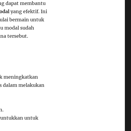
yang dapat membantu
odal
yang efektif. Ini
lai bermain untuk
itu modal sudah
na tersebut.
uk meningkatkan
ps dalam melakukan
n.
runtukkan untuk