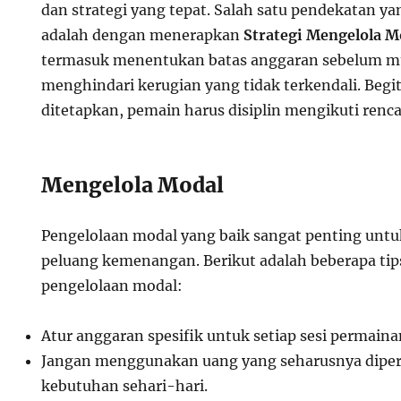
dan strategi yang tepat. Salah satu pendekatan 
adalah dengan menerapkan
Strategi Mengelola M
termasuk menentukan batas anggaran sebelum mu
menghindari kerugian yang tidak terkendali. Beg
ditetapkan, pemain harus disiplin mengikuti renca
Mengelola Modal
Pengelolaan modal yang baik sangat penting unt
peluang kemenangan. Berikut adalah beberapa ti
pengelolaan modal:
Atur anggaran spesifik untuk setiap sesi permaina
Jangan menggunakan uang yang seharusnya dipe
kebutuhan sehari-hari.