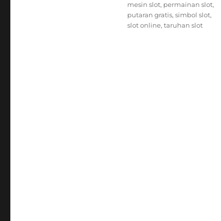
mesin slot
,
permainan slot
,
putaran gratis
,
simbol slot
,
slot online
,
taruhan slot