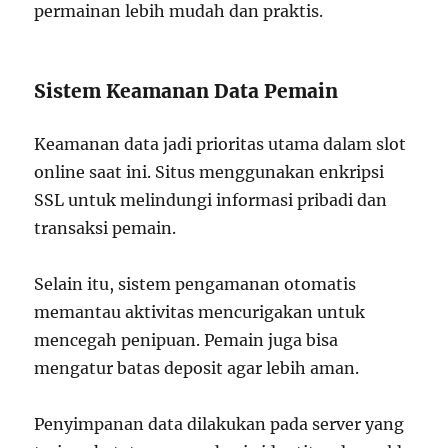
permainan lebih mudah dan praktis.
Sistem Keamanan Data Pemain
Keamanan data jadi prioritas utama dalam slot
online saat ini. Situs menggunakan enkripsi
SSL untuk melindungi informasi pribadi dan
transaksi pemain.
Selain itu, sistem pengamanan otomatis
memantau aktivitas mencurigakan untuk
mencegah penipuan. Pemain juga bisa
mengatur batas deposit agar lebih aman.
Penyimpanan data dilakukan pada server yang