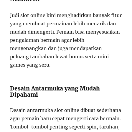
Judi slot online kini menghadirkan banyak fitur
yang membuat permainan lebih menarik dan
mudah dimengerti. Pemain bisa menyesuaikan
pengalaman bermain agar lebih
menyenangkan dan juga mendapatkan
peluang tambahan lewat bonus serta mini
games yang seru.
Desain Antarmuka yang Mudah
Dipahami
Desain antarmuka slot online dibuat sederhana
agar pemain baru cepat mengerti cara bermain.
Tombol-tombol penting seperti spin, taruhan,