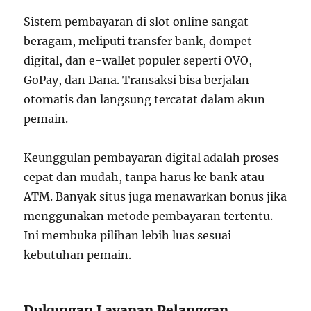
Sistem pembayaran di slot online sangat
beragam, meliputi transfer bank, dompet
digital, dan e-wallet populer seperti OVO,
GoPay, dan Dana. Transaksi bisa berjalan
otomatis dan langsung tercatat dalam akun
pemain.
Keunggulan pembayaran digital adalah proses
cepat dan mudah, tanpa harus ke bank atau
ATM. Banyak situs juga menawarkan bonus jika
menggunakan metode pembayaran tertentu.
Ini membuka pilihan lebih luas sesuai
kebutuhan pemain.
Dukungan Layanan Pelanggan