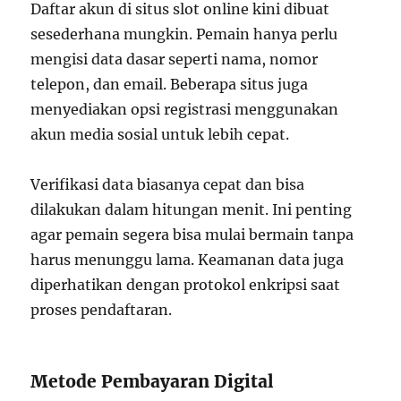
Daftar akun di situs slot online kini dibuat
sesederhana mungkin. Pemain hanya perlu
mengisi data dasar seperti nama, nomor
telepon, dan email. Beberapa situs juga
menyediakan opsi registrasi menggunakan
akun media sosial untuk lebih cepat.
Verifikasi data biasanya cepat dan bisa
dilakukan dalam hitungan menit. Ini penting
agar pemain segera bisa mulai bermain tanpa
harus menunggu lama. Keamanan data juga
diperhatikan dengan protokol enkripsi saat
proses pendaftaran.
Metode Pembayaran Digital