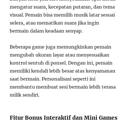
mengatur suara, kecepatan putaran, dan tema
visual. Pemain bisa memilih musik latar sesuai
selera, atau mematikan suara jika ingin
bermain dalam keadaan senyap.
Beberapa game juga memungkinkan pemain
mengubah ukuran layar atau menyesuaikan
kontrol sentuh di ponsel. Dengan ini, pemain
memiliki kendali lebih besar atas kenyamanan
saat bermain. Personalisasi seperti ini
membantu membuat sesi bermain lebih terasa
milik sendiri.
Fitur Bonus Interaktif dan Mini Games