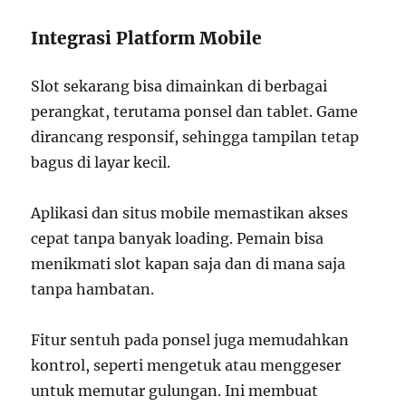
Integrasi Platform Mobile
Slot sekarang bisa dimainkan di berbagai
perangkat, terutama ponsel dan tablet. Game
dirancang responsif, sehingga tampilan tetap
bagus di layar kecil.
Aplikasi dan situs mobile memastikan akses
cepat tanpa banyak loading. Pemain bisa
menikmati slot kapan saja dan di mana saja
tanpa hambatan.
Fitur sentuh pada ponsel juga memudahkan
kontrol, seperti mengetuk atau menggeser
untuk memutar gulungan. Ini membuat