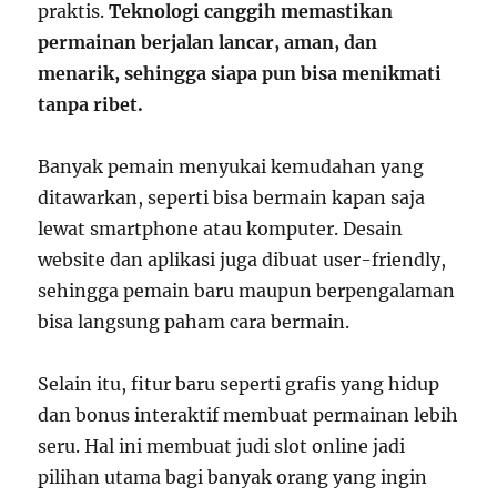
praktis.
Teknologi canggih memastikan
permainan berjalan lancar, aman, dan
menarik, sehingga siapa pun bisa menikmati
tanpa ribet.
Banyak pemain menyukai kemudahan yang
ditawarkan, seperti bisa bermain kapan saja
lewat smartphone atau komputer. Desain
website dan aplikasi juga dibuat user-friendly,
sehingga pemain baru maupun berpengalaman
bisa langsung paham cara bermain.
Selain itu, fitur baru seperti grafis yang hidup
dan bonus interaktif membuat permainan lebih
seru. Hal ini membuat judi slot online jadi
pilihan utama bagi banyak orang yang ingin