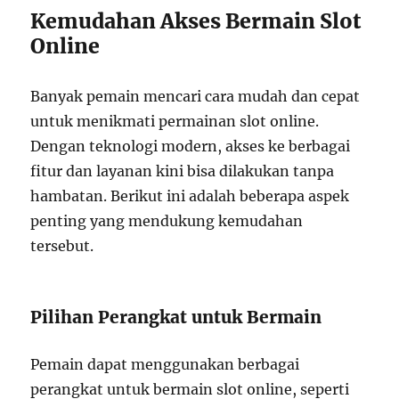
Kemudahan Akses Bermain Slot
Online
Banyak pemain mencari cara mudah dan cepat
untuk menikmati permainan slot online.
Dengan teknologi modern, akses ke berbagai
fitur dan layanan kini bisa dilakukan tanpa
hambatan. Berikut ini adalah beberapa aspek
penting yang mendukung kemudahan
tersebut.
Pilihan Perangkat untuk Bermain
Pemain dapat menggunakan berbagai
perangkat untuk bermain slot online, seperti