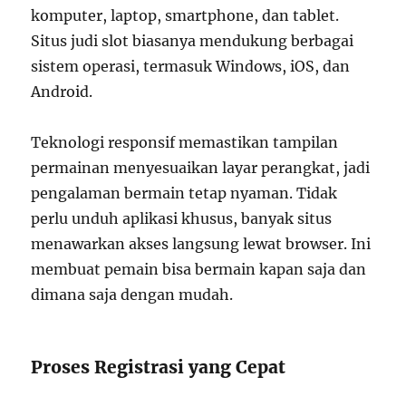
komputer, laptop, smartphone, dan tablet.
Situs judi slot biasanya mendukung berbagai
sistem operasi, termasuk Windows, iOS, dan
Android.
Teknologi responsif memastikan tampilan
permainan menyesuaikan layar perangkat, jadi
pengalaman bermain tetap nyaman. Tidak
perlu unduh aplikasi khusus, banyak situs
menawarkan akses langsung lewat browser. Ini
membuat pemain bisa bermain kapan saja dan
dimana saja dengan mudah.
Proses Registrasi yang Cepat