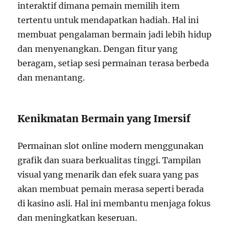
interaktif dimana pemain memilih item
tertentu untuk mendapatkan hadiah. Hal ini
membuat pengalaman bermain jadi lebih hidup
dan menyenangkan. Dengan fitur yang
beragam, setiap sesi permainan terasa berbeda
dan menantang.
Kenikmatan Bermain yang Imersif
Permainan slot online modern menggunakan
grafik dan suara berkualitas tinggi. Tampilan
visual yang menarik dan efek suara yang pas
akan membuat pemain merasa seperti berada
di kasino asli. Hal ini membantu menjaga fokus
dan meningkatkan keseruan.