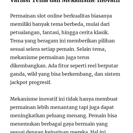
Permainan slot online berkualitas biasanya
memiliki banyak tema berbeda, mulai dari
petualangan, fantasi, hingga cerita klasik.
Tema yang beragam ini memberikan pilihan
sesuai selera setiap pemain. Selain tema,
mekanisme permainan juga terus
dikembangkan. Ada fitur seperti reel berputar
ganda, wild yang bisa berkembang, dan sistem
jackpot progresif.
Mekanisme inovatif ini tidak hanya membuat
permainan lebih menantang tapi juga dapat
meningkatkan peluang menang. Pemain bisa
menemukan berbagai gaya bermain yang
sesuai dengan keinginan mereka. Hal ini