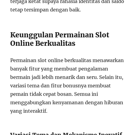
terjaga ketat supaya rahasia identitas dan saldo
tetap tersimpan dengan baik.
Keunggulan Permainan Slot
Online Berkualitas
Permainan slot online berkualitas menawarkan
banyak fitur yang membuat pengalaman
bermain jadi lebih menarik dan seru. Selain itu,
variasi tema dan fitur bonusnya membuat
pemain tidak cepat bosan. Semua ini
menggabungkan kenyamanan dengan hiburan
yang interaktif.
Variasi Tema dan Mekanisme Inovatif