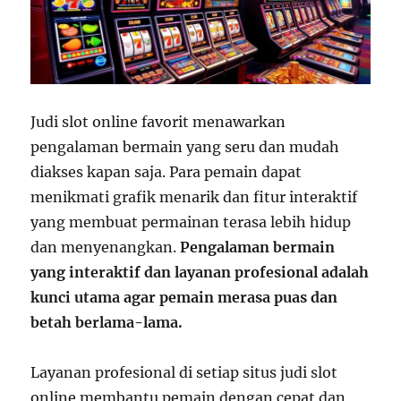
Judi slot online favorit menawarkan
pengalaman bermain yang seru dan mudah
diakses kapan saja. Para pemain dapat
menikmati grafik menarik dan fitur interaktif
yang membuat permainan terasa lebih hidup
dan menyenangkan.
Pengalaman bermain
yang interaktif dan layanan profesional adalah
kunci utama agar pemain merasa puas dan
betah berlama-lama.
Layanan profesional di setiap situs judi slot
online membantu pemain dengan cepat dan