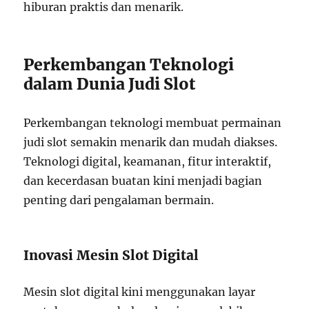
hiburan praktis dan menarik.
Perkembangan Teknologi
dalam Dunia Judi Slot
Perkembangan teknologi membuat permainan
judi slot semakin menarik dan mudah diakses.
Teknologi digital, keamanan, fitur interaktif,
dan kecerdasan buatan kini menjadi bagian
penting dari pengalaman bermain.
Inovasi Mesin Slot Digital
Mesin slot digital kini menggunakan layar