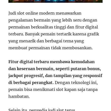
Judi slot online modern menawarkan
pengalaman bermain yang lebih seru dengan
permainan berkualitas tinggi dan fitur digital
terbaru. Banyak pemain tertarik karena grafik
yang menarik dan berbagai tema yang
membuat permainan tidak membosankan.
Fitur digital terbaru membawa kemudahan
dan keseruan bermain, seperti putaran bonus,
jackpot progresif, dan tampilan yang responsif
di berbagai perangkat.
Dengan teknologi ini,
pemain bisa menikmati slot kapan saja tanpa
hambatan.
Selain itu, penyedia judi slot terus