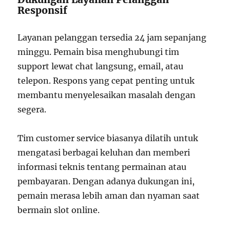
Responsif
Layanan pelanggan tersedia 24 jam sepanjang
minggu. Pemain bisa menghubungi tim
support lewat chat langsung, email, atau
telepon. Respons yang cepat penting untuk
membantu menyelesaikan masalah dengan
segera.
Tim customer service biasanya dilatih untuk
mengatasi berbagai keluhan dan memberi
informasi teknis tentang permainan atau
pembayaran. Dengan adanya dukungan ini,
pemain merasa lebih aman dan nyaman saat
bermain slot online.