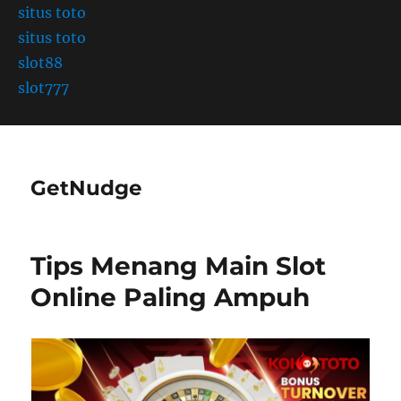
situs toto
situs toto
slot88
slot777
GetNudge
Tips Menang Main Slot
Online Paling Ampuh