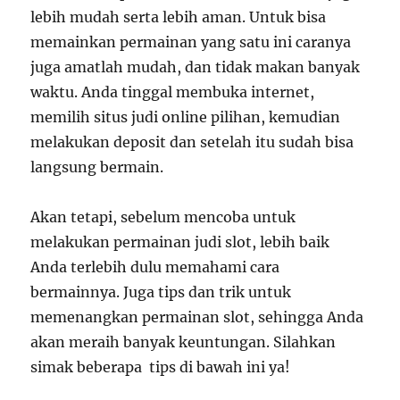
lebih mudah serta lebih aman. Untuk bisa
memainkan permainan yang satu ini caranya
juga amatlah mudah, dan tidak makan banyak
waktu. Anda tinggal membuka internet,
memilih situs judi online pilihan, kemudian
melakukan deposit dan setelah itu sudah bisa
langsung bermain.
Akan tetapi, sebelum mencoba untuk
melakukan permainan judi slot, lebih baik
Anda terlebih dulu memahami cara
bermainnya. Juga tips dan trik untuk
memenangkan permainan slot, sehingga Anda
akan meraih banyak keuntungan. Silahkan
simak beberapa tips di bawah ini ya!