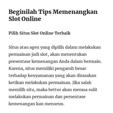
Beginilah Tips Memenangkan
Slot Online
Pilih Situs Slot Online Terbaik
Situs atau agen yang dipilih dalam melakukan
permainan judi slot, akan menentukan
presentase kemenangan Anda dalam bermain.
Karena, situs memiliki pengaruh besar
terhadap kenyamanan yang akan dirasakan
ketikan melakukan permainan. Jika salah
memilih situ, maka bettor akan merasa sulit
melakukan permainan dan persentase
kemenangan kan menurun.