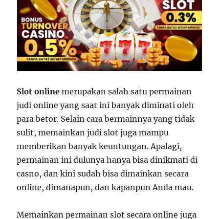
Slot online
merupakan salah satu permainan
judi online yang saat ini banyak diminati oleh
para betor. Selain cara bermainnya yang tidak
sulit, memainkan judi slot juga mampu
memberikan banyak keuntungan. Apalagi,
permainan ini dulunya hanya bisa dinikmati di
casno, dan kini sudah bisa dimainkan secara
online, dimanapun, dan kapanpun Anda mau.
Memainkan permainan slot secara online juga