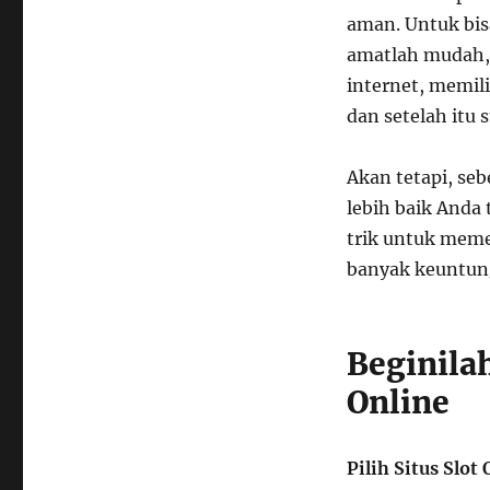
s
aman. Untuk bis
amatlah mudah,
internet, memili
dan setelah itu 
Akan tetapi, se
lebih baik Anda
trik untuk mem
banyak keuntung
Beginila
Online
Pilih Situs Slot