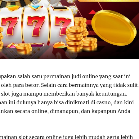
akan salah satu permainan judi online yang saat ini
oleh para betor. Selain cara bermainnya yang tidak sulit
 slot juga mampu memberikan banyak keuntungan.
an ini dulunya hanya bisa dinikmati di casno, dan kini
inkan secara online, dimanapun, dan kapanpun Anda
inan slot secara online juga lebih mudah serta lebih