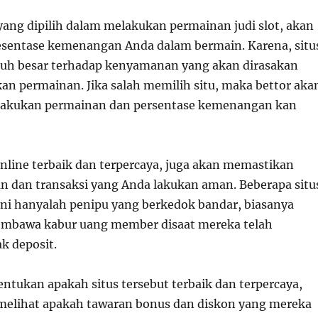
yang dipilih dalam melakukan permainan judi slot, akan
sentase kemenangan Anda dalam bermain. Karena, situ
ruh besar terhadap kenyamanan yang akan dirasakan
an permainan. Jika salah memilih situ, maka bettor aka
elakukan permainan dan persentase kemenangan kan
 online terbaik dan terpercaya, juga akan memastikan
 dan transaksi yang Anda lakukan aman. Beberapa situ
 ini hanyalah penipu yang berkedok bandar, biasanya
mbawa kabur uang member disaat mereka telah
k deposit.
ntukan apakah situs tersebut terbaik dan terpercaya,
a melihat apakah tawaran bonus dan diskon yang mereka