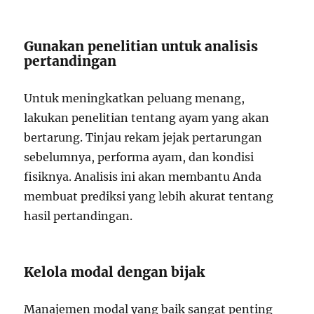
Gunakan penelitian untuk analisis
pertandingan
Untuk meningkatkan peluang menang,
lakukan penelitian tentang ayam yang akan
bertarung. Tinjau rekam jejak pertarungan
sebelumnya, performa ayam, dan kondisi
fisiknya. Analisis ini akan membantu Anda
membuat prediksi yang lebih akurat tentang
hasil pertandingan.
Kelola modal dengan bijak
Manajemen modal yang baik sangat penting