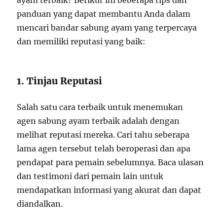
panduan yang dapat membantu Anda dalam
mencari bandar sabung ayam yang terpercaya
dan memiliki reputasi yang baik:
1. Tinjau Reputasi
Salah satu cara terbaik untuk menemukan
agen sabung ayam terbaik adalah dengan
melihat reputasi mereka. Cari tahu seberapa
lama agen tersebut telah beroperasi dan apa
pendapat para pemain sebelumnya. Baca ulasan
dan testimoni dari pemain lain untuk
mendapatkan informasi yang akurat dan dapat
diandalkan.