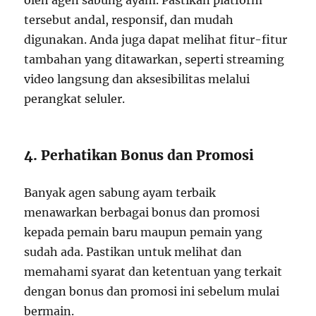
tersebut andal, responsif, dan mudah
digunakan. Anda juga dapat melihat fitur-fitur
tambahan yang ditawarkan, seperti streaming
video langsung dan aksesibilitas melalui
perangkat seluler.
4. Perhatikan Bonus dan Promosi
Banyak agen sabung ayam terbaik
menawarkan berbagai bonus dan promosi
kepada pemain baru maupun pemain yang
sudah ada. Pastikan untuk melihat dan
memahami syarat dan ketentuan yang terkait
dengan bonus dan promosi ini sebelum mulai
bermain.