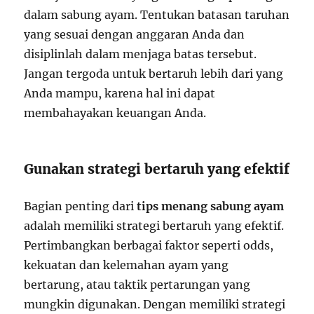
dalam sabung ayam. Tentukan batasan taruhan
yang sesuai dengan anggaran Anda dan
disiplinlah dalam menjaga batas tersebut.
Jangan tergoda untuk bertaruh lebih dari yang
Anda mampu, karena hal ini dapat
membahayakan keuangan Anda.
Gunakan strategi bertaruh yang efektif
Bagian penting dari
tips menang sabung ayam
adalah memiliki strategi bertaruh yang efektif.
Pertimbangkan berbagai faktor seperti odds,
kekuatan dan kelemahan ayam yang
bertarung, atau taktik pertarungan yang
mungkin digunakan. Dengan memiliki strategi