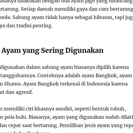
iasanya dilakukan dengan dua ayam jago yang dirancang
rtarung. Setiap daerah memiliki gaya dan cara bertarun
beda. Sabung ayam tidak hanya sebagai hiburan, tapi jug
ya dan tradisi penting.
s Ayam yang Sering Digunakan
digunakan dalam sabung ayam biasanya dipilih karena
etangguhannya. Contohnya adalah ayam Bangkok, ayam
m Shamo. Ayam Bangkok terkenal di Indonesia karena
t dan agresif.
m memiliki ciri khasnya sendiri, seperti bentuk tubuh,
an pola bulu. Biasanya, ayam yang digunakan sudah dilat
dan cepat saat bertarung. Pemilihan jenis ayam yang tep