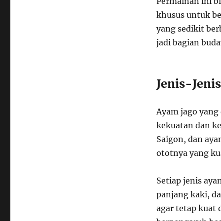
Permainan ini b
khusus untuk be
yang sedikit ber
jadi bagian buda
Jenis-Jeni
Ayam jago yang 
kekuatan dan k
Saigon, dan aya
ototnya yang kua
Setiap jenis aya
panjang kaki, d
agar tetap kuat 