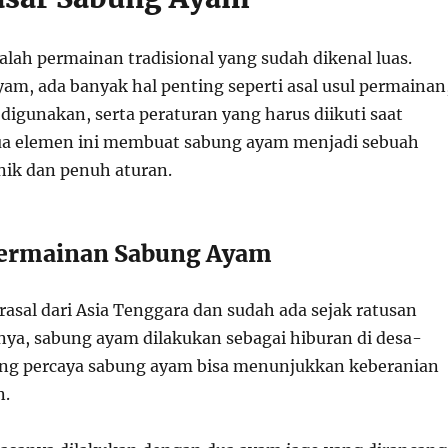
lah permainan tradisional yang sudah dikenal luas.
am, ada banyak hal penting seperti asal usul permainan
digunakan, serta peraturan yang harus diikuti saat
ua elemen ini membuat sabung ayam menjadi sebuah
nik dan penuh aturan.
Permainan Sabung Ayam
asal dari Asia Tenggara dan sudah ada sejak ratusan
lnya, sabung ayam dilakukan sebagai hiburan di desa-
ang percaya sabung ayam bisa menunjukkan keberanian
n.