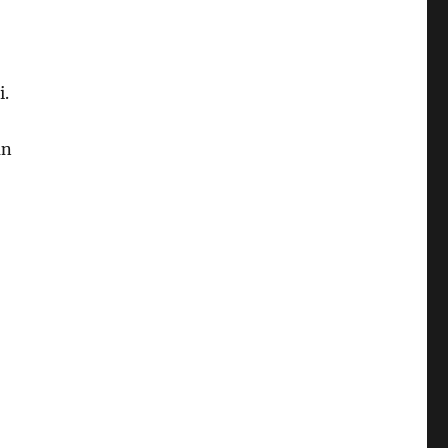
i.
an