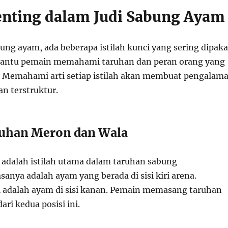
Penting dalam Judi Sabung Ayam
bung ayam, ada beberapa istilah kunci yang sering dipaka
mbantu pemain memahami taruhan dan peran orang yang
na. Memahami arti setiap istilah akan membuat pengalam
dan terstruktur.
uhan Meron dan Wala
adalah istilah utama dalam taruhan sabung
sanya adalah ayam yang berada di sisi kiri arena.
a
adalah ayam di sisi kanan. Pemain memasang taruhan
ari kedua posisi ini.