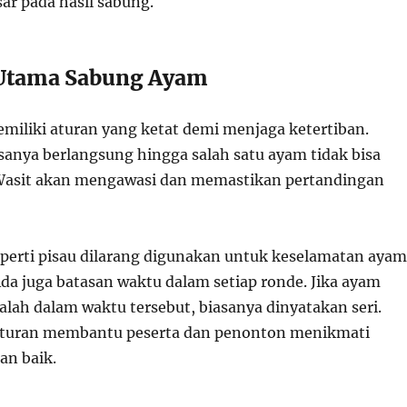
ar pada hasil sabung.
 Utama Sabung Ayam
iliki aturan yang ketat demi menjaga ketertiban.
sanya berlangsung hingga salah satu ayam tidak bisa
 Wasit akan mengawasi dan memastikan pertandingan
eperti pisau dilarang digunakan untuk keselamatan ayam
da juga batasan waktu dalam setiap ronde. Jika ayam
alah dalam waktu tersebut, biasanya dinyatakan seri.
uran membantu peserta dan penonton menikmati
an baik.