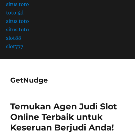
situs toto
toto 4d
situs toto
situs toto
slot88
slot777
GetNudge
Temukan Agen Judi Slot
Online Terbaik untuk
Keseruan Berjudi Anda!