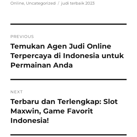
s
t
T
Online
,
Uncategorized
judi terbaik 2023
t
e
a
e
g
g
d
o
s
o
r
P
n
i
PREVIOUS
e
o
Temukan Agen Judi Online
P
s
r
Terpercaya di Indonesia untuk
s
e
Permainan Anda
t
v
i
n
o
NEXT
a
u
Terbaru dan Terlengkap: Slot
N
s
v
e
Maxwin, Game Favorit
p
x
i
Indonesia!
o
t
s
g
p