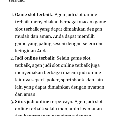
Game slot terbaik
: Agen judi slot online
terbaik menyediakan berbagai macam game
slot terbaik yang dapat dimainkan dengan
mudah dan aman. Anda dapat memilih
game yang paling sesuai dengan selera dan
keinginan Anda.
Judi online terbaik
: Selain game slot
terbaik, agen judi slot online terbaik juga
menyediakan berbagai macam judi online
lainnya seperti poker, sportsbook, dan lain-
lain yang dapat dimainkan dengan nyaman
dan aman.
Situs judi online
terpercaya: Agen judi slot
online terbaik selalu menjamin keamanan
dan kenyamanan pemainnya dengan