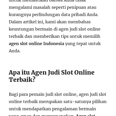
mengalami masalah seperti penipuan atau
kurangnya perlindungan data pribadi Anda.
Dalam artikel ini, kami akan membahas
keuntungan bermain di agen judi slot online
terbaik dan memberikan tips untuk memilih
agen slot online Indonesia
yang tepat untuk
Anda.
Apa itu Agen Judi Slot Online
Terbaik?
Bagi para pemain judi slot online, agen judi slot
online terbaik merupakan satu-satunya pilihan
untuk mendapatkan pengalaman bermain
yang aman dan menyenangkan.
Agen slot