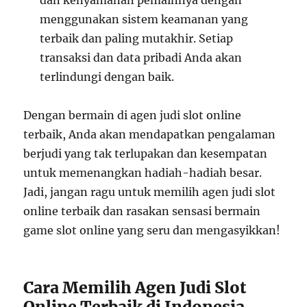
menggunakan sistem keamanan yang
terbaik dan paling mutakhir. Setiap
transaksi dan data pribadi Anda akan
terlindungi dengan baik.
Dengan bermain di agen judi slot online
terbaik, Anda akan mendapatkan pengalaman
berjudi yang tak terlupakan dan kesempatan
untuk memenangkan hadiah-hadiah besar.
Jadi, jangan ragu untuk memilih agen judi slot
online terbaik dan rasakan sensasi bermain
game slot online yang seru dan mengasyikkan!
Cara Memilih Agen Judi Slot
Online Terbaik di Indonesia