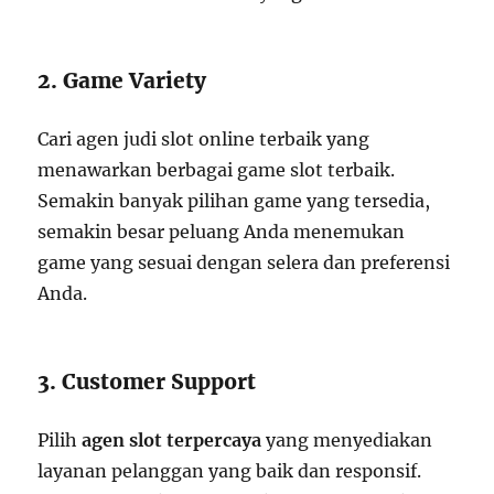
2. Game Variety
Cari agen judi slot online terbaik yang
menawarkan berbagai game slot terbaik.
Semakin banyak pilihan game yang tersedia,
semakin besar peluang Anda menemukan
game yang sesuai dengan selera dan preferensi
Anda.
3. Customer Support
Pilih
agen slot terpercaya
yang menyediakan
layanan pelanggan yang baik dan responsif.