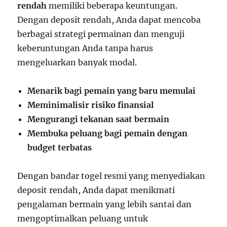
rendah
memiliki beberapa keuntungan.
Dengan deposit rendah, Anda dapat mencoba
berbagai strategi permainan dan menguji
keberuntungan Anda tanpa harus
mengeluarkan banyak modal.
Menarik bagi pemain yang baru memulai
Meminimalisir risiko finansial
Mengurangi tekanan saat bermain
Membuka peluang bagi pemain dengan
budget terbatas
Dengan bandar togel resmi yang menyediakan
deposit rendah, Anda dapat menikmati
pengalaman bermain yang lebih santai dan
mengoptimalkan peluang untuk