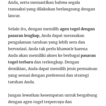
Anda, serta memastikan bahwa segala
transaksi yang dilakukan berlangsung dengan
lancar.
Selain itu, dengan memilih
agen togel dengan
pasaran lengkap
, Anda dapat merasakan
pengalaman taruhan yang lebih seru dan
bervariasi. Anda tak perlu khawatir karena
Anda akan memiliki akses ke berbagai
pasaran
togel terbaru
dan terlengkap. Dengan
demikian, Anda dapat memilih jenis permainan
yang sesuai dengan preferensi dan strategi
taruhan Anda.
Jangan lewatkan kesempatan untuk bergabung
dengan agen togel terpercaya dan