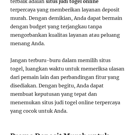
terbaik adalah
situs judi togel online
terpercaya yang memberikan layanan deposit
murah. Dengan demikian, Anda dapat bermain
dengan budget yang terjangkau tanpa
mengorbankan kualitas layanan atau peluang
menang Anda.
Jangan terburu-buru dalam memilih situs
togel, luangkan waktu untuk memeriksa ulasan
dari pemain lain dan perbandingan fitur yang
disediakan. Dengan begitu, Anda dapat
membuat keputusan yang tepat dan
menemukan situs judi togel online terpercaya
yang cocok untuk Anda.