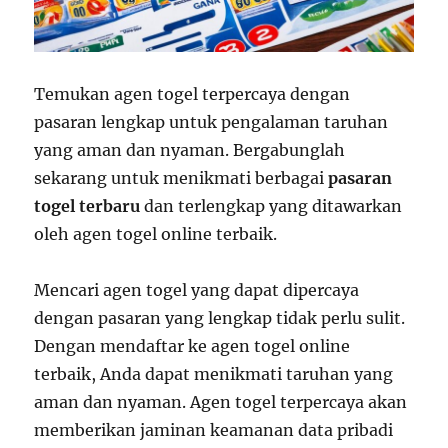
Temukan agen togel terpercaya dengan
pasaran lengkap untuk pengalaman taruhan
yang aman dan nyaman. Bergabunglah
sekarang untuk menikmati berbagai
pasaran
togel terbaru
dan terlengkap yang ditawarkan
oleh agen togel online terbaik.
Mencari agen togel yang dapat dipercaya
dengan pasaran yang lengkap tidak perlu sulit.
Dengan mendaftar ke agen togel online
terbaik, Anda dapat menikmati taruhan yang
aman dan nyaman. Agen togel terpercaya akan
memberikan jaminan keamanan data pribadi