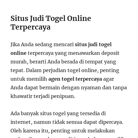
Situs Judi Togel Online
Terpercaya
Jika Anda sedang mencari
situs judi togel
online
terpercaya yang menawarkan deposit
murah, berarti Anda berada di tempat yang
tepat. Dalam perjudian togel online, penting
untuk memilih
agen togel terpercaya
agar
Anda dapat bermain dengan nyaman dan tanpa
khawatir terjadi penipuan.
Ada banyak situs togel yang tersedia di
internet, namun tidak semua dapat dipercaya.
Oleh karena itu, penting untuk melakukan