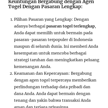
Keuntungan Bergabung dengan Agen
Togel Dengan Pasaran Lengkap:
Pilihan Pasaran yang Lengkap: Dengan
adanya berbagai
pasaran togel terlengkap
,
Anda dapat memilih untuk bermain pada
pasaran-pasaran terpopuler di Indonesia
maupun di seluruh dunia. Ini memberi Anda
kesempatan untuk mencoba berbagai
strategi taruhan dan meningkatkan peluang
kemenangan Anda.
Keamanan dan Kepercayaan: Bergabung
dengan agen togel terpercaya memberikan
perlindungan terhadap data pribadi dan
dana Anda. Anda dapat bermain dengan
tenang dan yakin bahwa transaksi Anda
aman dan terjaga privasinya.