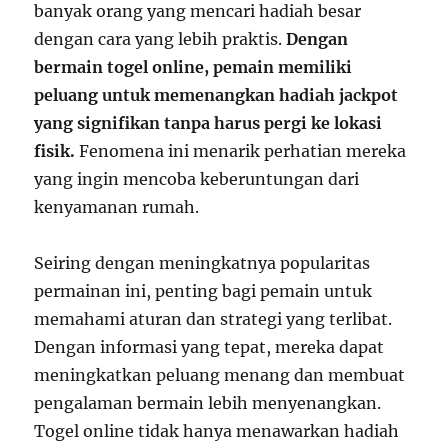
banyak orang yang mencari hadiah besar
dengan cara yang lebih praktis.
Dengan
bermain togel online, pemain memiliki
peluang untuk memenangkan hadiah jackpot
yang signifikan tanpa harus pergi ke lokasi
fisik.
Fenomena ini menarik perhatian mereka
yang ingin mencoba keberuntungan dari
kenyamanan rumah.
Seiring dengan meningkatnya popularitas
permainan ini, penting bagi pemain untuk
memahami aturan dan strategi yang terlibat.
Dengan informasi yang tepat, mereka dapat
meningkatkan peluang menang dan membuat
pengalaman bermain lebih menyenangkan.
Togel online tidak hanya menawarkan hadiah