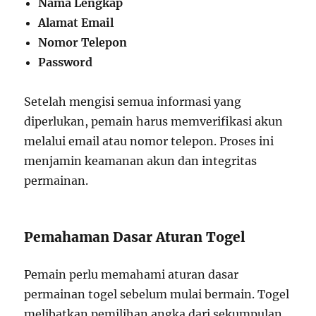
Nama Lengkap
Alamat Email
Nomor Telepon
Password
Setelah mengisi semua informasi yang
diperlukan, pemain harus memverifikasi akun
melalui email atau nomor telepon. Proses ini
menjamin keamanan akun dan integritas
permainan.
Pemahaman Dasar Aturan Togel
Pemain perlu memahami aturan dasar
permainan togel sebelum mulai bermain. Togel
melibatkan pemilihan angka dari sekumpulan