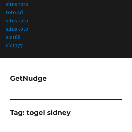
situs toto
toto 4d
situs toto
situs toto
slot88
slot777
GetNudge
Tag:
togel sidney