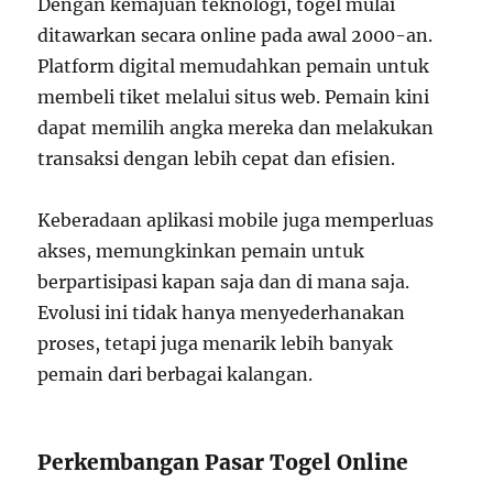
Dengan kemajuan teknologi, togel mulai
ditawarkan secara online pada awal 2000-an.
Platform digital memudahkan pemain untuk
membeli tiket melalui situs web. Pemain kini
dapat memilih angka mereka dan melakukan
transaksi dengan lebih cepat dan efisien.
Keberadaan aplikasi mobile juga memperluas
akses, memungkinkan pemain untuk
berpartisipasi kapan saja dan di mana saja.
Evolusi ini tidak hanya menyederhanakan
proses, tetapi juga menarik lebih banyak
pemain dari berbagai kalangan.
Perkembangan Pasar Togel Online