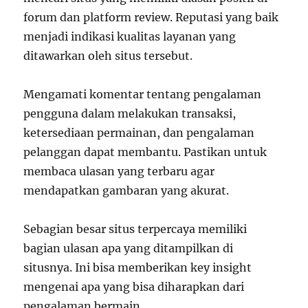
forum dan platform review. Reputasi yang baik
menjadi indikasi kualitas layanan yang
ditawarkan oleh situs tersebut.
Mengamati komentar tentang pengalaman
pengguna dalam melakukan transaksi,
ketersediaan permainan, dan pengalaman
pelanggan dapat membantu. Pastikan untuk
membaca ulasan yang terbaru agar
mendapatkan gambaran yang akurat.
Sebagian besar situs terpercaya memiliki
bagian ulasan apa yang ditampilkan di
situsnya. Ini bisa memberikan key insight
mengenai apa yang bisa diharapkan dari
pengalaman bermain.