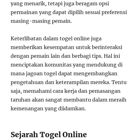
yang menarik, tetapi juga beragam opsi
permainan yang dapat dipilih sesuai preferensi
masing-masing pemain.
Keterlibatan dalam togel online juga
memberikan kesempatan untuk berinteraksi
dengan pemain lain dan berbagi tips. Hal ini
menciptakan komunitas yang mendukung di
mana jagoan togel dapat mengembangkan
pengetahuan dan keterampilan mereka. Tentu
saja, memahami cara kerja dan pemasangan
taruhan akan sangat membantu dalam meraih
kemenangan yang diidamkan.
Sejarah Togel Online