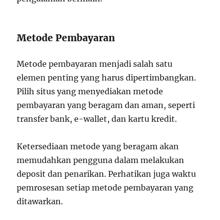
Metode Pembayaran
Metode pembayaran menjadi salah satu
elemen penting yang harus dipertimbangkan.
Pilih situs yang menyediakan metode
pembayaran yang beragam dan aman, seperti
transfer bank, e-wallet, dan kartu kredit.
Ketersediaan metode yang beragam akan
memudahkan pengguna dalam melakukan
deposit dan penarikan. Perhatikan juga waktu
pemrosesan setiap metode pembayaran yang
ditawarkan.