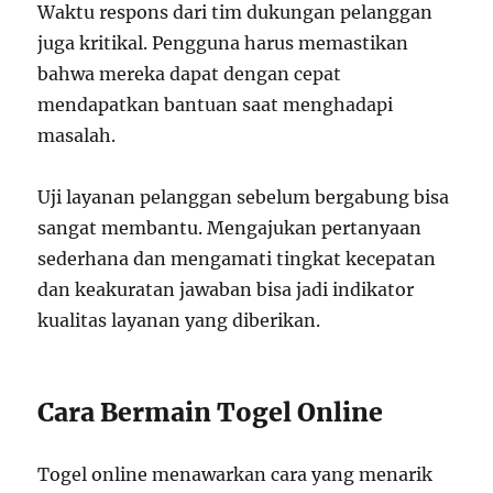
Waktu respons dari tim dukungan pelanggan
juga kritikal. Pengguna harus memastikan
bahwa mereka dapat dengan cepat
mendapatkan bantuan saat menghadapi
masalah.
Uji layanan pelanggan sebelum bergabung bisa
sangat membantu. Mengajukan pertanyaan
sederhana dan mengamati tingkat kecepatan
dan keakuratan jawaban bisa jadi indikator
kualitas layanan yang diberikan.
Cara Bermain Togel Online
Togel online menawarkan cara yang menarik