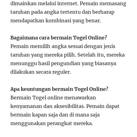
dimainkan melalui internet. Pemain memasang
taruhan pada angka tertentu dan berharap
mendapatkan kombinasi yang benar.
Bagaimana cara bermain Togel Online?
Pemain memilih angka sesuai dengan jenis
taruhan yang mereka pilih. Setelah itu, mereka
menunggu hasil pengundian yang biasanya
dilakukan secara reguler.
Apa keuntungan bermain Togel Online?
Bermain Togel online menawarkan
kenyamanan dan aksesibilitas. Pemain dapat
bermain kapan saja dan di mana saja
menggunakan perangkat mereka.