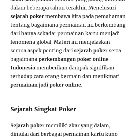
dalam beberapa tahun terakhir. Menelusuri
sejarah poker
membawa kita pada pemahaman
tentang bagaimana permainan ini berkembang
dari hanya sekadar permainan kartu menjadi
fenomena global. Materi ini menjelaskan
semua aspek penting dari
sejarah poker
serta
bagaimana
perkembangan poker online
Indonesia
memberikan dampak signifikan
terhadap cara orang bermain dan menikmati
permainan judi poker online
.
Sejarah Singkat Poker
Sejarah poker
memiliki akar yang dalam,
dimulai dari berbagai permainan kartu kuno