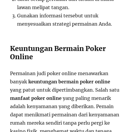
lawan melipat tangan.
Gunakan informasi tersebut untuk
menyesuaikan strategi permainan Anda.
Keuntungan Bermain Poker
Online
Permainan judi poker online menawarkan
banyak
keuntungan bermain poker online
yang patut untuk dipertimbangkan. Salah satu
manfaat poker online
yang paling menarik
adalah kenyamanan yang diberikan. Pemain
dapat menikmati permainan dari kenyamanan
rumah mereka sendiri tanpa perlu pergi ke
kasino fisik, menghemat waktu dan tenaga.