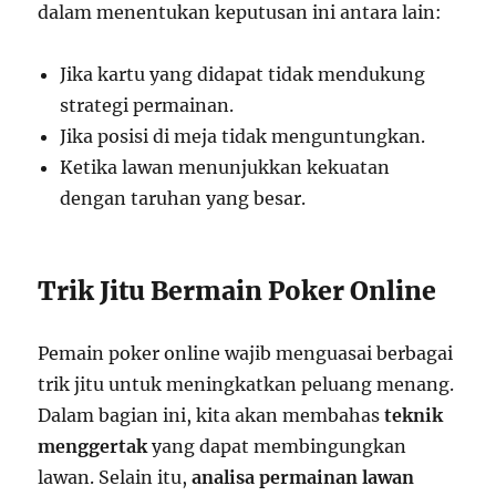
dalam menentukan keputusan ini antara lain:
Jika kartu yang didapat tidak mendukung
strategi permainan.
Jika posisi di meja tidak menguntungkan.
Ketika lawan menunjukkan kekuatan
dengan taruhan yang besar.
Trik Jitu Bermain Poker Online
Pemain poker online wajib menguasai berbagai
trik jitu untuk meningkatkan peluang menang.
Dalam bagian ini, kita akan membahas
teknik
menggertak
yang dapat membingungkan
lawan. Selain itu,
analisa permainan lawan