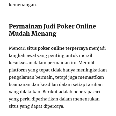
kemenangan.
Permainan Judi Poker Online
Mudah Menang
Mencari
situs poker online terpercaya
menjadi
langkah awal yang penting untuk meraih
kesuksesan dalam permainan ini. Memilih
platform yang tepat tidak hanya meningkatkan
pengalaman bermain, tetapi juga memastikan
keamanan dan keadilan dalam setiap taruhan
yang dilakukan. Berikut adalah beberapa ciri
yang perlu diperhatikan dalam menentukan
situs yang dapat dipercaya.