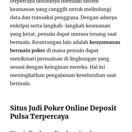
terpercaya umumnya memiliki sistem
keamanan yang canggih untuk melindungi
data dan transaksi pengguna. Dengan adanya
enkripsi serta langkah-langkah keamanan
yang ketat, pemain dapat merasa tenang saat
bermain. Keuntungan lain adalah
kenyamanan
bermain poker
di mana pemain dapat
menikmati permainan di lingkungan yang
sesuai dengan keinginan mereka. Hal ini
meningkatkan pengalaman keseluruhan saat
bermain.
Situs Judi Poker Online Deposit
Pulsa Terpercaya