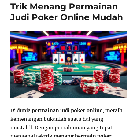
Trik Menang Permainan
Judi Poker Online Mudah
Di dunia
permainan judi poker online
, meraih
kemenangan bukanlah suatu hal yang
mustahil. Dengan pemahaman yang tepat
mengenai
teknik menang bermain poker