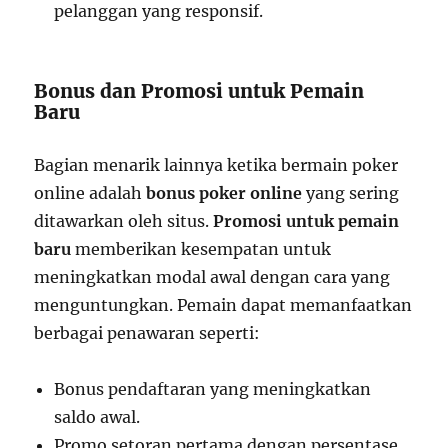
pelanggan yang responsif.
Bonus dan Promosi untuk Pemain
Baru
Bagian menarik lainnya ketika bermain poker
online adalah
bonus poker online
yang sering
ditawarkan oleh situs.
Promosi untuk pemain
baru
memberikan kesempatan untuk
meningkatkan modal awal dengan cara yang
menguntungkan. Pemain dapat memanfaatkan
berbagai penawaran seperti:
Bonus pendaftaran yang meningkatkan
saldo awal.
Promo setoran pertama dengan persentase