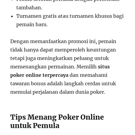
tambahan.
Turnamen gratis atau turnamen khusus bagi
pemain baru.
Dengan memanfaatkan promosi ini, pemain
tidak hanya dapat memperoleh keuntungan
tetapi juga meningkatkan peluang untuk
memenangkan permainan. Memilih
situs
poker online terpercaya
dan memahami
tawaran bonus adalah langkah cerdas untuk
memulai perjalanan dalam dunia poker.
Tips Menang Poker Online
untuk Pemula