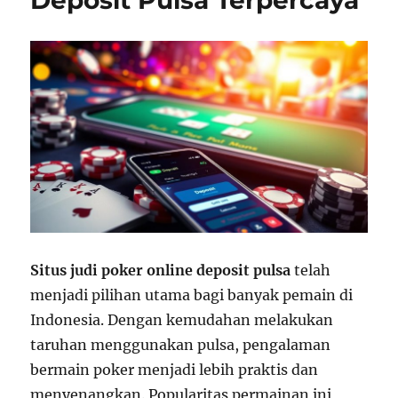
Situs judi poker online deposit pulsa
telah
menjadi pilihan utama bagi banyak pemain di
Indonesia. Dengan kemudahan melakukan
taruhan menggunakan pulsa, pengalaman
bermain poker menjadi lebih praktis dan
menyenangkan. Popularitas permainan ini