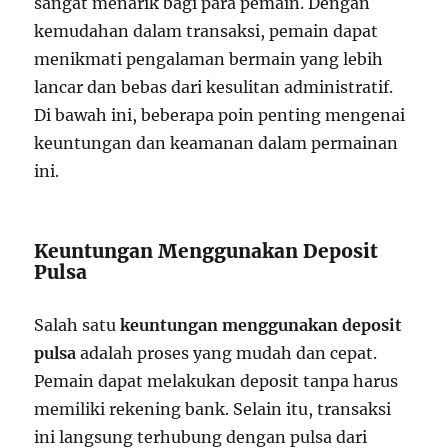
sangat menarik bagi para pemain. Dengan
kemudahan dalam transaksi, pemain dapat
menikmati pengalaman bermain yang lebih
lancar dan bebas dari kesulitan administratif.
Di bawah ini, beberapa poin penting mengenai
keuntungan dan keamanan dalam permainan
ini.
Keuntungan Menggunakan Deposit
Pulsa
Salah satu
keuntungan menggunakan deposit
pulsa
adalah proses yang mudah dan cepat.
Pemain dapat melakukan deposit tanpa harus
memiliki rekening bank. Selain itu, transaksi
ini langsung terhubung dengan pulsa dari