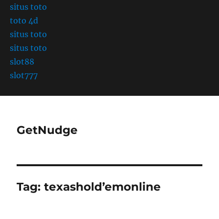
situs toto
toto 4d
situs toto
situs toto
slot88
slot777
GetNudge
Tag:
texashold’emonline