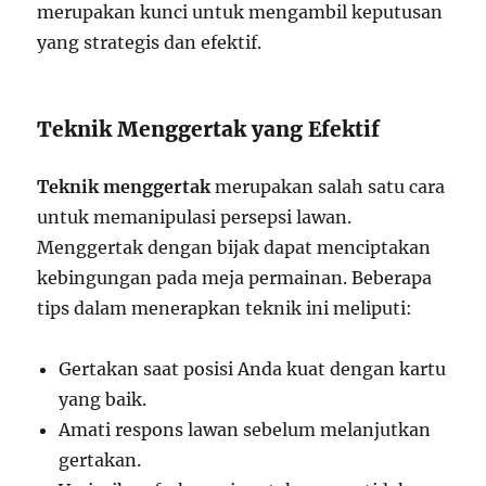
merupakan kunci untuk mengambil keputusan
yang strategis dan efektif.
Teknik Menggertak yang Efektif
Teknik menggertak
merupakan salah satu cara
untuk memanipulasi persepsi lawan.
Menggertak dengan bijak dapat menciptakan
kebingungan pada meja permainan. Beberapa
tips dalam menerapkan teknik ini meliputi:
Gertakan saat posisi Anda kuat dengan kartu
yang baik.
Amati respons lawan sebelum melanjutkan
gertakan.