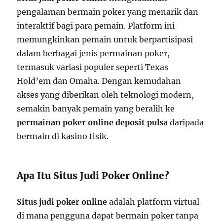
pengalaman bermain poker yang menarik dan
interaktif bagi para pemain. Platform ini
memungkinkan pemain untuk berpartisipasi
dalam berbagai jenis permainan poker,
termasuk variasi populer seperti Texas
Hold’em dan Omaha. Dengan kemudahan
akses yang diberikan oleh teknologi modern,
semakin banyak pemain yang beralih ke
permainan poker online deposit pulsa
daripada
bermain di kasino fisik.
Apa Itu Situs Judi Poker Online?
Situs judi poker online
adalah platform virtual
di mana pengguna dapat bermain poker tanpa