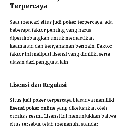
Terpercaya
Saat mencari
situs judi poker terpercaya
, ada
beberapa faktor penting yang harus
dipertimbangkan untuk memastikan
keamanan dan kenyamanan bermain. Faktor-
faktor ini meliputi lisensi yang dimiliki serta
ulasan dari pengguna lain.
Lisensi dan Regulasi
Situs judi poker terpercaya
biasanya memiliki
lisensi poker online
yang dikeluarkan oleh
otoritas resmi. Lisensi ini menunjukkan bahwa
situs tersebut telah memenuhi standar