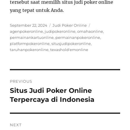
tersebut saat memilih situs judi poker online
yang tepat untuk Anda.
P
C
T
September 22, 2024
Judi Poker Online
o
a
a
agenpokeronline
,
judipokeronline
,
omahaonline
,
s
t
g
permainankartuonline
,
permainanpokeronline
,
t
e
s
platformpokeronline
,
situsjudipokeronline
,
e
g
taruhanpokeronline
,
texashold'emonline
d
o
o
r
n
i
e
P
s
PREVIOUS
o
Situs Judi Poker Online
P
r
Terpercaya di Indonesia
s
e
t
v
i
n
NEXT