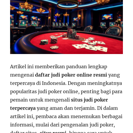
Artikel ini memberikan panduan lengkap
mengenai
daftar judi poker online resmi
yang
terpercaya di Indonesia. Dengan meningkatnya
popularitas judi poker online, penting bagi para
pemain untuk mengenali
situs judi poker
terpercaya
yang aman dan terjamin. Di dalam
artikel ini, pembaca akan menemukan berbagai
informasi, mulai dari pengenalan judi poker,
daftar situs-
situs resmi
, hingga cara untuk