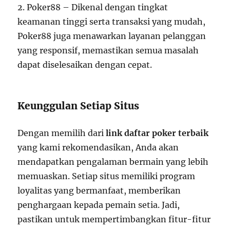
2. Poker88 – Dikenal dengan tingkat
keamanan tinggi serta transaksi yang mudah,
Poker88 juga menawarkan layanan pelanggan
yang responsif, memastikan semua masalah
dapat diselesaikan dengan cepat.
Keunggulan Setiap Situs
Dengan memilih dari
link daftar poker terbaik
yang kami rekomendasikan, Anda akan
mendapatkan pengalaman bermain yang lebih
memuaskan. Setiap situs memiliki program
loyalitas yang bermanfaat, memberikan
penghargaan kepada pemain setia. Jadi,
pastikan untuk mempertimbangkan fitur-fitur