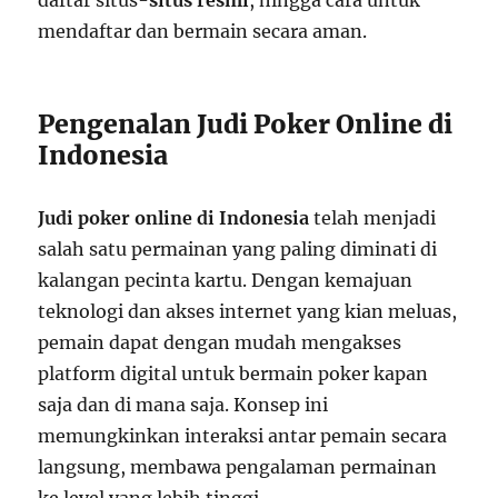
mendaftar dan bermain secara aman.
Pengenalan Judi Poker Online di
Indonesia
Judi poker online di Indonesia
telah menjadi
salah satu permainan yang paling diminati di
kalangan pecinta kartu. Dengan kemajuan
teknologi dan akses internet yang kian meluas,
pemain dapat dengan mudah mengakses
platform digital untuk bermain poker kapan
saja dan di mana saja. Konsep ini
memungkinkan interaksi antar pemain secara
langsung, membawa pengalaman permainan
ke level yang lebih tinggi.