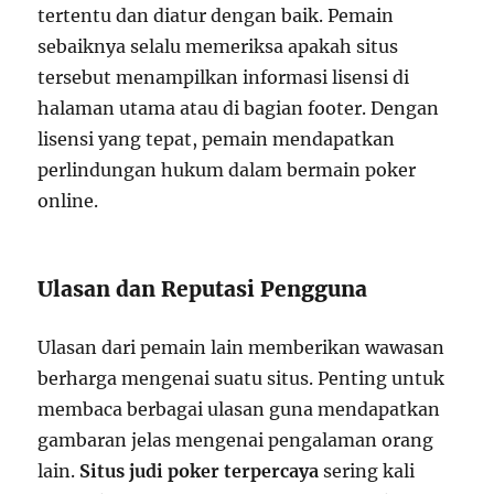
tertentu dan diatur dengan baik. Pemain
sebaiknya selalu memeriksa apakah situs
tersebut menampilkan informasi lisensi di
halaman utama atau di bagian footer. Dengan
lisensi yang tepat, pemain mendapatkan
perlindungan hukum dalam bermain poker
online.
Ulasan dan Reputasi Pengguna
Ulasan dari pemain lain memberikan wawasan
berharga mengenai suatu situs. Penting untuk
membaca berbagai ulasan guna mendapatkan
gambaran jelas mengenai pengalaman orang
lain.
Situs judi poker terpercaya
sering kali