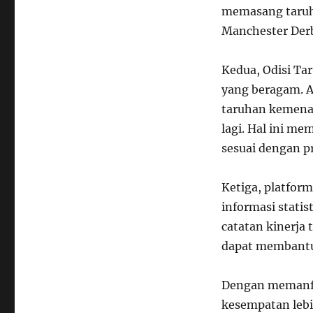
memasang taruhan
Manchester Der
Kedua, Odisi Ta
yang beragam. An
taruhan kemenan
lagi. Hal ini m
sesuai dengan p
Ketiga, platform
informasi stati
catatan kinerja 
dapat membantu
Dengan memanfaa
kesempatan lebi