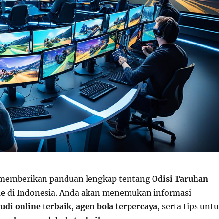
n memberikan panduan lengkap tentang
Odisi Taruhan
ne
di Indonesia. Anda akan menemukan informasi
judi online terbaik
,
agen bola terpercaya
, serta tips unt