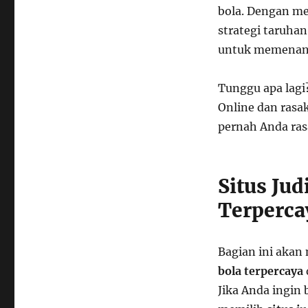
bola. Dengan m
strategi taruha
untuk memenang
Tunggu apa lagi
Online dan rasa
pernah Anda ra
Situs Jud
Terperca
Bagian ini aka
bola terpercaya
Jika Anda ingin