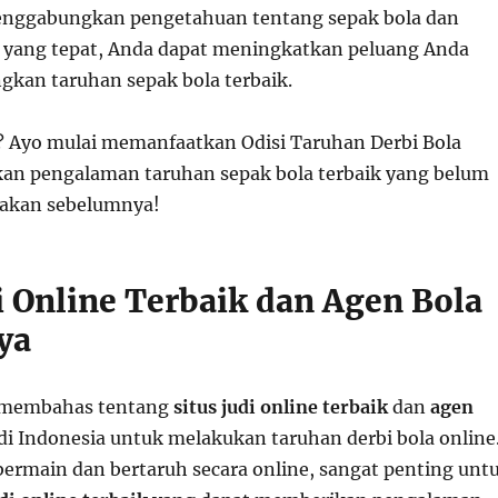
enggabungkan pengetahuan tentang sepak bola dan
n yang tepat, Anda dapat meningkatkan peluang Anda
kan taruhan sepak bola terbaik.
? Ayo mulai memanfaatkan Odisi Taruhan Derbi Bola
kan pengalaman taruhan sepak bola terbaik yang belum
sakan sebelumnya!
i Online Terbaik dan Agen Bola
ya
n membahas tentang
situs judi online terbaik
dan
agen
di Indonesia untuk melakukan taruhan derbi bola online
 bermain dan bertaruh secara online, sangat penting unt