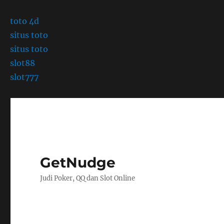
situs toto
toto 4d
situs toto
situs toto
slot88
slot777
GetNudge
Judi Poker, QQ dan Slot Online