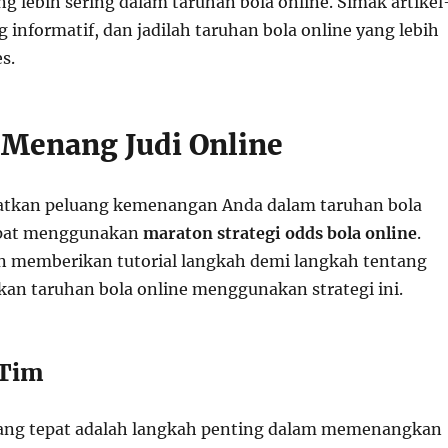
 lebih sering dalam taruhan bola online. Simak artikel
g informatif, dan jadilah taruhan bola online yang lebih
s.
Menang Judi Online
tkan peluang kemenangan Anda dalam taruhan bola
apat menggunakan
maraton strategi odds bola online
.
n memberikan tutorial langkah demi langkah tentang
n taruhan bola online menggunakan strategi ini.
 Tim
yang tepat adalah langkah penting dalam memenangkan