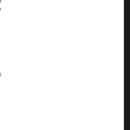
i
a
g