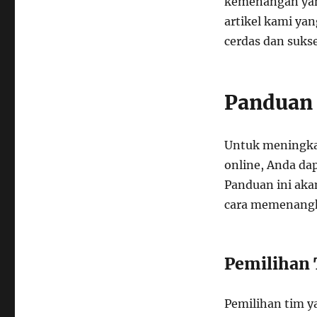
kemenangan yang
artikel kami yan
cerdas dan sukse
Panduan 
Untuk meningka
online, Anda d
Panduan ini aka
cara memenangka
Pemilihan
Pemilihan tim 