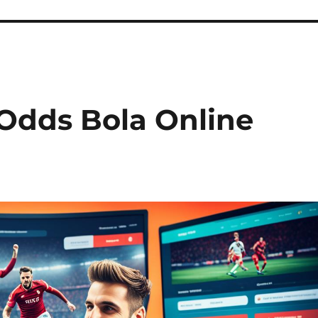
 Odds Bola Online