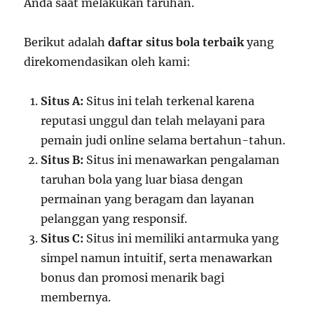
Anda saat melakukan taruhan.
Berikut adalah
daftar situs bola terbaik
yang
direkomendasikan oleh kami:
Situs A:
Situs ini telah terkenal karena
reputasi unggul dan telah melayani para
pemain judi online selama bertahun-tahun.
Situs B:
Situs ini menawarkan pengalaman
taruhan bola yang luar biasa dengan
permainan yang beragam dan layanan
pelanggan yang responsif.
Situs C:
Situs ini memiliki antarmuka yang
simpel namun intuitif, serta menawarkan
bonus dan promosi menarik bagi
membernya.