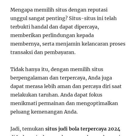
Mengapa memilih situs dengan reputasi
unggul sangat penting? Situs-situs ini telah
terbukti handal dan dapat dipercaya,
memberikan perlindungan kepada
membernya, serta menjamin kelancaran proses
transaksi dan pembayaran.
Tidak hanya itu, dengan memilih situs
berpengalaman dan terpercaya, Anda juga
dapat merasa lebih aman dan percaya diri saat
melakukan taruhan. Anda dapat fokus
menikmati permainan dan mengoptimalkan
peluang kemenangan Anda.
Jadi, temukan
situs judi bola terpercaya 2024