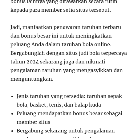
bonus lainnya yang ditawarkan secara rutin
kepada para member setia situs tersebut.
Jadi, manfaatkan penawaran taruhan terbaru
dan bonus besar ini untuk meningkatkan
peluang Anda dalam taruhan bola online.
Bergabunglah dengan situs judi bola terpercaya
tahun 2024 sekarang juga dan nikmati
pengalaman taruhan yang mengasyikkan dan
menguntungkan.
Jenis taruhan yang tersedia: taruhan sepak
bola, basket, tenis, dan balap kuda
Peluang mendapatkan bonus besar sebagai
member situs
Bergabung sekarang untuk pengalaman