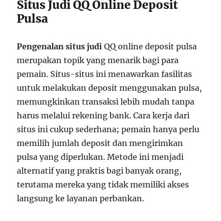
Situs Judi QQ Online Deposit
Pulsa
Pengenalan situs judi
QQ online deposit pulsa
merupakan topik yang menarik bagi para
pemain. Situs-situs ini menawarkan fasilitas
untuk melakukan deposit menggunakan pulsa,
memungkinkan transaksi lebih mudah tanpa
harus melalui rekening bank. Cara kerja dari
situs ini cukup sederhana; pemain hanya perlu
memilih jumlah deposit dan mengirimkan
pulsa yang diperlukan. Metode ini menjadi
alternatif yang praktis bagi banyak orang,
terutama mereka yang tidak memiliki akses
langsung ke layanan perbankan.