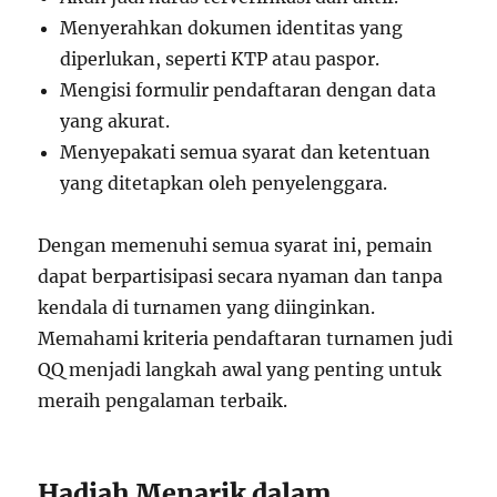
Menyerahkan dokumen identitas yang
diperlukan, seperti KTP atau paspor.
Mengisi formulir pendaftaran dengan data
yang akurat.
Menyepakati semua syarat dan ketentuan
yang ditetapkan oleh penyelenggara.
Dengan memenuhi semua syarat ini, pemain
dapat berpartisipasi secara nyaman dan tanpa
kendala di turnamen yang diinginkan.
Memahami kriteria pendaftaran turnamen judi
QQ menjadi langkah awal yang penting untuk
meraih pengalaman terbaik.
Hadiah Menarik dalam