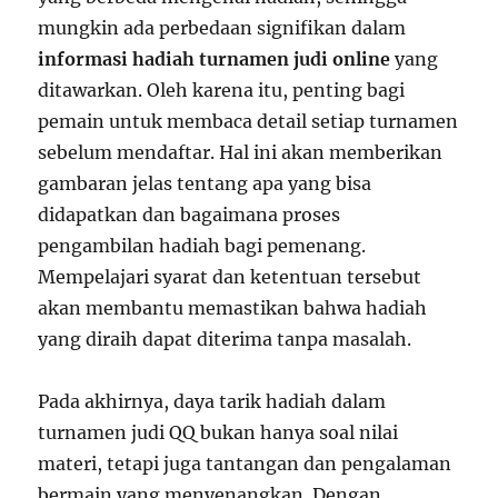
mungkin ada perbedaan signifikan dalam
informasi hadiah turnamen judi online
yang
ditawarkan. Oleh karena itu, penting bagi
pemain untuk membaca detail setiap turnamen
sebelum mendaftar. Hal ini akan memberikan
gambaran jelas tentang apa yang bisa
didapatkan dan bagaimana proses
pengambilan hadiah bagi pemenang.
Mempelajari syarat dan ketentuan tersebut
akan membantu memastikan bahwa hadiah
yang diraih dapat diterima tanpa masalah.
Pada akhirnya, daya tarik hadiah dalam
turnamen judi QQ bukan hanya soal nilai
materi, tetapi juga tantangan dan pengalaman
bermain yang menyenangkan. Dengan