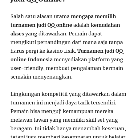
Salah satu alasan utama
mengapa memilih
turnamen judi QQ online
adalah
kemudahan
akses
yang ditawarkan. Pemain dapat
mengikuti pertandingan dari mana saja tanpa
harus pergi ke kasino fisik.
Turnamen judi QQ
online Indonesia
menyediakan platform yang
user-friendly, membuat pengalaman bermain
semakin menyenangkan.
Lingkungan kompetitif yang ditawarkan dalam
turnamen ini menjadi daya tarik tersendiri.
Pemain bisa menguji kemampuan mereka
melawan lawan yang memiliki skill set yang
beragam. Ini tidak hanya menambah keseruan,
tetapi juga memberi kesempatan untuk belajar