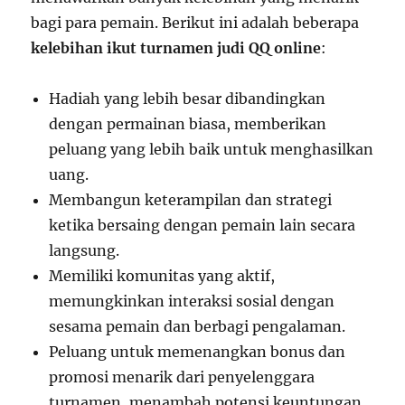
bagi para pemain. Berikut ini adalah beberapa
kelebihan ikut turnamen judi QQ online
:
Hadiah yang lebih besar dibandingkan
dengan permainan biasa, memberikan
peluang yang lebih baik untuk menghasilkan
uang.
Membangun keterampilan dan strategi
ketika bersaing dengan pemain lain secara
langsung.
Memiliki komunitas yang aktif,
memungkinkan interaksi sosial dengan
sesama pemain dan berbagi pengalaman.
Peluang untuk memenangkan bonus dan
promosi menarik dari penyelenggara
turnamen, menambah potensi keuntungan.