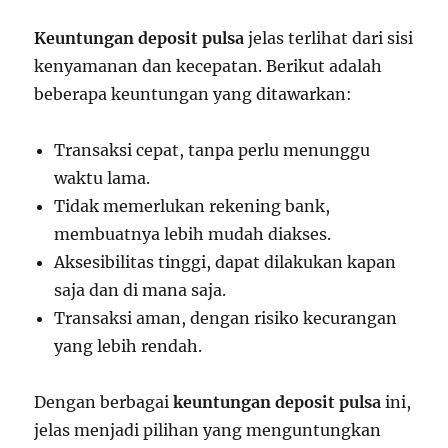
Keuntungan deposit pulsa
jelas terlihat dari sisi
kenyamanan dan kecepatan. Berikut adalah
beberapa keuntungan yang ditawarkan:
Transaksi cepat, tanpa perlu menunggu
waktu lama.
Tidak memerlukan rekening bank,
membuatnya lebih mudah diakses.
Aksesibilitas tinggi, dapat dilakukan kapan
saja dan di mana saja.
Transaksi aman, dengan risiko kecurangan
yang lebih rendah.
Dengan berbagai
keuntungan deposit pulsa
ini,
jelas menjadi pilihan yang menguntungkan