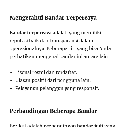
Mengetahui Bandar Terpercaya
Bandar terpercaya
adalah yang memiliki
reputasi baik dan transparansi dalam
operasionalnya. Beberapa ciri yang bisa Anda
perhatikan mengenai bandar ini antara lain:
Lisensi resmi dan terdaftar.
Ulasan positif dari pengguna lain.
Pelayanan pelanggan yang responsif.
Perbandingan Beberapa Bandar
Berikut adalah
perbandingan bandar judi
yang