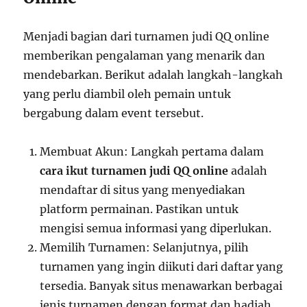
Menjadi bagian dari turnamen judi QQ online
memberikan pengalaman yang menarik dan
mendebarkan. Berikut adalah langkah-langkah
yang perlu diambil oleh pemain untuk
bergabung dalam event tersebut.
Membuat Akun: Langkah pertama dalam
cara ikut turnamen judi QQ online
adalah
mendaftar di situs yang menyediakan
platform permainan. Pastikan untuk
mengisi semua informasi yang diperlukan.
Memilih Turnamen: Selanjutnya, pilih
turnamen yang ingin diikuti dari daftar yang
tersedia. Banyak situs menawarkan berbagai
jenis turnamen dengan format dan hadiah