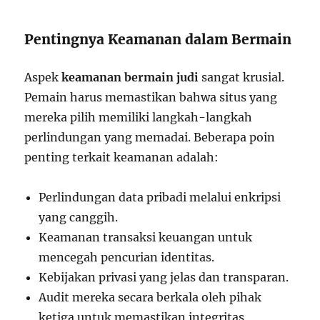
Pentingnya Keamanan dalam Bermain
Aspek
keamanan bermain judi
sangat krusial.
Pemain harus memastikan bahwa situs yang
mereka pilih memiliki langkah-langkah
perlindungan yang memadai. Beberapa poin
penting terkait keamanan adalah:
Perlindungan data pribadi melalui enkripsi
yang canggih.
Keamanan transaksi keuangan untuk
mencegah pencurian identitas.
Kebijakan privasi yang jelas dan transparan.
Audit mereka secara berkala oleh pihak
ketiga untuk memastikan integritas