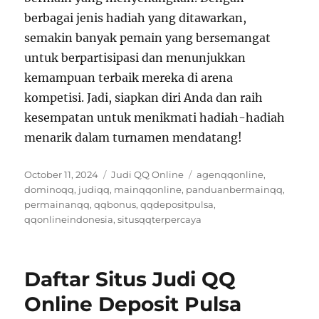
berbagai jenis hadiah yang ditawarkan,
semakin banyak pemain yang bersemangat
untuk berpartisipasi dan menunjukkan
kemampuan terbaik mereka di arena
kompetisi. Jadi, siapkan diri Anda dan raih
kesempatan untuk menikmati hadiah-hadiah
menarik dalam turnamen mendatang!
P
C
T
October 11, 2024
Judi QQ Online
agenqqonline
,
o
a
a
dominoqq
,
judiqq
,
mainqqonline
,
panduanbermainqq
,
s
t
g
permainanqq
,
qqbonus
,
qqdepositpulsa
,
t
e
s
qqonlineindonesia
,
situsqqterpercaya
e
g
d
o
o
r
Daftar Situs Judi QQ
n
i
e
Online Deposit Pulsa
s