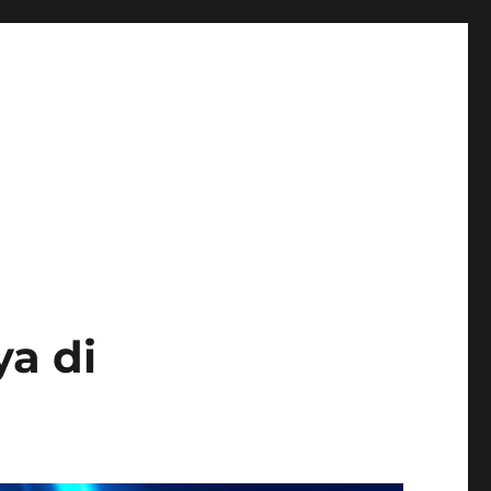
ya di