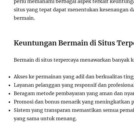
perlu memahami berbagai aspek terkait keuntunga
situs yang tepat dapat menentukan kesenangan 
bermain.
Keuntungan Bermain di Situs Terp
Bermain di situs terpercaya menawarkan banyak k
Akses ke permainan yang adil dan berkualitas ting
Layanan pelanggan yang responsif dan profesional
Beragam metode pembayaran yang aman dan nya
Promosi dan bonus menarik yang meningkatkan 
Sistem yang transparan memastikan semua pemai
yang sama untuk menang.