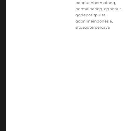
panduanbermainqq
,
permainanqq
,
qqbonus
,
qqdepositpulsa
,
qqonlineindonesia
,
situsqqterpercaya