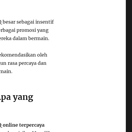
 besar sebagai insentif
rbagai promosi yang
reka dalam bermain.
direkomendasikan oleh
n rasa percaya dan
main.
Apa yang
Q online terpercaya