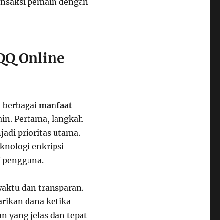
ansaksi pemain dengan
QQ Online
berbagai
manfaat
in. Pertama, langkah
adi prioritas utama.
eknologi enkripsi
f pengguna.
aktu dan transparan.
arikan dana ketika
n yang jelas dan tepat