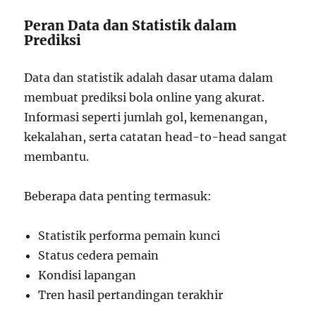
Peran Data dan Statistik dalam
Prediksi
Data dan statistik adalah dasar utama dalam
membuat prediksi bola online yang akurat.
Informasi seperti jumlah gol, kemenangan,
kekalahan, serta catatan head-to-head sangat
membantu.
Beberapa data penting termasuk:
Statistik performa pemain kunci
Status cedera pemain
Kondisi lapangan
Tren hasil pertandingan terakhir