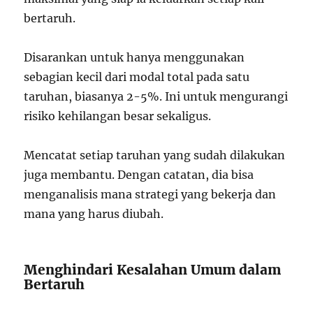
bertaruh.
Disarankan untuk hanya menggunakan
sebagian kecil dari modal total pada satu
taruhan, biasanya 2-5%. Ini untuk mengurangi
risiko kehilangan besar sekaligus.
Mencatat setiap taruhan yang sudah dilakukan
juga membantu. Dengan catatan, dia bisa
menganalisis mana strategi yang bekerja dan
mana yang harus diubah.
Menghindari Kesalahan Umum dalam
Bertaruh