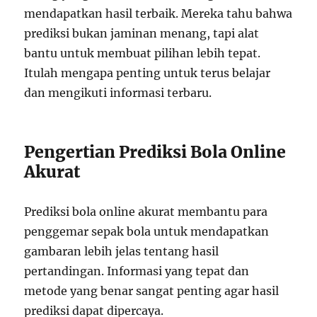
mendapatkan hasil terbaik. Mereka tahu bahwa
prediksi bukan jaminan menang, tapi alat
bantu untuk membuat pilihan lebih tepat.
Itulah mengapa penting untuk terus belajar
dan mengikuti informasi terbaru.
Pengertian Prediksi Bola Online
Akurat
Prediksi bola online akurat membantu para
penggemar sepak bola untuk mendapatkan
gambaran lebih jelas tentang hasil
pertandingan. Informasi yang tepat dan
metode yang benar sangat penting agar hasil
prediksi dapat dipercaya.