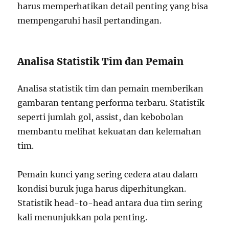
harus memperhatikan detail penting yang bisa
mempengaruhi hasil pertandingan.
Analisa Statistik Tim dan Pemain
Analisa statistik tim dan pemain memberikan
gambaran tentang performa terbaru. Statistik
seperti jumlah gol, assist, dan kebobolan
membantu melihat kekuatan dan kelemahan
tim.
Pemain kunci yang sering cedera atau dalam
kondisi buruk juga harus diperhitungkan.
Statistik head-to-head antara dua tim sering
kali menunjukkan pola penting.