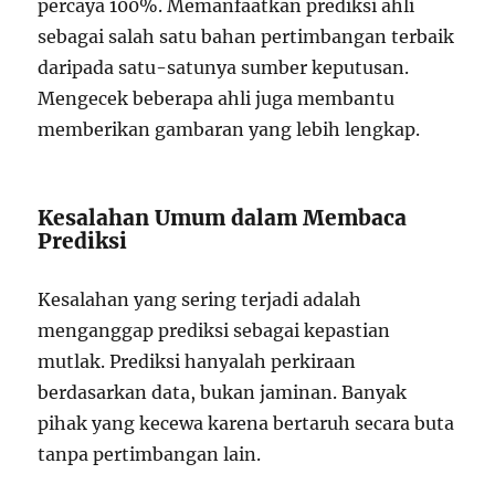
percaya 100%. Memanfaatkan prediksi ahli
sebagai salah satu bahan pertimbangan terbaik
daripada satu-satunya sumber keputusan.
Mengecek beberapa ahli juga membantu
memberikan gambaran yang lebih lengkap.
Kesalahan Umum dalam Membaca
Prediksi
Kesalahan yang sering terjadi adalah
menganggap prediksi sebagai kepastian
mutlak. Prediksi hanyalah perkiraan
berdasarkan data, bukan jaminan. Banyak
pihak yang kecewa karena bertaruh secara buta
tanpa pertimbangan lain.