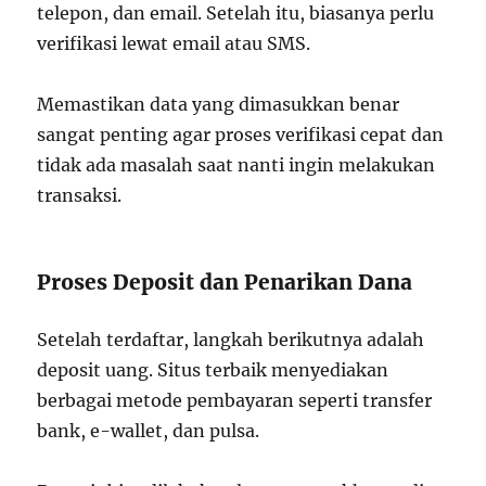
telepon, dan email. Setelah itu, biasanya perlu
verifikasi lewat email atau SMS.
Memastikan data yang dimasukkan benar
sangat penting agar proses verifikasi cepat dan
tidak ada masalah saat nanti ingin melakukan
transaksi.
Proses Deposit dan Penarikan Dana
Setelah terdaftar, langkah berikutnya adalah
deposit uang. Situs terbaik menyediakan
berbagai metode pembayaran seperti transfer
bank, e-wallet, dan pulsa.