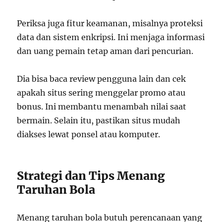
Periksa juga fitur keamanan, misalnya proteksi
data dan sistem enkripsi. Ini menjaga informasi
dan uang pemain tetap aman dari pencurian.
Dia bisa baca review pengguna lain dan cek
apakah situs sering menggelar promo atau
bonus. Ini membantu menambah nilai saat
bermain. Selain itu, pastikan situs mudah
diakses lewat ponsel atau komputer.
Strategi dan Tips Menang
Taruhan Bola
Menang taruhan bola butuh perencanaan yang