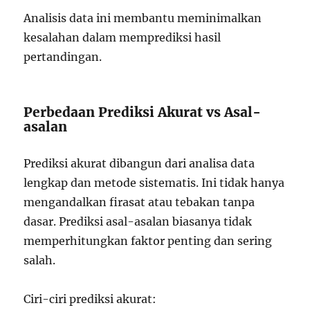
Analisis data ini membantu meminimalkan
kesalahan dalam memprediksi hasil
pertandingan.
Perbedaan Prediksi Akurat vs Asal-
asalan
Prediksi akurat dibangun dari analisa data
lengkap dan metode sistematis. Ini tidak hanya
mengandalkan firasat atau tebakan tanpa
dasar. Prediksi asal-asalan biasanya tidak
memperhitungkan faktor penting dan sering
salah.
Ciri-ciri prediksi akurat: