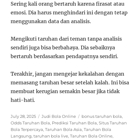
Sering kali orang bertaruh karena firasat atau
emosi. Dia harus menghindari ini dengan tetap
menggunakan data dan analisis.
Mengikuti taruhan dari teman tanpa analisis
sendiri juga bisa berbahaya. Dia sebaiknya
bertaruh berdasarkan pendapatnya sendiri.
Terakhir, jangan mengejar kekalahan dengan
memasang taruhan besar setelah kalah. Ini bisa
membuat kerugian semakin besar jika tidak
hati-hati.
P
C
T
July 28, 2025
Judi Bola Online
bonus taruhan bola
,
o
a
a
Odds Taruhan Bola
,
Prediksi Taruhan Bola
,
Situs Taruhan
s
t
g
Bola Terpercaya
,
Taruhan Bola Asia
,
Taruhan Bola
t
e
s
Langsung
,
taruhan bola live
,
Taruhan Bola Online
,