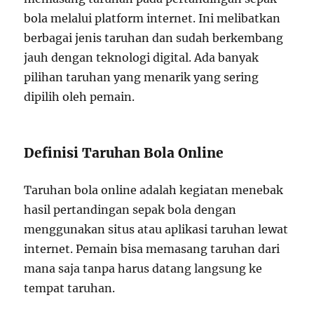
bola melalui platform internet. Ini melibatkan
berbagai jenis taruhan dan sudah berkembang
jauh dengan teknologi digital. Ada banyak
pilihan taruhan yang menarik yang sering
dipilih oleh pemain.
Definisi Taruhan Bola Online
Taruhan bola online adalah kegiatan menebak
hasil pertandingan sepak bola dengan
menggunakan situs atau aplikasi taruhan lewat
internet. Pemain bisa memasang taruhan dari
mana saja tanpa harus datang langsung ke
tempat taruhan.