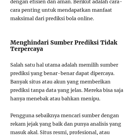
dengan efisien dan aman. Berikut adalah cara-
cara penting untuk mendapatkan manfaat
maksimal dari prediksi bola online.
Menghindari Sumber Prediksi Tidak
Terpercaya
Salah satu hal utama adalah memilih sumber
prediksi yang benar-benar dapat dipercaya.
Banyak situs atau akun yang memberikan
prediksi tanpa data yang jelas. Mereka bisa saja
hanya menebak atau bahkan menipu.
Pengguna sebaiknya mencari sumber dengan
rekam jejak yang baik dan punya analisis yang
masuk akal. Situs resmi, profesional, atau