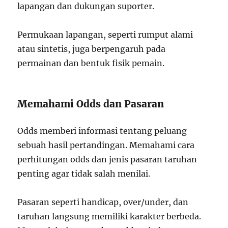
lapangan dan dukungan suporter.
Permukaan lapangan, seperti rumput alami
atau sintetis, juga berpengaruh pada
permainan dan bentuk fisik pemain.
Memahami Odds dan Pasaran
Odds memberi informasi tentang peluang
sebuah hasil pertandingan. Memahami cara
perhitungan odds dan jenis pasaran taruhan
penting agar tidak salah menilai.
Pasaran seperti handicap, over/under, dan
taruhan langsung memiliki karakter berbeda.