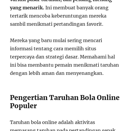
yang menarik.
Ini membuat banyak orang
tertarik mencoba keberuntungan mereka
sambil menikmati pertandingan favorit.
Mereka yang baru mulai sering mencari
informasi tentang cara memilih situs
terpercaya dan strategi dasar. Memahami hal
ini bisa membantu pemain menikmati taruhan
dengan lebih aman dan menyenangkan.
Pengertian Taruhan Bola Online
Populer
Taruhan bola online adalah aktivitas
memasang taruhan pada pertandingan sepak