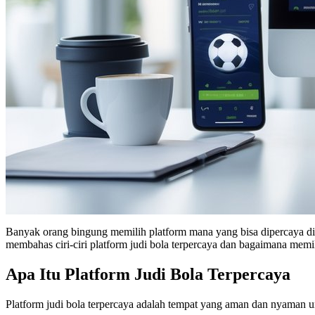
Banyak orang bingung memilih platform mana yang bisa dipercaya di t
membahas ciri-ciri platform judi bola terpercaya dan bagaimana memi
Apa Itu Platform Judi Bola Terpercaya
Platform judi bola terpercaya adalah tempat yang aman dan nyaman un