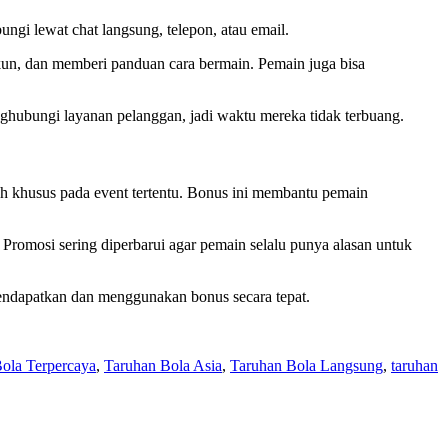
ungi lewat chat langsung, telepon, atau email.
un, dan memberi panduan cara bermain. Pemain juga bisa
ghubungi layanan pelanggan, jadi waktu mereka tidak terbuang.
ah khusus pada event tertentu. Bonus ini membantu pemain
. Promosi sering diperbarui agar pemain selalu punya alasan untuk
 mendapatkan dan menggunakan bonus secara tepat.
Bola Terpercaya
,
Taruhan Bola Asia
,
Taruhan Bola Langsung
,
taruhan