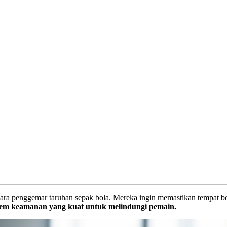
h para penggemar taruhan sepak bola. Mereka ingin memastikan tempat
sistem keamanan yang kuat untuk melindungi pemain.