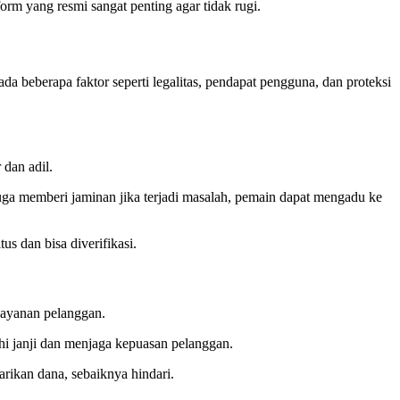
orm yang resmi sangat penting agar tidak rugi.
da beberapa faktor seperti legalitas, pendapat pengguna, dan proteksi
 dan adil.
 juga memberi jaminan jika terjadi masalah, pemain dapat mengadu ke
tus dan bisa diverifikasi.
layanan pelanggan.
hi janji dan menjaga kepuasan pelanggan.
rikan dana, sebaiknya hindari.