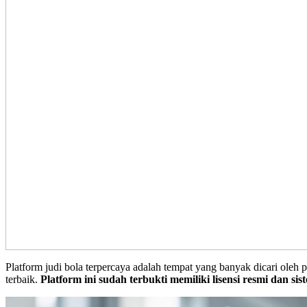
Platform judi bola terpercaya adalah tempat yang banyak dicari ole
terbaik.
Platform ini sudah terbukti memiliki lisensi resmi dan 