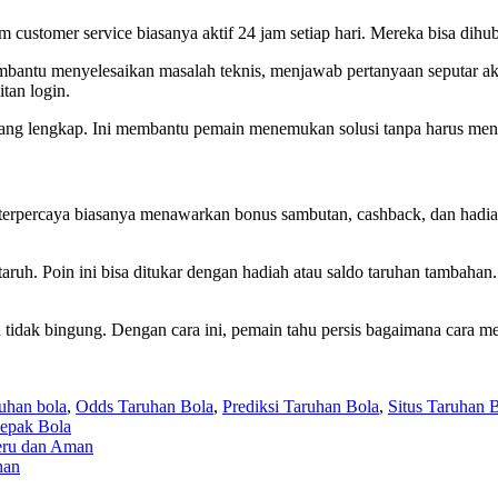
 customer service biasanya aktif 24 jam setiap hari. Mereka bisa dihub
mbantu menyelesaikan masalah teknis, menjawab pertanyaan seputar ak
tan login.
yang lengkap. Ini membantu pemain menemukan solusi tanpa harus men
s terpercaya biasanya menawarkan bonus sambutan, cashback, dan hadi
aruh. Poin ini bisa ditukar dengan hadiah atau saldo taruhan tambahan
in tidak bingung. Dengan cara ini, pemain tahu persis bagaimana cara
uhan bola
,
Odds Taruhan Bola
,
Prediksi Taruhan Bola
,
Situs Taruhan 
epak Bola
Seru dan Aman
han