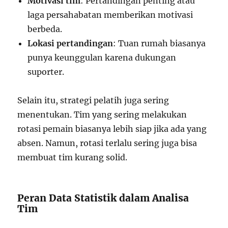
Motivasi tim
: Pertandingan penting atau
laga persahabatan memberikan motivasi
berbeda.
Lokasi pertandingan
: Tuan rumah biasanya
punya keunggulan karena dukungan
suporter.
Selain itu, strategi pelatih juga sering
menentukan. Tim yang sering melakukan
rotasi pemain biasanya lebih siap jika ada yang
absen. Namun, rotasi terlalu sering juga bisa
membuat tim kurang solid.
Peran Data Statistik dalam Analisa
Tim