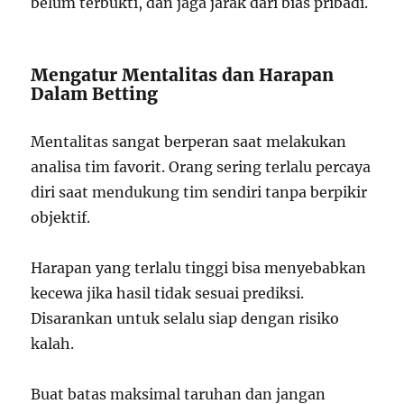
belum terbukti, dan jaga jarak dari bias pribadi.
Mengatur Mentalitas dan Harapan
Dalam Betting
Mentalitas sangat berperan saat melakukan
analisa tim favorit. Orang sering terlalu percaya
diri saat mendukung tim sendiri tanpa berpikir
objektif.
Harapan yang terlalu tinggi bisa menyebabkan
kecewa jika hasil tidak sesuai prediksi.
Disarankan untuk selalu siap dengan risiko
kalah.
Buat batas maksimal taruhan dan jangan