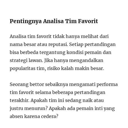
Pentingnya Analisa Tim Favorit
Analisa tim favorit tidak hanya melihat dari
nama besar atau reputasi. Setiap pertandingan
bisa berbeda tergantung kondisi pemain dan
strategi lawan. Jika hanya mengandalkan
popularitas tim, risiko kalah makin besar.
Seorang bettor sebaiknya mengamati performa
tim favorit selama beberapa pertandingan
terakhir. Apakah tim ini sedang naik atau
justru menurun? Apakah ada pemain inti yang
absen karena cedera?