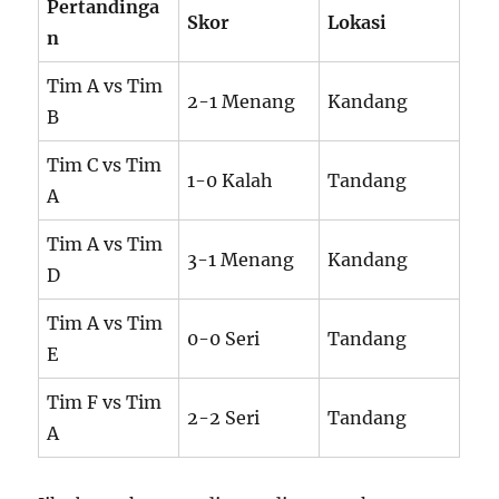
Pertandinga
Skor
Lokasi
n
Tim A vs Tim
2-1 Menang
Kandang
B
Tim C vs Tim
1-0 Kalah
Tandang
A
Tim A vs Tim
3-1 Menang
Kandang
D
Tim A vs Tim
0-0 Seri
Tandang
E
Tim F vs Tim
2-2 Seri
Tandang
A