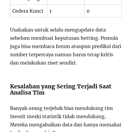
Cedera Kunci
1
0
Usahakan untuk selalu mengupdate data
sebelum membuat keputusan betting. Pemula
juga bisa membaca forum ataupun prediksi dari
sumber terpercaya namun harus tetap kritis
dan melakukan riset sendiri.
Kesalahan yang Sering Terjadi Saat
Analisa Tim
Banyak orang terjebak bias mendukung tim
favorit meski statistik tidak mendukung.
Mereka mengabaikan data dan hanya memakai