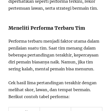
diperhatikan seperti performa terkini, rekor
pertemuan lawan, serta strategi bermain tim.
Meneliti Performa Terbaru Tim
Performa terbaru menjadi faktor utama dalam
penilaian suatu tim. Saat tim menang dalam
beberapa pertandingan terakhir, kepercayaan
diri pemain biasanya naik. Namun, jika tim
sering kalah, mental pemain bisa menurun.
Cek hasil lima pertandingan terakhir dengan
melihat skor, lawan, dan tempat bermain.
Berikut contoh tabel performa: