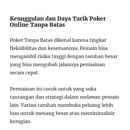
Keunggulan dan Daya Tarik Poker
Online Tanpa Batas
Poker Tanpa Batas dikenal karena tingkat
fleksibilitas dan keseruannya. Pemain bisa
mengambil risiko tinggi dengan taruhan besar
yang bisa mengubah jalannya permainan
secara cepat.
Permainan ini cocok untuk yang suka
tantangan dan strategi dalam melawan pemain
lain. Variasi taruhan membuka peluang lebih
luas untuk menang besar atau meminimalisir
kerugian.