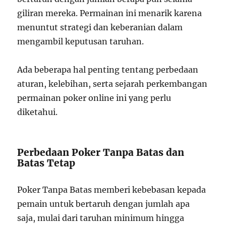
giliran mereka. Permainan ini menarik karena
menuntut strategi dan keberanian dalam
mengambil keputusan taruhan.
Ada beberapa hal penting tentang perbedaan
aturan, kelebihan, serta sejarah perkembangan
permainan poker online ini yang perlu
diketahui.
Perbedaan Poker Tanpa Batas dan
Batas Tetap
Poker Tanpa Batas memberi kebebasan kepada
pemain untuk bertaruh dengan jumlah apa
saja, mulai dari taruhan minimum hingga