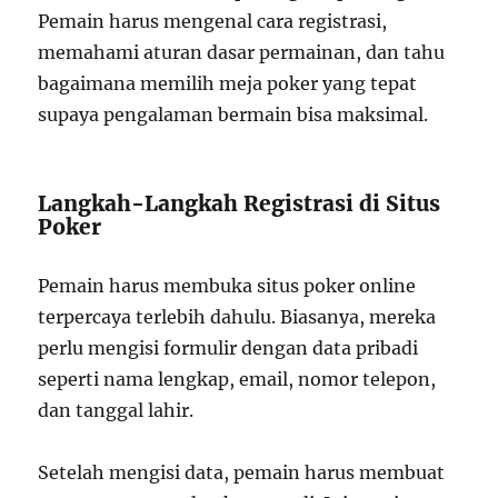
Pemain harus mengenal cara registrasi,
memahami aturan dasar permainan, dan tahu
bagaimana memilih meja poker yang tepat
supaya pengalaman bermain bisa maksimal.
Langkah-Langkah Registrasi di Situs
Poker
Pemain harus membuka situs poker online
terpercaya terlebih dahulu. Biasanya, mereka
perlu mengisi formulir dengan data pribadi
seperti nama lengkap, email, nomor telepon,
dan tanggal lahir.
Setelah mengisi data, pemain harus membuat