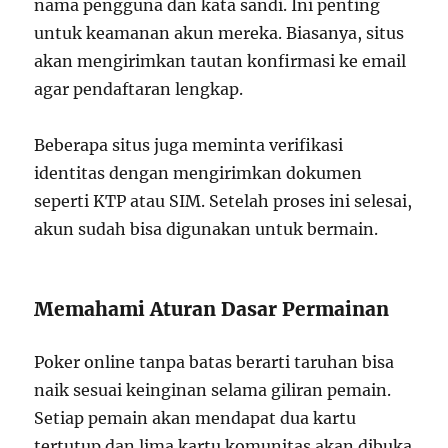
nama pengguna dan kata sandi. Ini penting
untuk keamanan akun mereka. Biasanya, situs
akan mengirimkan tautan konfirmasi ke email
agar pendaftaran lengkap.
Beberapa situs juga meminta verifikasi
identitas dengan mengirimkan dokumen
seperti KTP atau SIM. Setelah proses ini selesai,
akun sudah bisa digunakan untuk bermain.
Memahami Aturan Dasar Permainan
Poker online tanpa batas berarti taruhan bisa
naik sesuai keinginan selama giliran pemain.
Setiap pemain akan mendapat dua kartu
tertutup dan lima kartu komunitas akan dibuka