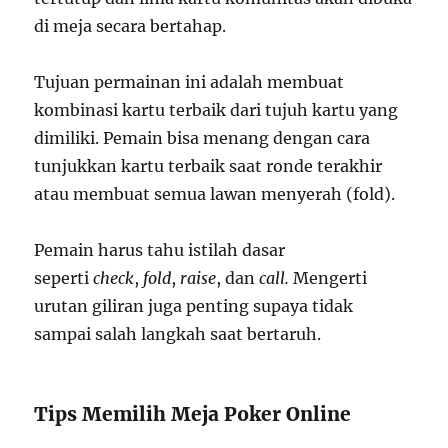
di meja secara bertahap.
Tujuan permainan ini adalah membuat
kombinasi kartu terbaik dari tujuh kartu yang
dimiliki. Pemain bisa menang dengan cara
tunjukkan kartu terbaik saat ronde terakhir
atau membuat semua lawan menyerah (fold).
Pemain harus tahu istilah dasar
seperti
check
,
fold
,
raise
, dan
call.
Mengerti
urutan giliran juga penting supaya tidak
sampai salah langkah saat bertaruh.
Tips Memilih Meja Poker Online