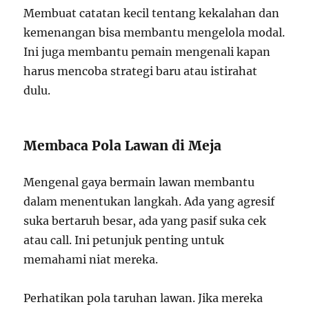
Membuat catatan kecil tentang kekalahan dan
kemenangan bisa membantu mengelola modal.
Ini juga membantu pemain mengenali kapan
harus mencoba strategi baru atau istirahat
dulu.
Membaca Pola Lawan di Meja
Mengenal gaya bermain lawan membantu
dalam menentukan langkah. Ada yang agresif
suka bertaruh besar, ada yang pasif suka cek
atau call. Ini petunjuk penting untuk
memahami niat mereka.
Perhatikan pola taruhan lawan. Jika mereka