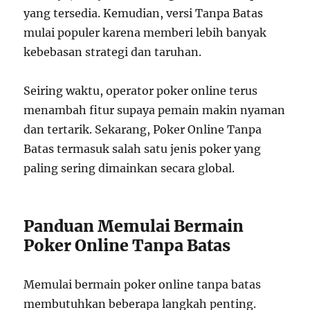
yang tersedia. Kemudian, versi Tanpa Batas
mulai populer karena memberi lebih banyak
kebebasan strategi dan taruhan.
Seiring waktu, operator poker online terus
menambah fitur supaya pemain makin nyaman
dan tertarik. Sekarang, Poker Online Tanpa
Batas termasuk salah satu jenis poker yang
paling sering dimainkan secara global.
Panduan Memulai Bermain
Poker Online Tanpa Batas
Memulai bermain poker online tanpa batas
membutuhkan beberapa langkah penting.