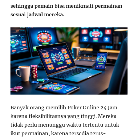
sehingga pemain bisa menikmati permainan
sesuai jadwal mereka.
Banyak orang memilih Poker Online 24 Jam
karena fleksibilitasnya yang tinggi. Mereka
tidak perlu menunggu waktu tertentu untuk
ikut permainan, karena tersedia terus-