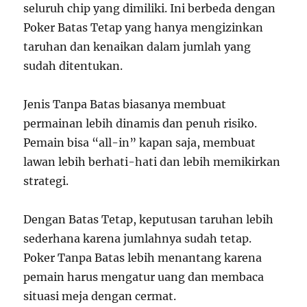
seluruh chip yang dimiliki. Ini berbeda dengan
Poker Batas Tetap yang hanya mengizinkan
taruhan dan kenaikan dalam jumlah yang
sudah ditentukan.
Jenis Tanpa Batas biasanya membuat
permainan lebih dinamis dan penuh risiko.
Pemain bisa “all-in” kapan saja, membuat
lawan lebih berhati-hati dan lebih memikirkan
strategi.
Dengan Batas Tetap, keputusan taruhan lebih
sederhana karena jumlahnya sudah tetap.
Poker Tanpa Batas lebih menantang karena
pemain harus mengatur uang dan membaca
situasi meja dengan cermat.