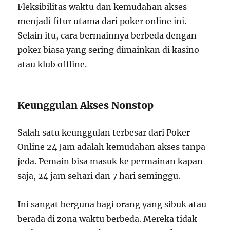
Fleksibilitas waktu dan kemudahan akses
menjadi fitur utama dari poker online ini.
Selain itu, cara bermainnya berbeda dengan
poker biasa yang sering dimainkan di kasino
atau klub offline.
Keunggulan Akses Nonstop
Salah satu keunggulan terbesar dari Poker
Online 24 Jam adalah kemudahan akses tanpa
jeda. Pemain bisa masuk ke permainan kapan
saja, 24 jam sehari dan 7 hari seminggu.
Ini sangat berguna bagi orang yang sibuk atau
berada di zona waktu berbeda. Mereka tidak