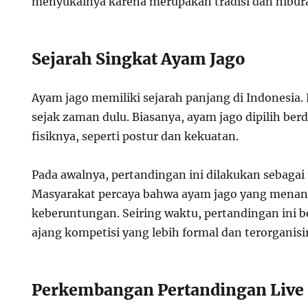
menyukainya karena merupakan tradisi dan hibur
Sejarah Singkat Ayam Jago
Ayam jago memiliki sejarah panjang di Indonesia. 
sejak zaman dulu. Biasanya, ayam jago dipilih ber
fisiknya, seperti postur dan kekuatan.
Pada awalnya, pertandingan ini dilakukan sebagai tr
Masyarakat percaya bahwa ayam jago yang men
keberuntungan. Seiring waktu, pertandingan ini
ajang kompetisi yang lebih formal dan terorganisir
Perkembangan Pertandingan Live