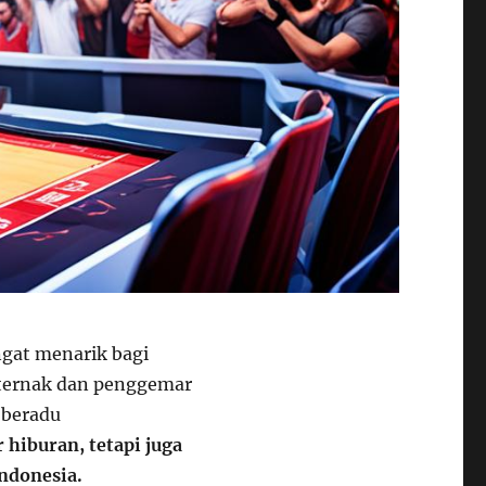
ngat menarik bagi
eternak dan penggemar
 beradu
 hiburan, tetapi juga
Indonesia.