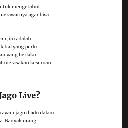
 untuk mengetahui
 merawatnya agar bisa
m, ini adalah
k hal yang perlu
an yang berlaku.
kut merasakan keseruan
Jago Live?
a ayam jago diadu dalam
ia. Banyak orang