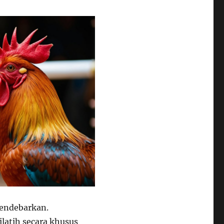
endebarkan.
ilatih secara khusus