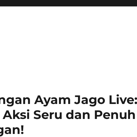
ngan Ayam Jago Live
 Aksi Seru dan Penuh
gan!