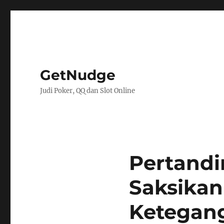
GetNudge
Judi Poker, QQ dan Slot Online
Pertandi
Saksikan
Ketegan