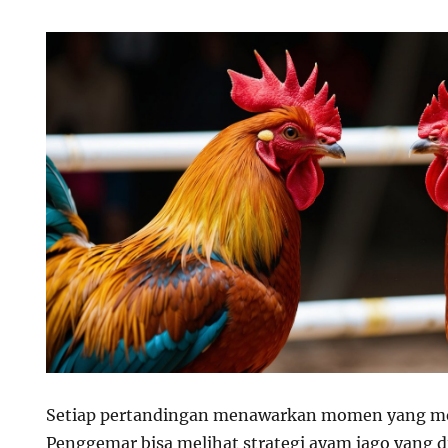
Setiap pertandingan menawarkan momen yang m
Penggemar bisa melihat strategi ayam jago yang d