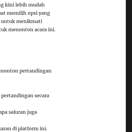
g kini lebih mudah
at memilih opsi yang
a untuk menikmati
tuk menonton acara ini.
menonton pertandingan
 pertandingan secara
pa saluran juga
an di platform ini.