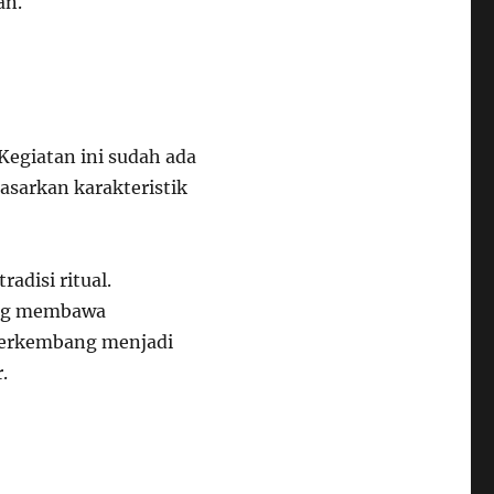
an.
Kegiatan ini sudah ada
dasarkan karakteristik
adisi ritual.
ang membawa
 berkembang menjadi
.