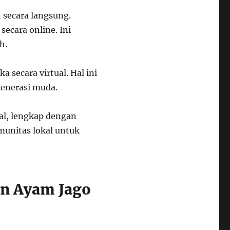
 secara langsung.
ecara online. Ini
h.
secara virtual. Hal ini
generasi muda.
val, lengkap dengan
munitas lokal untuk
an Ayam Jago