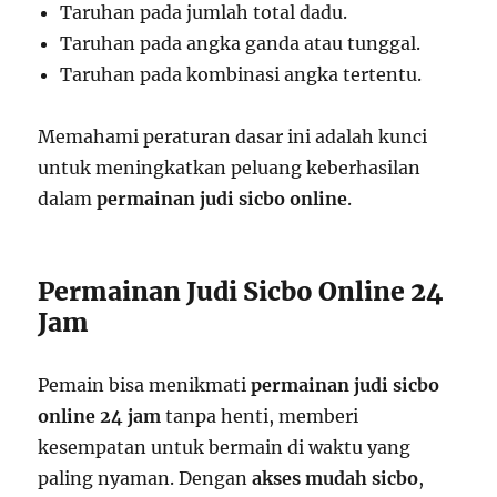
Taruhan pada jumlah total dadu.
Taruhan pada angka ganda atau tunggal.
Taruhan pada kombinasi angka tertentu.
Memahami peraturan dasar ini adalah kunci
untuk meningkatkan peluang keberhasilan
dalam
permainan judi sicbo online
.
Permainan Judi Sicbo Online 24
Jam
Pemain bisa menikmati
permainan judi sicbo
online 24 jam
tanpa henti, memberi
kesempatan untuk bermain di waktu yang
paling nyaman. Dengan
akses mudah sicbo
,