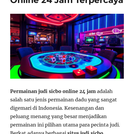
Online 24 Jam Terpercaya
Permainan judi sicbo online 24 jam
adalah
salah satu jenis permainan dadu yang sangat
digemari di Indonesia. Kesenangan dan
peluang menang yang besar menjadikan
permainan ini pilihan utama para pecinta judi.
Berkat adanya berbagai
situs judi sicbo