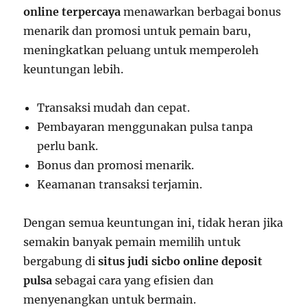
online terpercaya
menawarkan berbagai bonus
menarik dan promosi untuk pemain baru,
meningkatkan peluang untuk memperoleh
keuntungan lebih.
Transaksi mudah dan cepat.
Pembayaran menggunakan pulsa tanpa
perlu bank.
Bonus dan promosi menarik.
Keamanan transaksi terjamin.
Dengan semua keuntungan ini, tidak heran jika
semakin banyak pemain memilih untuk
bergabung di
situs judi sicbo online deposit
pulsa
sebagai cara yang efisien dan
menyenangkan untuk bermain.