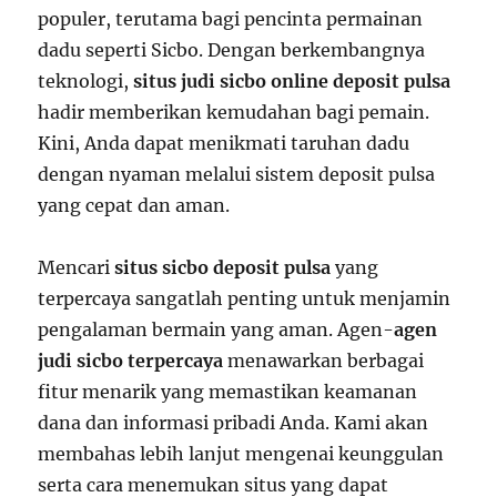
populer, terutama bagi pencinta permainan
dadu seperti Sicbo. Dengan berkembangnya
teknologi,
situs judi sicbo online deposit pulsa
hadir memberikan kemudahan bagi pemain.
Kini, Anda dapat menikmati taruhan dadu
dengan nyaman melalui sistem deposit pulsa
yang cepat dan aman.
Mencari
situs sicbo deposit pulsa
yang
terpercaya sangatlah penting untuk menjamin
pengalaman bermain yang aman. Agen-
agen
judi sicbo terpercaya
menawarkan berbagai
fitur menarik yang memastikan keamanan
dana dan informasi pribadi Anda. Kami akan
membahas lebih lanjut mengenai keunggulan
serta cara menemukan situs yang dapat