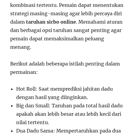
kombinasi tertentu. Pemain dapat menentukan
strategi masing-masing agar lebih percaya diri
dalam
taruhan sicbo online
. Memahami aturan
dan berbagai opsi taruhan sangat penting agar
pemain dapat memaksimalkan peluang
menang.
Berikut adalah beberapa istilah penting dalam
permainan:
Hot Roll: Saat memprediksi jahitan dadu
dengan hasil yang diinginkan.
Big dan Small: Taruhan pada total hasil dadu
apakah akan lebih besar atau lebih kecil dari
nilai tertentu.
Dua Dadu Sama: Mempertaruhkan pada dua