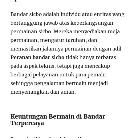
Bandar sicbo adalah individu atau entitas yang
bertanggung jawab atas keberlangsungan
permainan sicbo. Mereka menyediakan meja
permainan, mengatur taruhan, dan
memastikan jalannya permainan dengan adil.
Peranan bandar sicbo
tidak hanya terbatas
pada aspek teknis, tetapi juga mencakup
berbagai pelayanan untuk para pemain
sehingga pengalaman bermain menjadi
menyenangkan dan aman.
Keuntungan Bermain di Bandar
Terpercaya