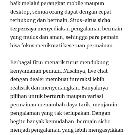
baik melalui perangkat mobile maupun
desktop, semua orang dapat dengan cepat
terhubung dan bermain. Situs-situs
sicbo
terpercaya
menyediakan pengalaman bermain
yang mulus dan aman, sehingga para pemain
bisa fokus menikmati keseruan permainan.
Berbagai fitur menarik turut mendukung
kenyamanan pemain. Misalnya, live chat
dengan dealer membuat interaksi lebih
realistik dan menyenangkan. Banyaknya
pilihan untuk bertaruh maupun variasi
permainan menambah daya tarik, menjamin
pengalaman yang tak terlupakan. Dengan
begitu banyak kemudahan, bermain sicbo
menjadi pengalaman yang lebih mengasyikkan