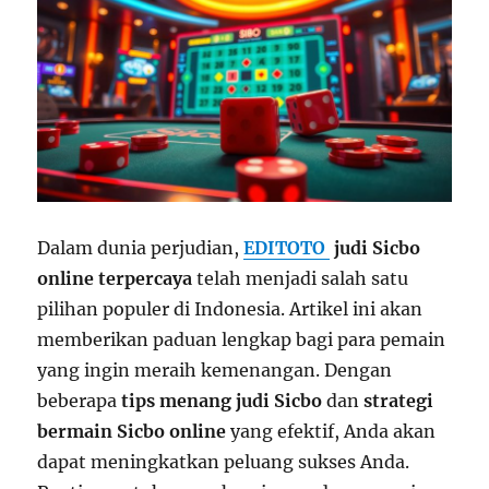
Dalam dunia perjudian,
EDITOTO
judi Sicbo
online terpercaya
telah menjadi salah satu
pilihan populer di Indonesia. Artikel ini akan
memberikan paduan lengkap bagi para pemain
yang ingin meraih kemenangan. Dengan
beberapa
tips menang judi Sicbo
dan
strategi
bermain Sicbo online
yang efektif, Anda akan
dapat meningkatkan peluang sukses Anda.