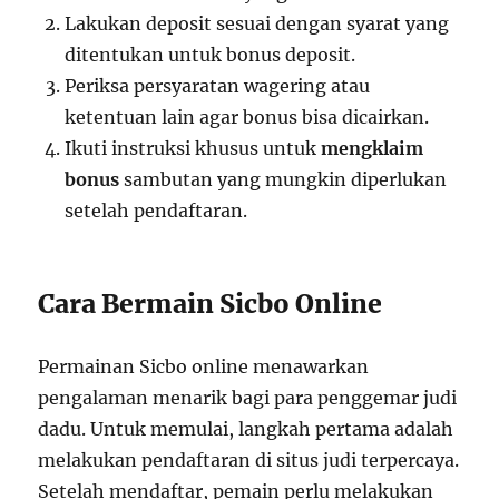
Lakukan deposit sesuai dengan syarat yang
ditentukan untuk bonus deposit.
Periksa persyaratan wagering atau
ketentuan lain agar bonus bisa dicairkan.
Ikuti instruksi khusus untuk
mengklaim
bonus
sambutan yang mungkin diperlukan
setelah pendaftaran.
Cara Bermain Sicbo Online
Permainan Sicbo online menawarkan
pengalaman menarik bagi para penggemar judi
dadu. Untuk memulai, langkah pertama adalah
melakukan pendaftaran di situs judi terpercaya.
Setelah mendaftar, pemain perlu melakukan