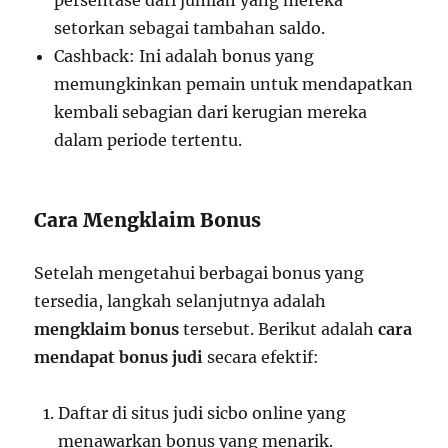
setorkan sebagai tambahan saldo.
Cashback: Ini adalah bonus yang
memungkinkan pemain untuk mendapatkan
kembali sebagian dari kerugian mereka
dalam periode tertentu.
Cara Mengklaim Bonus
Setelah mengetahui berbagai bonus yang
tersedia, langkah selanjutnya adalah
mengklaim bonus
tersebut. Berikut adalah
cara
mendapat bonus judi
secara efektif:
Daftar di situs judi sicbo online yang
menawarkan bonus yang menarik.