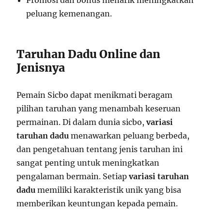
peluang kemenangan.
Taruhan Dadu Online dan
Jenisnya
Pemain Sicbo dapat menikmati beragam
pilihan taruhan yang menambah keseruan
permainan. Di dalam dunia sicbo,
variasi
taruhan dadu
menawarkan peluang berbeda,
dan pengetahuan tentang jenis taruhan ini
sangat penting untuk meningkatkan
pengalaman bermain. Setiap
variasi taruhan
dadu
memiliki karakteristik unik yang bisa
memberikan keuntungan kepada pemain.