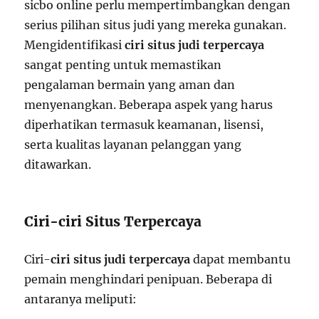
sicbo online perlu mempertimbangkan dengan
serius pilihan situs judi yang mereka gunakan.
Mengidentifikasi
ciri situs judi terpercaya
sangat penting untuk memastikan
pengalaman bermain yang aman dan
menyenangkan. Beberapa aspek yang harus
diperhatikan termasuk keamanan, lisensi,
serta kualitas layanan pelanggan yang
ditawarkan.
Ciri-ciri Situs Terpercaya
Ciri-
ciri situs judi terpercaya
dapat membantu
pemain menghindari penipuan. Beberapa di
antaranya meliputi: