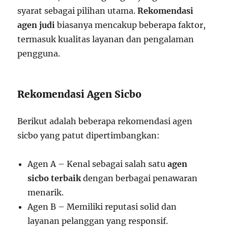
syarat sebagai pilihan utama.
Rekomendasi
agen judi
biasanya mencakup beberapa faktor,
termasuk kualitas layanan dan pengalaman
pengguna.
Rekomendasi Agen Sicbo
Berikut adalah beberapa rekomendasi agen
sicbo yang patut dipertimbangkan:
Agen A – Kenal sebagai salah satu
agen
sicbo terbaik
dengan berbagai penawaran
menarik.
Agen B – Memiliki reputasi solid dan
layanan pelanggan yang responsif.