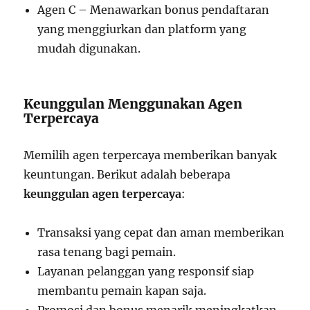
Agen C – Menawarkan bonus pendaftaran
yang menggiurkan dan platform yang
mudah digunakan.
Keunggulan Menggunakan Agen
Terpercaya
Memilih agen terpercaya memberikan banyak
keuntungan. Berikut adalah beberapa
keunggulan agen terpercaya
:
Transaksi yang cepat dan aman memberikan
rasa tenang bagi pemain.
Layanan pelanggan yang responsif siap
membantu pemain kapan saja.
Promosi dan bonus menarik meningkatkan