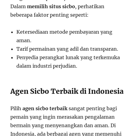
Dalam
memilih situs sicbo
, perhatikan
beberapa faktor penting seperti:
Ketersediaan metode pembayaran yang
aman.
Tarif permainan yang adil dan transparan.
Penyedia perangkat lunak yang terkemuka
dalam industri perjudian.
Agen Sicbo Terbaik di Indonesia
Pilih
agen sicbo terbaik
sangat penting bagi
pemain yang ingin merasakan pengalaman
bermain yang menyenangkan dan aman. Di
Indonesia, ada berbagai agen yang memenuhi