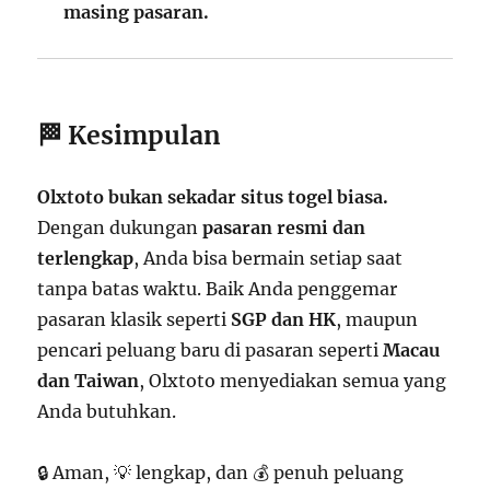
masing pasaran.
🏁
Kesimpulan
Olxtoto bukan sekadar situs togel biasa.
Dengan dukungan
pasaran resmi dan
terlengkap
, Anda bisa bermain setiap saat
tanpa batas waktu. Baik Anda penggemar
pasaran klasik seperti
SGP dan HK
, maupun
pencari peluang baru di pasaran seperti
Macau
dan Taiwan
, Olxtoto menyediakan semua yang
Anda butuhkan.
🔒 Aman, 💡 lengkap, dan 💰 penuh peluang