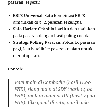
pasaran
, seperti:
BBFS Universal:
Satu kombinasi BBFS
dimainkan di 3–4 pasaran sekaligus.
Shio Harian:
Cek shio hari itu dan mainkan
pada pasaran dengan hasil paling cocok.
Strategi Rolling Pasaran:
Fokus ke pasaran
pagi, lalu beralih ke pasaran malam untuk
menutup hari.
Contoh:
Pagi main di Cambodia (hasil 11.00
WIB), siang main di SDY (hasil 14.00
WIB), malam main di HK (hasil 23.00
WIB). Jika gagal di satu, masih ada