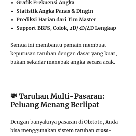
Grafik Frekuensi Angka
Statistik Angka Panas & Dingin
Prediksi Harian dari Tim Master
Support BBFS, Colok, 2D/3D/4D Lengkap
Semua ini membantu pemain membuat
keputusan taruhan dengan dasar yang kuat,
bukan sekadar menebak angka secara acak.
💸
Taruhan Multi-Pasaran:
Peluang Menang Berlipat
Dengan banyaknya pasaran di Olxtoto, Anda
bisa menggunakan sistem taruhan
cross-