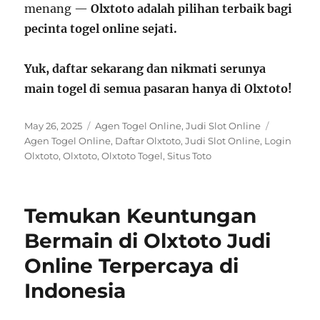
menang —
Olxtoto adalah pilihan terbaik bagi
pecinta togel online sejati.
Yuk, daftar sekarang dan nikmati serunya
main togel di semua pasaran hanya di Olxtoto!
P
C
T
May 26, 2025
Agen Togel Online
,
Judi Slot Online
o
a
a
Agen Togel Online
,
Daftar Olxtoto
,
Judi Slot Online
,
Login
s
t
g
Olxtoto
,
Olxtoto
,
Olxtoto Togel
,
Situs Toto
t
e
s
e
g
d
o
Temukan Keuntungan
o
r
n
i
Bermain di Olxtoto Judi
e
Online Terpercaya di
s
Indonesia