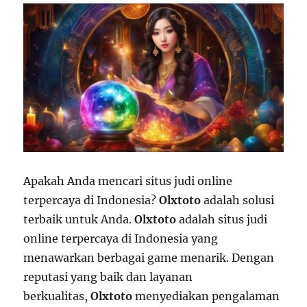
Apakah Anda mencari situs judi online
terpercaya di Indonesia?
Olxtoto
adalah solusi
terbaik untuk Anda.
Olxtoto
adalah situs judi
online terpercaya di Indonesia yang
menawarkan berbagai game menarik. Dengan
reputasi yang baik dan layanan
berkualitas,
Olxtoto
menyediakan pengalaman