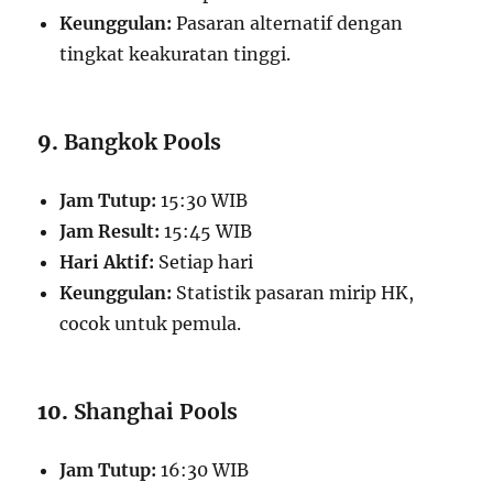
Keunggulan:
Pasaran alternatif dengan
tingkat keakuratan tinggi.
9.
Bangkok Pools
Jam Tutup:
15:30 WIB
Jam Result:
15:45 WIB
Hari Aktif:
Setiap hari
Keunggulan:
Statistik pasaran mirip HK,
cocok untuk pemula.
10.
Shanghai Pools
Jam Tutup:
16:30 WIB