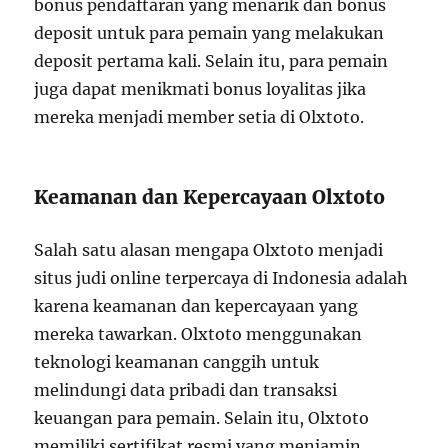
bonus pendaftaran yang menarik dan bonus
deposit untuk para pemain yang melakukan
deposit pertama kali. Selain itu, para pemain
juga dapat menikmati bonus loyalitas jika
mereka menjadi member setia di Olxtoto.
Keamanan dan Kepercayaan Olxtoto
Salah satu alasan mengapa Olxtoto menjadi
situs judi online terpercaya di Indonesia adalah
karena keamanan dan kepercayaan yang
mereka tawarkan. Olxtoto menggunakan
teknologi keamanan canggih untuk
melindungi data pribadi dan transaksi
keuangan para pemain. Selain itu, Olxtoto
memiliki sertifikat resmi yang menjamin