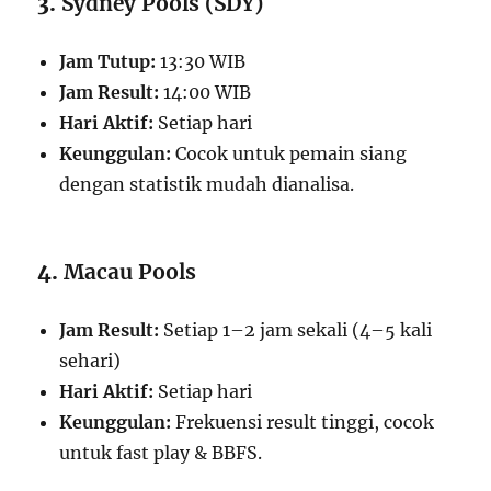
3.
Sydney Pools (SDY)
Jam Tutup:
13:30 WIB
Jam Result:
14:00 WIB
Hari Aktif:
Setiap hari
Keunggulan:
Cocok untuk pemain siang
dengan statistik mudah dianalisa.
4.
Macau Pools
Jam Result:
Setiap 1–2 jam sekali (4–5 kali
sehari)
Hari Aktif:
Setiap hari
Keunggulan:
Frekuensi result tinggi, cocok
untuk fast play & BBFS.