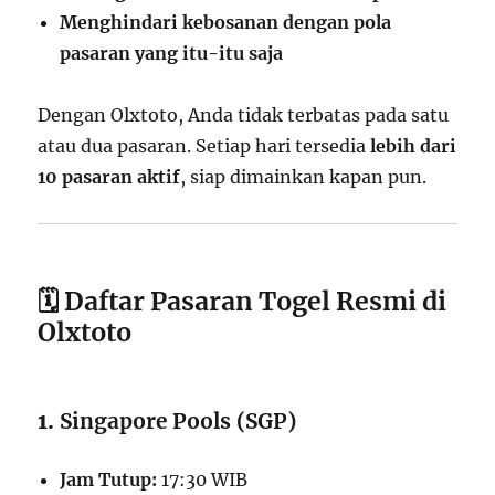
Menghindari kebosanan dengan pola
pasaran yang itu-itu saja
Dengan Olxtoto, Anda tidak terbatas pada satu
atau dua pasaran. Setiap hari tersedia
lebih dari
10 pasaran aktif
, siap dimainkan kapan pun.
🗓️
Daftar Pasaran Togel Resmi di
Olxtoto
1.
Singapore Pools (SGP)
Jam Tutup:
17:30 WIB