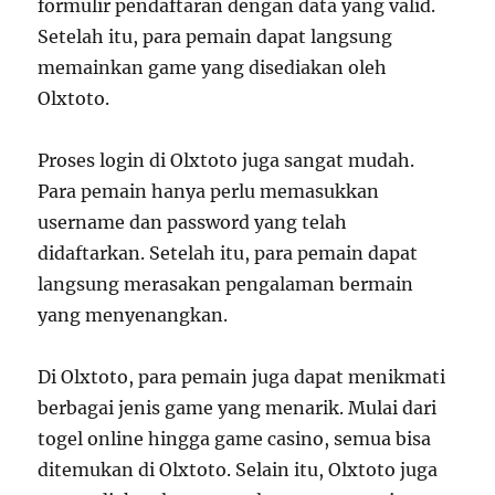
formulir pendaftaran dengan data yang valid.
Setelah itu, para pemain dapat langsung
memainkan game yang disediakan oleh
Olxtoto.
Proses login di Olxtoto juga sangat mudah.
Para pemain hanya perlu memasukkan
username dan password yang telah
didaftarkan. Setelah itu, para pemain dapat
langsung merasakan pengalaman bermain
yang menyenangkan.
Di Olxtoto, para pemain juga dapat menikmati
berbagai jenis game yang menarik. Mulai dari
togel online hingga game casino, semua bisa
ditemukan di Olxtoto. Selain itu, Olxtoto juga