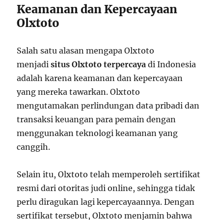
Keamanan dan Kepercayaan
Olxtoto
Salah satu alasan mengapa Olxtoto
menjadi
situs Olxtoto terpercaya
di Indonesia
adalah karena keamanan dan kepercayaan
yang mereka tawarkan. Olxtoto
mengutamakan perlindungan data pribadi dan
transaksi keuangan para pemain dengan
menggunakan teknologi keamanan yang
canggih.
Selain itu, Olxtoto telah memperoleh sertifikat
resmi dari otoritas judi online, sehingga tidak
perlu diragukan lagi kepercayaannya. Dengan
sertifikat tersebut, Olxtoto menjamin bahwa