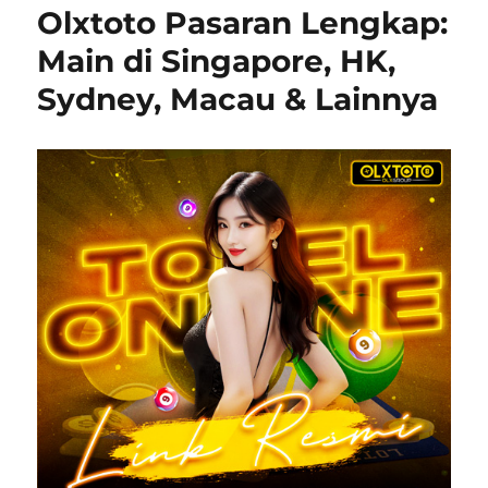
Olxtoto Pasaran Lengkap:
Main di Singapore, HK,
Sydney, Macau & Lainnya