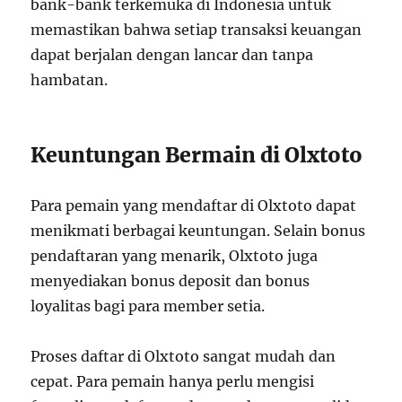
bank-bank terkemuka di Indonesia untuk
memastikan bahwa setiap transaksi keuangan
dapat berjalan dengan lancar dan tanpa
hambatan.
Keuntungan Bermain di Olxtoto
Para pemain yang mendaftar di Olxtoto dapat
menikmati berbagai keuntungan. Selain bonus
pendaftaran yang menarik, Olxtoto juga
menyediakan bonus deposit dan bonus
loyalitas bagi para member setia.
Proses daftar di Olxtoto sangat mudah dan
cepat. Para pemain hanya perlu mengisi