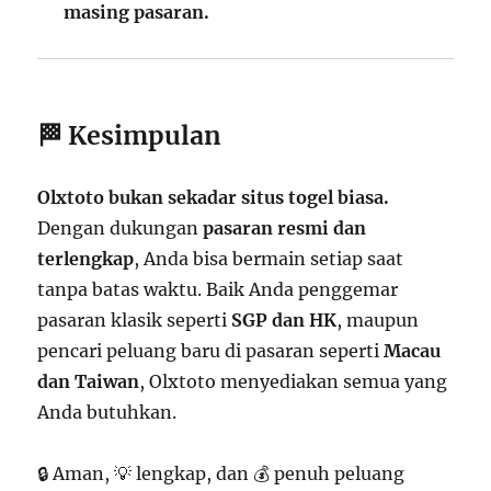
masing pasaran.
🏁
Kesimpulan
Olxtoto bukan sekadar situs togel biasa.
Dengan dukungan
pasaran resmi dan
terlengkap
, Anda bisa bermain setiap saat
tanpa batas waktu. Baik Anda penggemar
pasaran klasik seperti
SGP dan HK
, maupun
pencari peluang baru di pasaran seperti
Macau
dan Taiwan
, Olxtoto menyediakan semua yang
Anda butuhkan.
🔒 Aman, 💡 lengkap, dan 💰 penuh peluang