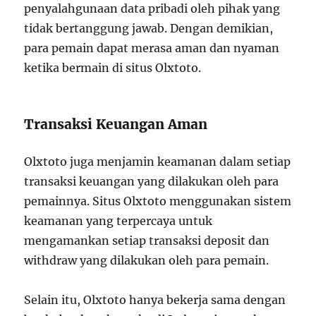
penyalahgunaan data pribadi oleh pihak yang
tidak bertanggung jawab. Dengan demikian,
para pemain dapat merasa aman dan nyaman
ketika bermain di situs Olxtoto.
Transaksi Keuangan Aman
Olxtoto juga menjamin keamanan dalam setiap
transaksi keuangan yang dilakukan oleh para
pemainnya. Situs Olxtoto menggunakan sistem
keamanan yang terpercaya untuk
mengamankan setiap transaksi deposit dan
withdraw yang dilakukan oleh para pemain.
Selain itu, Olxtoto hanya bekerja sama dengan