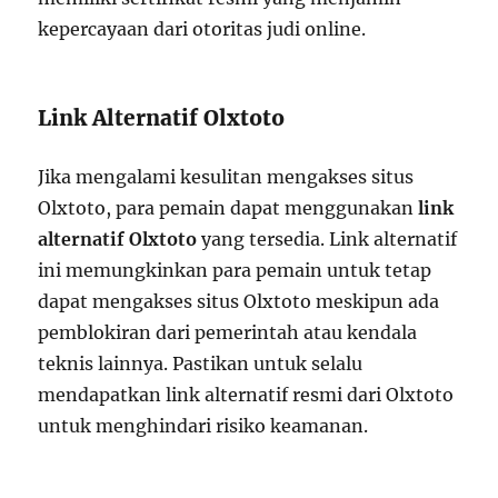
kepercayaan dari otoritas judi online.
Link Alternatif Olxtoto
Jika mengalami kesulitan mengakses situs
Olxtoto, para pemain dapat menggunakan
link
alternatif Olxtoto
yang tersedia. Link alternatif
ini memungkinkan para pemain untuk tetap
dapat mengakses situs Olxtoto meskipun ada
pemblokiran dari pemerintah atau kendala
teknis lainnya. Pastikan untuk selalu
mendapatkan link alternatif resmi dari Olxtoto
untuk menghindari risiko keamanan.