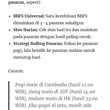
pasaran
, seperti:
BBFS Universal:
Satu kombinasi BBFS
dimainkan di 3–4 pasaran sekaligus.
Shio Harian:
Cek shio hari itu dan mainkan
pada pasaran dengan hasil paling cocok.
Strategi Rolling Pasaran:
Fokus ke pasaran
pagi, lalu beralih ke pasaran malam untuk
menutup hari.
Contoh:
Pagi main di Cambodia (hasil 11.00
WIB), siang main di SDY (hasil 14.00
WIB), malam main di HK (hasil 23.00
WIB). Jika gagal di satu, masih ada