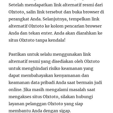
Setelah mendapatkan link alternatif resmi dari
Olxtoto, salin link tersebut dan buka browser di
perangkat Anda. Selanjutnya, tempelkan link
alternatif Olxtoto ke kolom pencarian browser
Anda dan tekan enter. Anda akan diarahkan ke
situs Olxtoto tanpa kendala!
Pastikan untuk selalu menggunakan link
alternatif resmi yang disediakan oleh Olxtoto
untuk menghindari risiko keamanan yang
dapat membahayakan kenyamanan dan
keamanan data pribadi Anda saat bermain judi
online. Jika masih mengalami masalah saat
mengakses situs Olxtoto, silakan hubungi
layanan pelanggan Olxtoto yang siap
membantu Anda dengan sigap.