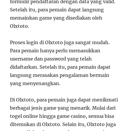
formulir pendaftaran dengan data yang valid.
Setelah itu, para pemain dapat langsung
memainkan game yang disediakan oleh
Olxtoto.
Proses login di Olxtoto juga sangat mudah.
Para pemain hanya perlu memasukkan
username dan password yang telah
didaftarkan. Setelah itu, para pemain dapat
langsung merasakan pengalaman bermain
yang menyenangkan.
Di Olxtoto, para pemain juga dapat menikmati
berbagai jenis game yang menarik. Mulai dari
togel online hingga game casino, semua bisa
ditemukan di Olxtoto. Selain itu, Olxtoto juga