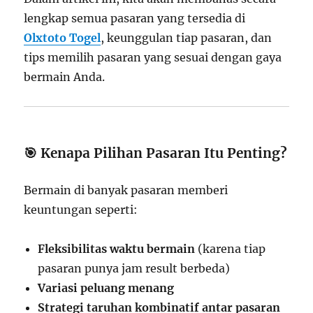
lengkap semua pasaran yang tersedia di
Olxtoto Togel
, keunggulan tiap pasaran, dan
tips memilih pasaran yang sesuai dengan gaya
bermain Anda.
🎯
Kenapa Pilihan Pasaran Itu Penting?
Bermain di banyak pasaran memberi
keuntungan seperti:
Fleksibilitas waktu bermain
(karena tiap
pasaran punya jam result berbeda)
Variasi peluang menang
Strategi taruhan kombinatif antar pasaran