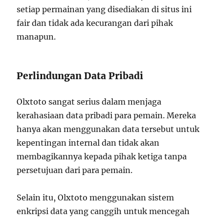
setiap permainan yang disediakan di situs ini
fair dan tidak ada kecurangan dari pihak
manapun.
Perlindungan Data Pribadi
Olxtoto sangat serius dalam menjaga
kerahasiaan data pribadi para pemain. Mereka
hanya akan menggunakan data tersebut untuk
kepentingan internal dan tidak akan
membagikannya kepada pihak ketiga tanpa
persetujuan dari para pemain.
Selain itu, Olxtoto menggunakan sistem
enkripsi data yang canggih untuk mencegah