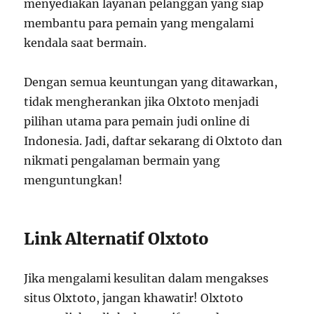
menyediakan layanan pelanggan yang siap
membantu para pemain yang mengalami
kendala saat bermain.
Dengan semua keuntungan yang ditawarkan,
tidak mengherankan jika Olxtoto menjadi
pilihan utama para pemain judi online di
Indonesia. Jadi, daftar sekarang di Olxtoto dan
nikmati pengalaman bermain yang
menguntungkan!
Link Alternatif Olxtoto
Jika mengalami kesulitan dalam mengakses
situs Olxtoto, jangan khawatir! Olxtoto