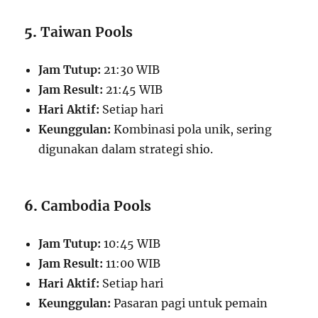
5.
Taiwan Pools
Jam Tutup:
21:30 WIB
Jam Result:
21:45 WIB
Hari Aktif:
Setiap hari
Keunggulan:
Kombinasi pola unik, sering
digunakan dalam strategi shio.
6.
Cambodia Pools
Jam Tutup:
10:45 WIB
Jam Result:
11:00 WIB
Hari Aktif:
Setiap hari
Keunggulan:
Pasaran pagi untuk pemain