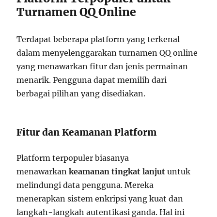
Turnamen QQ Online
Terdapat beberapa platform yang terkenal
dalam menyelenggarakan turnamen QQ online
yang menawarkan fitur dan jenis permainan
menarik. Pengguna dapat memilih dari
berbagai pilihan yang disediakan.
Fitur dan Keamanan Platform
Platform terpopuler biasanya
menawarkan
keamanan tingkat lanjut
untuk
melindungi data pengguna. Mereka
menerapkan sistem enkripsi yang kuat dan
langkah-langkah autentikasi ganda. Hal ini