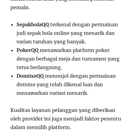
pemain.
SepakbolaQQ
terkenal dengan permainan
judi sepak bola online yang menarik dan
varian taruhan yang banyak.
PokerQQ
menawarkan platform poker
dengan berbagai meja dan turnamen yang
terus berlangsung.
DominoQQ
menonjol dengan permainan
domino yang telah dikenal luas dan
menawarkan variasi menarik.
Kualitas layanan pelanggan yang diberikan
oleh provider ini juga menjadi faktor penentu
dalam memilih platform.