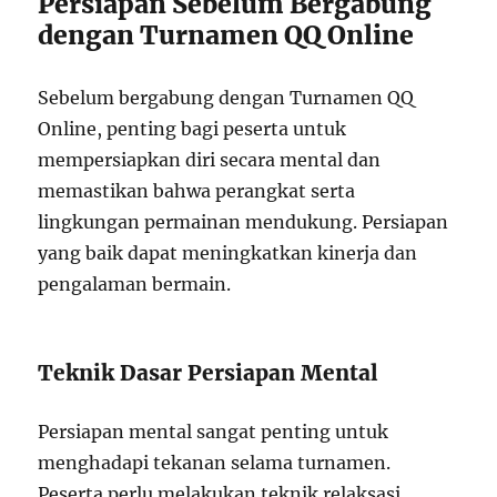
Persiapan Sebelum Bergabung
dengan Turnamen QQ Online
Sebelum bergabung dengan Turnamen QQ
Online, penting bagi peserta untuk
mempersiapkan diri secara mental dan
memastikan bahwa perangkat serta
lingkungan permainan mendukung. Persiapan
yang baik dapat meningkatkan kinerja dan
pengalaman bermain.
Teknik Dasar Persiapan Mental
Persiapan mental sangat penting untuk
menghadapi tekanan selama turnamen.
Peserta perlu melakukan teknik relaksasi