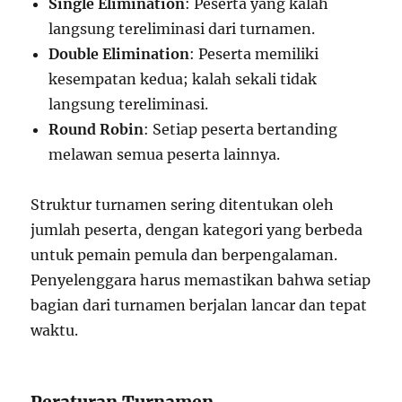
Single Elimination
: Peserta yang kalah
langsung tereliminasi dari turnamen.
Double Elimination
: Peserta memiliki
kesempatan kedua; kalah sekali tidak
langsung tereliminasi.
Round Robin
: Setiap peserta bertanding
melawan semua peserta lainnya.
Struktur turnamen sering ditentukan oleh
jumlah peserta, dengan kategori yang berbeda
untuk pemain pemula dan berpengalaman.
Penyelenggara harus memastikan bahwa setiap
bagian dari turnamen berjalan lancar dan tepat
waktu.
Peraturan Turnamen