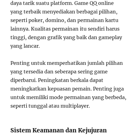
daya tarik suatu platform. Game QQ online
yang terbaik menyediakan berbagai pilihan,
seperti poker, domino, dan permainan kartu
lainnya. Kualitas permainan itu sendiri harus
tinggi, dengan grafik yang baik dan gameplay
yang lancar.
Penting untuk memperhatikan jumlah pilihan
yang tersedia dan seberapa sering game
diperbarui. Peningkatan berkala dapat
meningkatkan kepuasan pemain. Penting juga
untuk memiliki mode permainan yang berbeda,
seperti tunggal atau multiplayer.
Sistem Keamanan dan Kejujuran