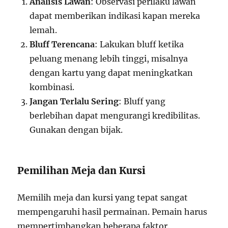
Analisis Lawan
: Observasi perilaku lawan
dapat memberikan indikasi kapan mereka
lemah.
Bluff Terencana
: Lakukan bluff ketika
peluang menang lebih tinggi, misalnya
dengan kartu yang dapat meningkatkan
kombinasi.
Jangan Terlalu Sering
: Bluff yang
berlebihan dapat mengurangi kredibilitas.
Gunakan dengan bijak.
Pemilihan Meja dan Kursi
Memilih meja dan kursi yang tepat sangat
mempengaruhi hasil permainan. Pemain harus
mempertimbangkan beberapa faktor.