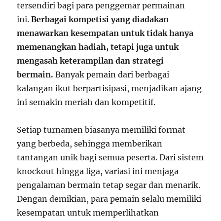
tersendiri bagi para penggemar permainan
ini.
Berbagai kompetisi yang diadakan
menawarkan kesempatan untuk tidak hanya
memenangkan hadiah, tetapi juga untuk
mengasah keterampilan dan strategi
bermain.
Banyak pemain dari berbagai
kalangan ikut berpartisipasi, menjadikan ajang
ini semakin meriah dan kompetitif.
Setiap turnamen biasanya memiliki format
yang berbeda, sehingga memberikan
tantangan unik bagi semua peserta. Dari sistem
knockout hingga liga, variasi ini menjaga
pengalaman bermain tetap segar dan menarik.
Dengan demikian, para pemain selalu memiliki
kesempatan untuk memperlihatkan