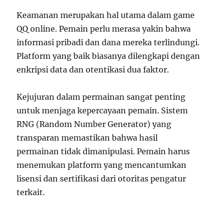
Keamanan merupakan hal utama dalam game
QQ online. Pemain perlu merasa yakin bahwa
informasi pribadi dan dana mereka terlindungi.
Platform yang baik biasanya dilengkapi dengan
enkripsi data dan otentikasi dua faktor.
Kejujuran dalam permainan sangat penting
untuk menjaga kepercayaan pemain. Sistem
RNG (Random Number Generator) yang
transparan memastikan bahwa hasil
permainan tidak dimanipulasi. Pemain harus
menemukan platform yang mencantumkan
lisensi dan sertifikasi dari otoritas pengatur
terkait.