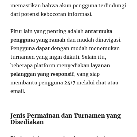
memastikan bahwa akun pengguna terlindungi
dari potensi kebocoran informasi.
Fitur lain yang penting adalah
antarmuka
pengguna yang ramah
dan mudah dinavigasi.
Pengguna dapat dengan mudah menemukan
turnamen yang ingin diikuti. Selain itu,
beberapa platform menyediakan
layanan
pelanggan yang responsif
, yang siap
membantu pengguna 24/7 melalui chat atau
email.
Jenis Permainan dan Turnamen yang
Disediakan