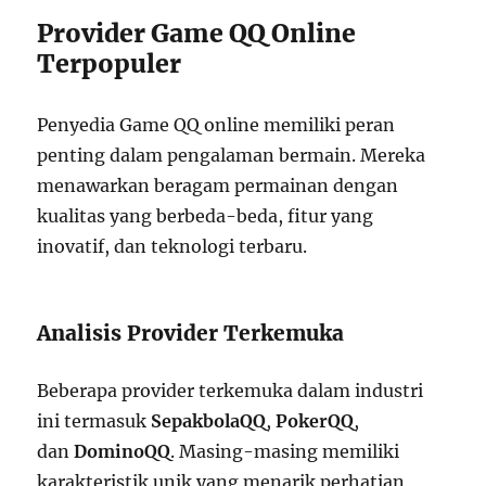
Provider Game QQ Online
Terpopuler
Penyedia Game QQ online memiliki peran
penting dalam pengalaman bermain. Mereka
menawarkan beragam permainan dengan
kualitas yang berbeda-beda, fitur yang
inovatif, dan teknologi terbaru.
Analisis Provider Terkemuka
Beberapa provider terkemuka dalam industri
ini termasuk
SepakbolaQQ
,
PokerQQ
,
dan
DominoQQ
. Masing-masing memiliki
karakteristik unik yang menarik perhatian