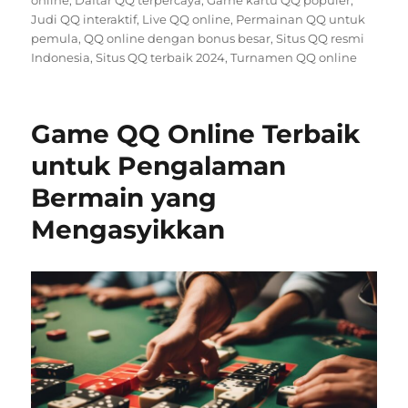
s
t
g
Judi QQ interaktif
,
Live QQ online
,
Permainan QQ untuk
t
e
s
pemula
,
QQ online dengan bonus besar
,
Situs QQ resmi
e
g
Indonesia
,
Situs QQ terbaik 2024
,
Turnamen QQ online
d
o
o
r
n
i
Game QQ Online Terbaik
e
s
untuk Pengalaman
Bermain yang
Mengasyikkan