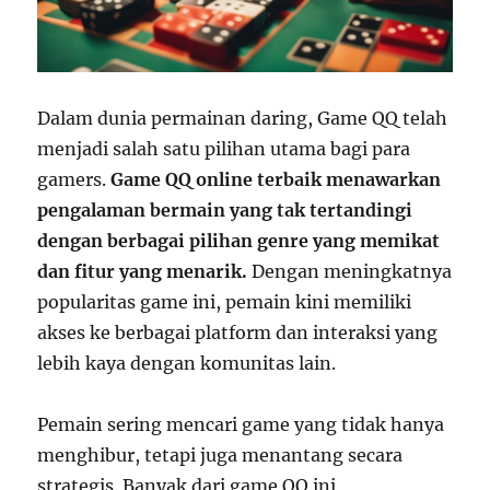
Dalam dunia permainan daring, Game QQ telah
menjadi salah satu pilihan utama bagi para
gamers.
Game QQ online terbaik menawarkan
pengalaman bermain yang tak tertandingi
dengan berbagai pilihan genre yang memikat
dan fitur yang menarik.
Dengan meningkatnya
popularitas game ini, pemain kini memiliki
akses ke berbagai platform dan interaksi yang
lebih kaya dengan komunitas lain.
Pemain sering mencari game yang tidak hanya
menghibur, tetapi juga menantang secara
strategis. Banyak dari game QQ ini