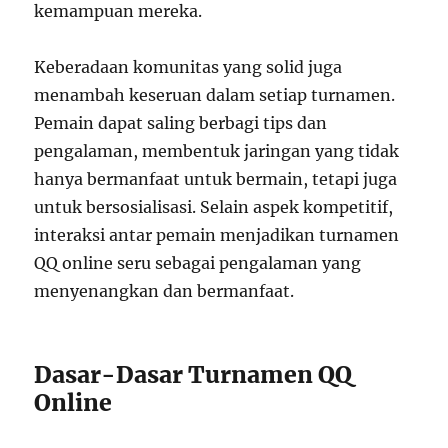
kemampuan mereka.
Keberadaan komunitas yang solid juga
menambah keseruan dalam setiap turnamen.
Pemain dapat saling berbagi tips dan
pengalaman, membentuk jaringan yang tidak
hanya bermanfaat untuk bermain, tetapi juga
untuk bersosialisasi. Selain aspek kompetitif,
interaksi antar pemain menjadikan turnamen
QQ online seru sebagai pengalaman yang
menyenangkan dan bermanfaat.
Dasar-Dasar Turnamen QQ
Online