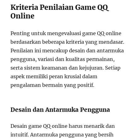
Kriteria Penilaian Game QQ
Online
Penting untuk mengevaluasi game QQ online
berdasarkan beberapa kriteria yang mendasar.
Penilaian ini mencakup desain dan antarmuka
pengguna, variasi dan kualitas permainan,
serta sistem keamanan dan kejujuran. Setiap
aspek memiliki peran krusial dalam
pengalaman bermain yang positif.
Desain dan Antarmuka Pengguna
Desain game QQ online harus menarik dan
intuitif. Antarmuka pengguna yang bersih