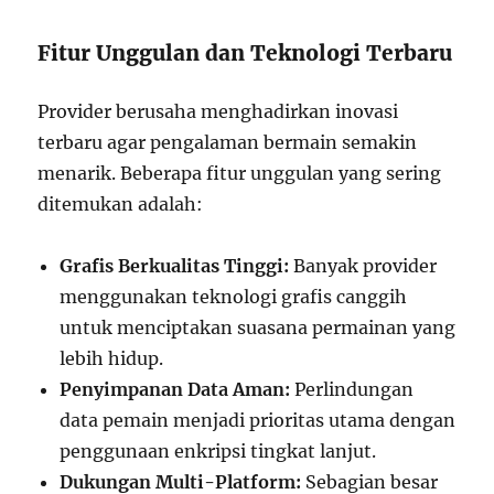
Fitur Unggulan dan Teknologi Terbaru
Provider berusaha menghadirkan inovasi
terbaru agar pengalaman bermain semakin
menarik. Beberapa fitur unggulan yang sering
ditemukan adalah:
Grafis Berkualitas Tinggi:
Banyak provider
menggunakan teknologi grafis canggih
untuk menciptakan suasana permainan yang
lebih hidup.
Penyimpanan Data Aman:
Perlindungan
data pemain menjadi prioritas utama dengan
penggunaan enkripsi tingkat lanjut.
Dukungan Multi-Platform:
Sebagian besar