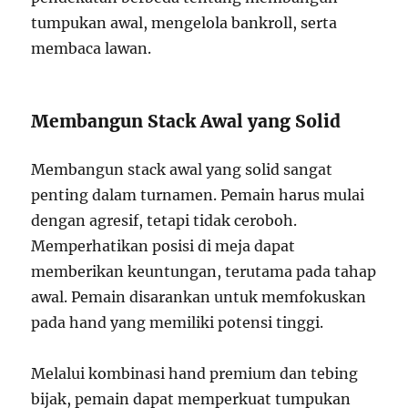
tumpukan awal, mengelola bankroll, serta
membaca lawan.
Membangun Stack Awal yang Solid
Membangun stack awal yang solid sangat
penting dalam turnamen. Pemain harus mulai
dengan agresif, tetapi tidak ceroboh.
Memperhatikan posisi di meja dapat
memberikan keuntungan, terutama pada tahap
awal. Pemain disarankan untuk memfokuskan
pada hand yang memiliki potensi tinggi.
Melalui kombinasi hand premium dan tebing
bijak, pemain dapat memperkuat tumpukan