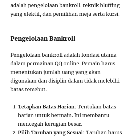
adalah pengelolaan bankroll, teknik bluffing
yang efektif, dan pemilihan meja serta kursi.
Pengelolaan Bankroll
Pengelolaan bankroll adalah fondasi utama
dalam permainan QQ online. Pemain harus
menentukan jumlah uang yang akan
digunakan dan disiplin dalam tidak melebihi
batas tersebut.
Tetapkan Batas Harian
: Tentukan batas
harian untuk bermain. Ini membantu
mencegah kerugian besar.
Pilih Taruhan yang Sesuai
: Taruhan harus